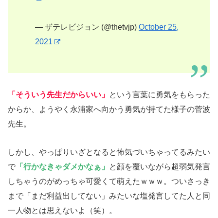
— ザテレビジョン (@thetvjp)
October 25,
2021
「そういう先生だからいい」
という言葉に勇気をもらった
からか、ようやく永浦家へ向かう勇気が持てた様子の菅波
先生。
しかし、やっぱりいざとなると怖気づいちゃってるみたい
で
「行かなきゃダメかなぁ」
と顔を覆いながら超弱気発言
しちゃうのがめっちゃ可愛くて萌えたｗｗｗ。ついさっき
まで「まだ利益出してない」みたいな塩発言してた人と同
一人物とは思えないよ（笑）。