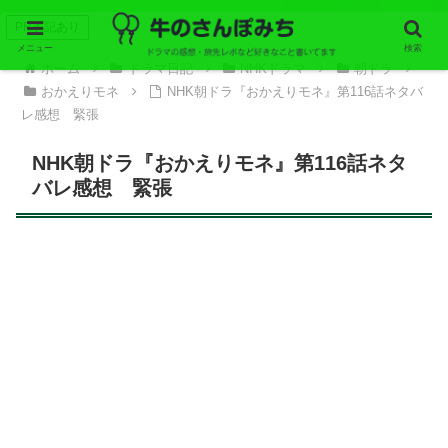
PR表記あり
メニュー
検索
ホーム
ドラマ日記
NHKドラマ
朝ドラ
おかえりモネ
NHK朝ドラ『おかえりモネ』第116話ネタバ
レ感想 緊張
NHK朝ドラ『おかえりモネ』第116話ネタ
バレ感想 緊張