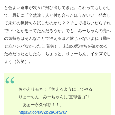
と色よい返事が次々に飛び出してきた。これってもしかし
て、最初に「全然違う人と付き合ったほうがいい」発言し
て未知の気持ちを試したのかな？？そこで揺らいだらそれ
でいいとか思ってたんだろうか。でも、みーちゃんの亮へ
の気持ちはそんなことで消えるほど軟じゃないよね（拗ら
せ方ハンパなかったし 苦笑）。未知の気持ちを確かめる
ためだったとしたら、ちょっと、りょーちん、
イケズ
でし
ょう（苦笑）。
おかえりモネ：「笑えるようにしてやる」
りょーちん、みーちゃんに“直球告白”！
「あぁー永久保存！！」
https://t.co/sWZb2aCetw