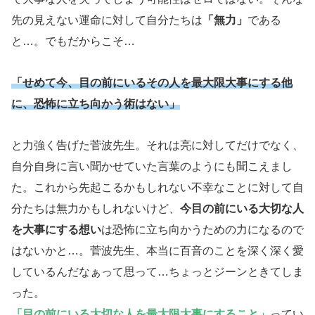
先の見えない運命に対して自分たちは
「無力」
である
と…。でもだからこそ…
「せめて今、目の前にいるその人を最大限大事にする他
に、恐怖に立ち向かう術はない」
と力強く告げた菅波先生。それは亮に対してだけでなく、
自分自身に言い聞かせていた言葉のようにも聞こえまし
た。これから先起こるかもしれない不幸なことに対して自
分たちは無力かもしれないけど、
今目の前にいる大切な人
を大事にする想い
は恐怖に立ち向かうための力になるので
はないかと…。菅波先生、本当に百音のことを深く深く愛
しているんだなぁって思って…ちょっとジーンときてしま
った。
「目の前にいる大切な人を最大限大事にすること」
ってい