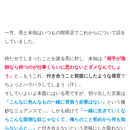
一方、亮と未知はいつもの喫茶店でこれからについて話を
していました。
待たせてしまったことを謝る亮に対し、未知は
「相手が漁
師なら待つのが仕事くらいに思わないとダメなんでしょ
う」
と…もうこれ、
付き合うこと前提にしたような発言
で
ちょっとハラハラしてしまう（汗）。
そしていよいよ本題にはいる亮ですが、切り出した言葉は
「こんなに色んなもの一緒に背負う必要はない」
という微
妙なニュアンスで…。しかも続けて
「一緒に生きていくな
らこんな面倒な奴じゃなくて、俺らのこと初めから何も知
らない人と…」
と付き合えないという意味にしか取れない