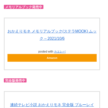
メモリアルブック発売中
おかえりモネ メモリアルブック(ステラMOOK) ムッ
ク – 2021/10/6
posted with
カエレバ
Amazon
完全版発売中
連続テレビ小説 おかえりモネ 完全版 ブルーレイ