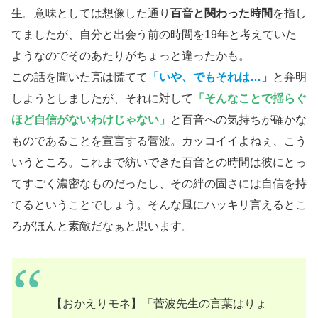
生。意味としては想像した通り
百音と関わった時間
を指し
てましたが、自分と出会う前の時間を19年と考えていた
ようなのでそのあたりがちょっと違ったかも。
この話を聞いた亮は慌てて
「いや、でもそれは…」
と弁明
しようとしましたが、それに対して
「そんなことで揺らぐ
ほど自信がないわけじゃない」
と百音への気持ちが確かな
ものであることを宣言する菅波。カッコイイよねぇ、こう
いうところ。これまで紡いできた百音との時間は彼にとっ
てすごく濃密なものだったし、その絆の固さには自信を持
てるということでしょう。そんな風にハッキリ言えるとこ
ろがほんと素敵だなぁと思います。
【おかえりモネ】「菅波先生の言葉はりょ