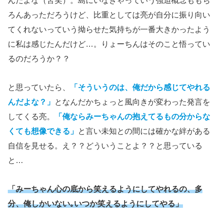
んだよな（苦笑）。島にいなきゃっていう強迫概念ももち
ろんあっただろうけど、比重としては亮が自分に振り向い
てくれないっていう拗らせた気持ちが一番大きかったよう
に私は感じたんだけど…。りょーちんはそのこと悟ってい
るのだろうか？？
と思っていたら、
「そういうのは、俺だから感じてやれる
んだよな？」
となんだかちょっと風向きが変わった発言を
してくる亮。
「俺ならみーちゃんの抱えてるもの分からな
くても想像できる」
と言い未知との間には確かな絆がある
自信を見せる。え？？どういうことよ？？と思っている
と…
「みーちゃん心の底から笑えるようにしてやれるの、多
分、俺しかいない｡いつか笑えるようにしてやる」