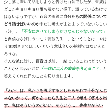
少し落ち着いて話をしようと告げた百音でしたが、菅波は
どこかキョロキョロ落ち着かない様子。迷っているわけで
はないようですが、百音の両親に
自分たちの関係について
どう話せばいいのか
未だに考えがまとまっていないらしい
（汗）。
「不安にさせてしまうだけなんじゃないかって」
と自信なさげにうつむく菅波先生…。ということは、やは
り”結婚させてほしい”という意味合いの挨拶ではないんだ
ろうな。
そんな彼に対し、百音は以前、一緒にいることはどういう
ことかと尋ねた時に
「一緒に二人の未来を考えること」
と
答えてくれた日のことを切り出します。
「わたしは、私たちを説明するとしたらそれで十分なんじ
ゃないかって。何かあったら先生と二人で考えて答えを出
す。私はそういうのがいい。そういう…、先生だからい