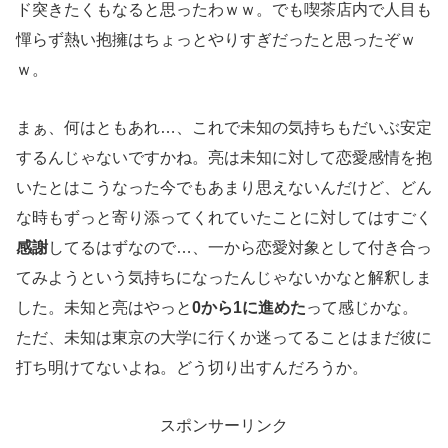
ド突きたくもなると思ったわｗｗ。でも喫茶店内で人目も
憚らず熱い抱擁はちょっとやりすぎだったと思ったぞｗ
ｗ。
まぁ、何はともあれ…、これで未知の気持ちもだいぶ安定
するんじゃないですかね。亮は未知に対して恋愛感情を抱
いたとはこうなった今でもあまり思えないんだけど、どん
な時もずっと寄り添ってくれていたことに対してはすごく
感謝
してるはずなので…、一から恋愛対象として付き合っ
てみようという気持ちになったんじゃないかなと解釈しま
した。未知と亮はやっと
0から1に進めた
って感じかな。
ただ、未知は東京の大学に行くか迷ってることはまだ彼に
打ち明けてないよね。どう切り出すんだろうか。
スポンサーリンク