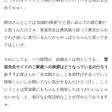
た（そのタイミングで時計が鳴るっていうベタな演出も含
めてｗｗ）。
耕治さんとしては”結婚の挨拶”だと思い込んでの逃亡劇だ
と思うんだけどｗ、菅波先生は勇気振り絞って東京からわ
ざわざ会いに来ているんだからやっぱりちゃんと戻ってき
てほしいぞ。
それにしても、一つ疑問が。結婚云々は別としても…、
菅
波先生サイドのご家庭への挨拶はどうなっているのだろう
か？？
お母さんが「光太朗さん」と名前呼びするっていう
情報くらいしか聞いてない気がするんだけど（汗）。こう
いうことは菅波家にもちゃんと報告したほうがいいんじゃ
ないかな…と、余計なお世話的なことが浮かんでおります
ｗ。