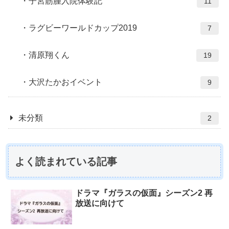
子宮筋腫入院体験記
11
ラグビーワールドカップ2019
7
清原翔くん
19
大沢たかおイベント
9
未分類
2
よく読まれている記事
ドラマ『ガラスの仮面』シーズン2 再
放送に向けて