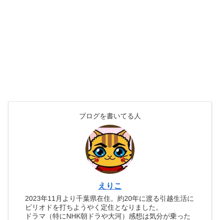
ブログを書いてる人
えりこ
2023年11月より千葉県在住。約20年に渡る引越生活に
ピリオドを打ちようやく定住となりました。
ドラマ（特にNHK朝ドラや大河）感想は気分が乗った