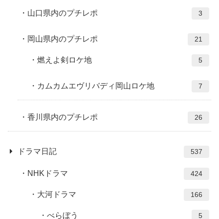
山口県内のプチレポ
3
岡山県内のプチレポ
21
燃えよ剣ロケ地
5
カムカムエヴリバディ岡山ロケ地
7
香川県内のプチレポ
26
ドラマ日記
537
NHKドラマ
424
大河ドラマ
166
べらぼう
5