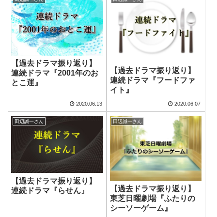
【過去ドラマ振り返り】
【過去ドラマ振り返り】
連続ドラマ『2001年のお
連続ドラマ『フードファ
とこ運』
イト』
2020.06.13
2020.06.07
田辺誠一さん
田辺誠一さん
【過去ドラマ振り返り】
【過去ドラマ振り返り】
連続ドラマ『らせん』
東芝日曜劇場『ふたりの
シーソーゲーム』