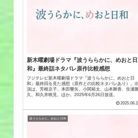
新木曜劇場ドラマ『波うららかに、めおと日
和』最終話ネタバレ原作比較感想
フジテレビ新木曜劇場ドラマ『波うららかに、めおと日
和』最終回を見た感想（原作との比較ネタバレあり）。
演は、芳根京子、本田響矢、小関裕太、山本舞香、生瀬
久、和久井映見、ほか。2025年6月26日放送。
2025.06.
波うららかに、めおと日和