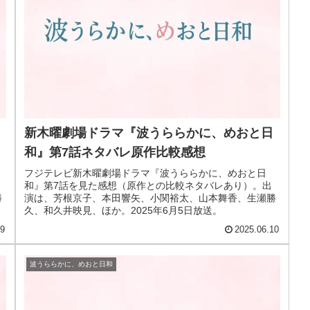
新木曜劇場ドラマ『波うららかに、めおと日
和』第7話ネタバレ原作比較感想
フジテレビ新木曜劇場ドラマ『波うららかに、めおと日
和』第7話を見た感想（原作との比較ネタバレあり）。出
勝
演は、芳根京子、本田響矢、小関裕太、山本舞香、生瀬勝
久、和久井映見、ほか。2025年6月5日放送。
19
2025.06.10
波うららかに、めおと日和