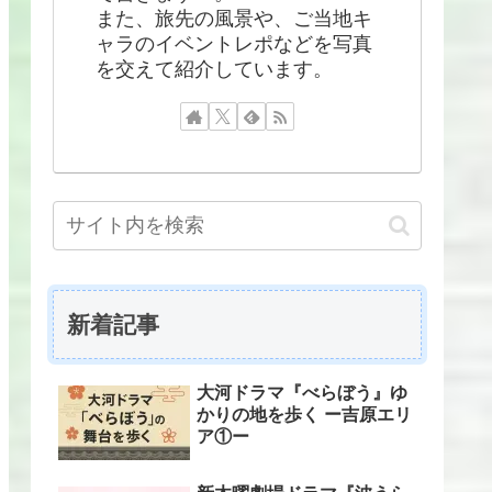
また、旅先の風景や、ご当地キ
ャラのイベントレポなどを写真
を交えて紹介しています。
新着記事
大河ドラマ『べらぼう』ゆ
かりの地を歩く ー吉原エリ
ア①ー