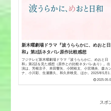
新木曜劇場ドラマ『波うららかに、めおと日
和』第2話ネタバレ原作比較感想
フジテレビ新木曜劇場ドラマ『波うららかに、めおと日
和』第2話を見た感想（原作との比較ネタバレあり）。出
演は、芳根京子、本田響矢、小関裕太、小宮璃央、森カ
ナ、小川彩、生瀬勝久、和久井映見、ほか。2025年5月1
放送。
2025.05.
スポ