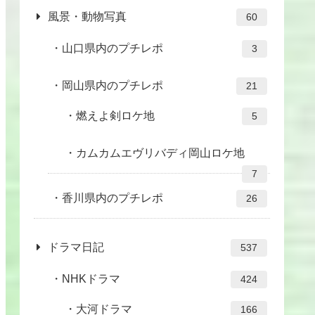
風景・動物写真
60
山口県内のプチレポ
3
岡山県内のプチレポ
21
燃えよ剣ロケ地
5
カムカムエヴリバディ岡山ロケ地
7
香川県内のプチレポ
26
ドラマ日記
537
NHKドラマ
424
大河ドラマ
166