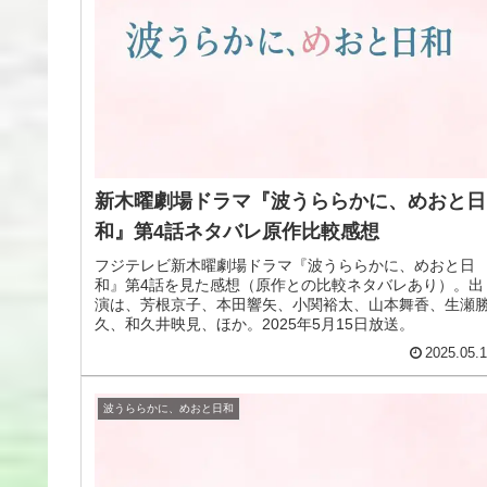
新木曜劇場ドラマ『波うららかに、めおと日
和』第4話ネタバレ原作比較感想
フジテレビ新木曜劇場ドラマ『波うららかに、めおと日
和』第4話を見た感想（原作との比較ネタバレあり）。出
演は、芳根京子、本田響矢、小関裕太、山本舞香、生瀬
久、和久井映見、ほか。2025年5月15日放送。
2025.05.
波うららかに、めおと日和