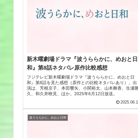
新木曜劇場ドラマ『波うららかに、めおと日
和』第8話ネタバレ原作比較感想
フジテレビ新木曜劇場ドラマ『波うららかに、めおと日
和』第8話を見た感想（原作との比較ネタバレあり）。出
演は、芳根京子、本田響矢、小関裕太、山本舞香、生瀬
久、和久井映見、ほか。2025年6月12日放送。
2025.06.
波うららかに、めおと日和