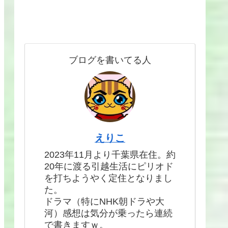
ブログを書いてる人
えりこ
2023年11月より千葉県在住。約
20年に渡る引越生活にピリオド
を打ちようやく定住となりまし
た。
ドラマ（特にNHK朝ドラや大
河）感想は気分が乗ったら連続
で書きますｗ。