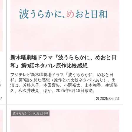
新木曜劇場ドラマ『波うららかに、めおと日
和』第9話ネタバレ原作比較感想
フジテレビ新木曜劇場ドラマ『波うららかに、めおと日
出
和』第9話を見た感想（原作との比較ネタバレあり）。出
勝
演は、芳根京子、本田響矢、小関裕太、山本舞香、生瀬勝
久、和久井映見、ほか。2025年6月19日放送。
27
2025.06.23
波うららかに、めおと日和