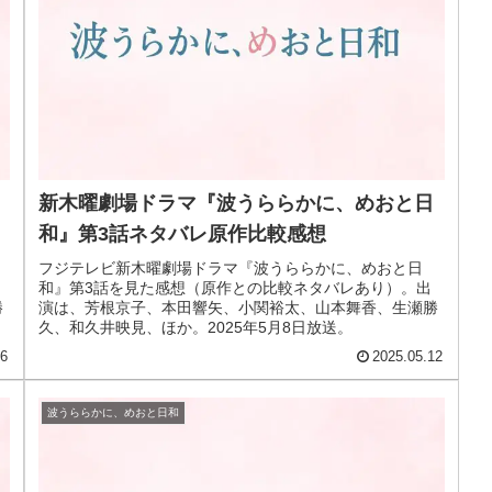
新木曜劇場ドラマ『波うららかに、めおと日
和』第3話ネタバレ原作比較感想
フジテレビ新木曜劇場ドラマ『波うららかに、めおと日
和』第3話を見た感想（原作との比較ネタバレあり）。出
勝
演は、芳根京子、本田響矢、小関裕太、山本舞香、生瀬勝
久、和久井映見、ほか。2025年5月8日放送。
16
2025.05.12
波うららかに、めおと日和