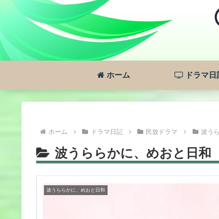
ホーム
ドラマ日
ホーム
ドラマ日記
民放ドラマ
波う
波うららかに、めおと日和
波うららかに、めおと日和