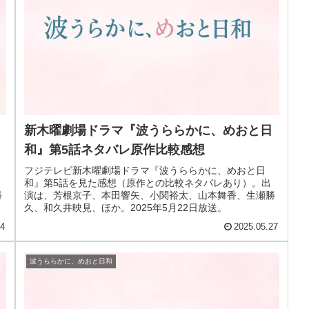
新木曜劇場ドラマ『波うららかに、めおと日
和』第5話ネタバレ原作比較感想
フジテレビ新木曜劇場ドラマ『波うららかに、めおと日
和』第5話を見た感想（原作との比較ネタバレあり）。出
勝
演は、芳根京子、本田響矢、小関裕太、山本舞香、生瀬勝
久、和久井映見、ほか。2025年5月22日放送。
04
2025.05.27
波うららかに、めおと日和