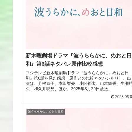
新木曜劇場ドラマ『波うららかに、めおと日
和』第6話ネタバレ原作比較感想
フジテレビ新木曜劇場ドラマ『波うららかに、めおと日
和』第6話を見た感想（原作との比較ネタバレあり）。出
演は、芳根京子、本田響矢、小関裕太、山本舞香、生瀬
久、和久井映見、ほか。2025年5月29日放送。
2025.06.
波うららかに、めおと日和