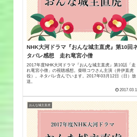
NHK大河ドラマ『おんな城主直虎』第10回
タバレ感想 走れ竜宮小僧
2017年度NHK大河ドラマ『おんな城主直虎』第10話「走
れ竜宮小僧」の視聴感想。柴咲コウさん主演（井伊直虎
役）。ネタバレ含んでいます。2017年03月12日（日）放
送。
2017.03.
おんな城主直虎