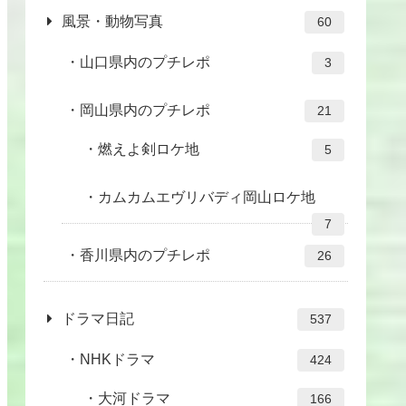
風景・動物写真
60
山口県内のプチレポ
3
岡山県内のプチレポ
21
燃えよ剣ロケ地
5
カムカムエヴリバディ岡山ロケ地
7
香川県内のプチレポ
26
ドラマ日記
537
NHKドラマ
424
大河ドラマ
166