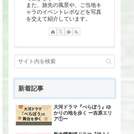
また、旅先の風景や、ご当地キ
ャラのイベントレポなどを写真
を交えて紹介しています。
新着記事
大河ドラマ『べらぼう』ゆ
かりの地を歩く ー吉原エリ
ア①ー