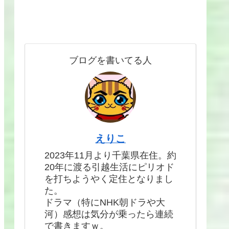
ブログを書いてる人
えりこ
2023年11月より千葉県在住。約
20年に渡る引越生活にピリオド
を打ちようやく定住となりまし
た。
ドラマ（特にNHK朝ドラや大
河）感想は気分が乗ったら連続
で書きますｗ。