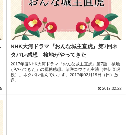
ネ
NHK大河ドラマ『おんな城主直虎』第7回ネ
タバレ感想 検地がやってきた
2017年度NHK大河ドラマ『おんな城主直虎』第7話「検地
がやってきた」の視聴感想。柴咲コウさん主演（井伊直虎
役）。ネタバレ含んでいます。2017年02月19日（日）放
送。
15
2017.02.22