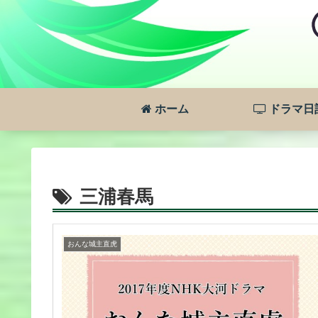
ホーム
ドラマ日
三浦春馬
おんな城主直虎