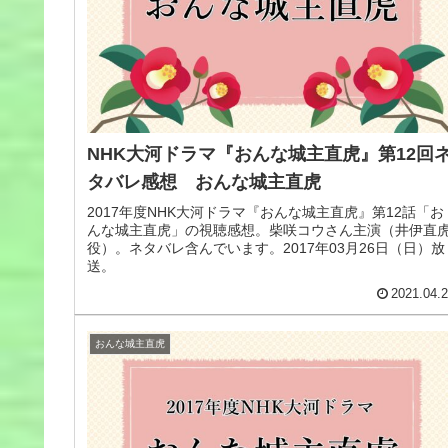
NHK大河ドラマ『おんな城主直虎』第12回
タバレ感想 おんな城主直虎
2017年度NHK大河ドラマ『おんな城主直虎』第12話「お
んな城主直虎」の視聴感想。柴咲コウさん主演（井伊直
役）。ネタバレ含んでいます。2017年03月26日（日）放
送。
2021.04.
おんな城主直虎