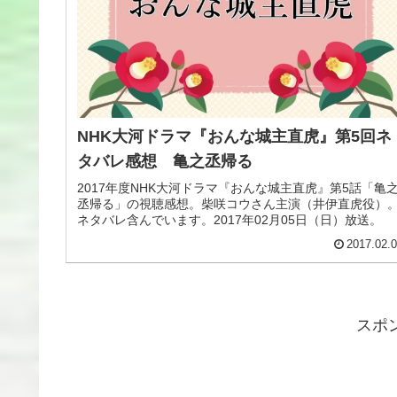
NHK大河ドラマ『おんな城主直虎』第5回ネ
タバレ感想 亀之丞帰る
2017年度NHK大河ドラマ『おんな城主直虎』第5話「亀
丞帰る」の視聴感想。柴咲コウさん主演（井伊直虎役）
ネタバレ含んでいます。2017年02月05日（日）放送。
2017.02.
スポ