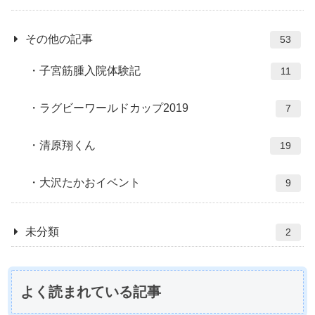
その他の記事
53
子宮筋腫入院体験記
11
ラグビーワールドカップ2019
7
清原翔くん
19
大沢たかおイベント
9
未分類
2
よく読まれている記事