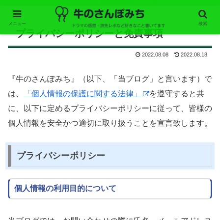
メニュー
検索
プライバシーポリシーと免責事項
2022.08.08
2022.08.18
『牛のさんぽみち』（以下、「当ブログ」と言います）で
は、
「個人情報の保護に関する法律」
を遵守すると共
に、以下に定めるプライバシーポリシーに従って、皆様の
個人情報を安全かつ適切に取り扱うことを宣言致します。
プライバシーポリシー
個人情報の利用目的について