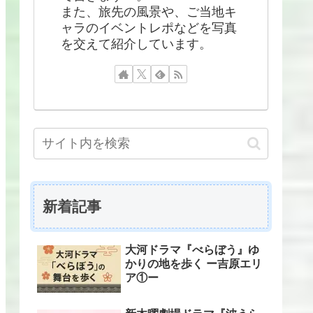
また、旅先の風景や、ご当地キ
ャラのイベントレポなどを写真
を交えて紹介しています。
新着記事
大河ドラマ『べらぼう』ゆ
かりの地を歩く ー吉原エリ
ア①ー