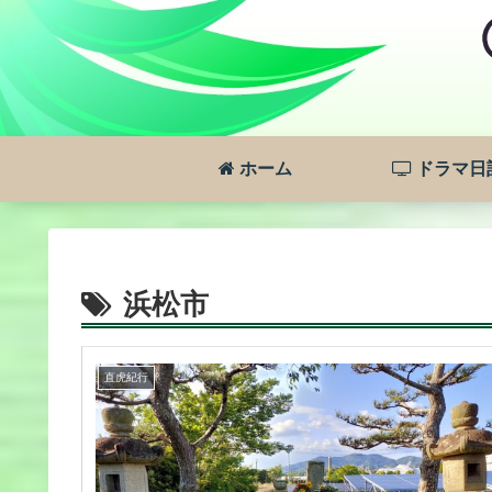
ホーム
ドラマ日
浜松市
直虎紀行