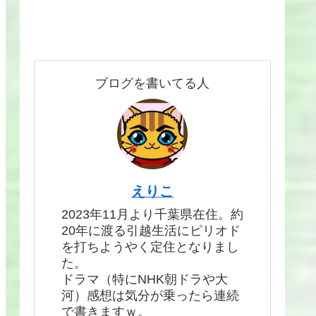
ブログを書いてる人
えりこ
2023年11月より千葉県在住。約
20年に渡る引越生活にピリオド
を打ちようやく定住となりまし
た。
ドラマ（特にNHK朝ドラや大
河）感想は気分が乗ったら連続
で書きますｗ。