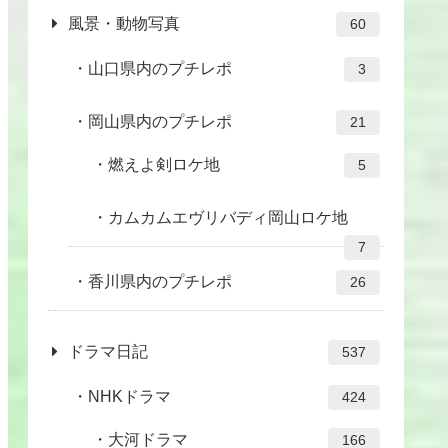
風景・動物写真
60
山口県内のプチレポ
3
岡山県内のプチレポ
21
燃えよ剣ロケ地
5
カムカムエヴリバディ岡山ロケ地
7
香川県内のプチレポ
26
ドラマ日記
537
NHKドラマ
424
大河ドラマ
166