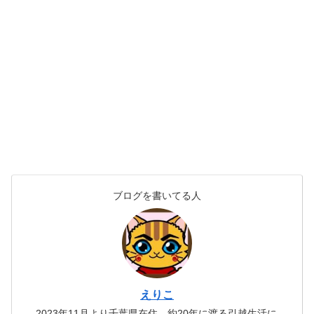
ブログを書いてる人
えりこ
2023年11月より千葉県在住。約20年に渡る引越生活に