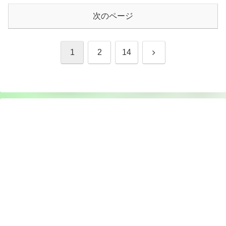
次のページ
次
1
2
14
へ