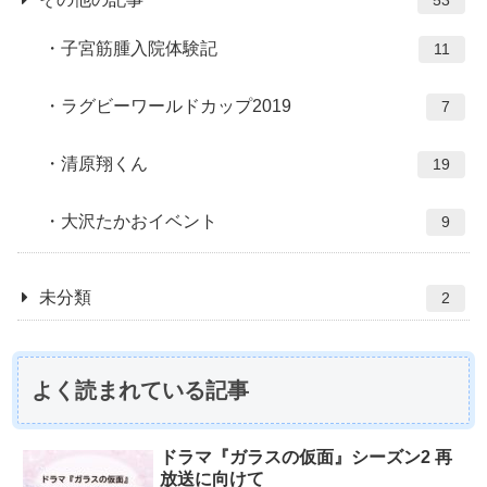
53
子宮筋腫入院体験記
11
ラグビーワールドカップ2019
7
清原翔くん
19
大沢たかおイベント
9
未分類
2
よく読まれている記事
ドラマ『ガラスの仮面』シーズン2 再
放送に向けて