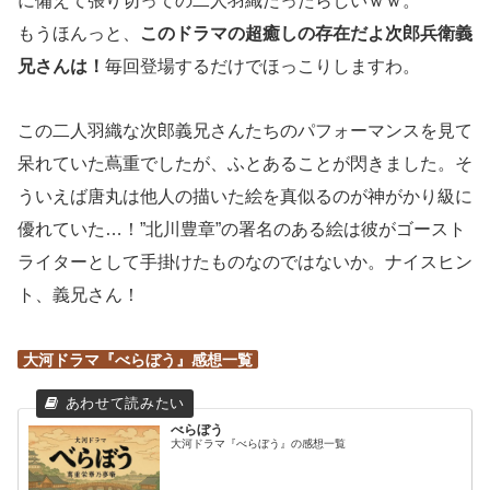
に備えて張り切っての二人羽織だったらしいｗｗ。
もうほんっと、
このドラマの超癒しの存在だよ次郎兵衛義
兄さんは！
毎回登場するだけでほっこりしますわ。
この二人羽織な次郎義兄さんたちのパフォーマンスを見て
呆れていた蔦重でしたが、ふとあることが閃きました。そ
ういえば唐丸は他人の描いた絵を真似るのが神がかり級に
優れていた…！”北川豊章”の署名のある絵は彼がゴースト
ライターとして手掛けたものなのではないか。ナイスヒン
ト、義兄さん！
大河ドラマ『べらぼう』感想一覧
べらぼう
大河ドラマ『べらぼう』の感想一覧