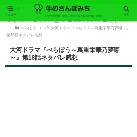
PR表記あり
メニュー
検索
ホーム
ドラマ日記
NHKドラマ
大河ドラマ
べらぼう
大河ドラマ『べらぼう～蔦重栄華乃夢噺～』
第18話ネタバレ感想
大河ドラマ『べらぼう～蔦重栄華乃夢噺
～』第18話ネタバレ感想