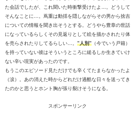
た会話でしたが、これ聞いた時衝撃受けたよ…。どうして
そんなことに…。蔦重は動揺を隠しながらその男から捨吉
についての情報を聞き出そうとする。どうやら豊章の世話
になっているらしくその見返りとして絵を描かされたり体
を売らされたりしてるらしい…。
”人別”
（今でいう戸籍）
を持っていない彼はそういうところに縋るしか生きていけ
ない辛い現実があったのです。
もうこのエピソード見ただけでも辛くてたまらなかったよ
（涙）。あの消えた時からどれだけ過酷な日々を送ってき
たのかと思うとホント胸が張り裂けそうになる。
スポンサーリンク