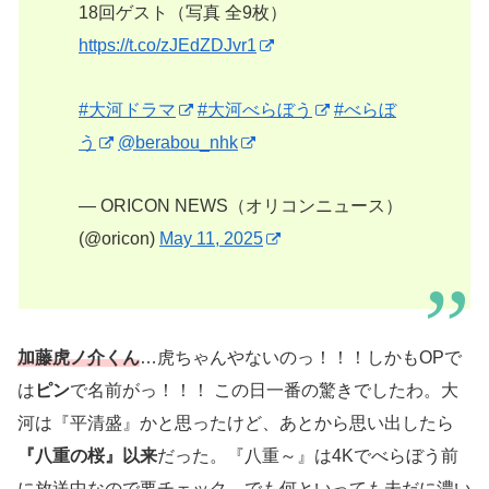
18回ゲスト（写真 全9枚）
https://t.co/zJEdZDJvr1
#大河ドラマ
#大河べらぼう
#べらぼ
う
@berabou_nhk
— ORICON NEWS（オリコンニュース）
(@oricon)
May 11, 2025
加藤虎ノ介くん
…虎ちゃんやないのっ！！！しかもOPで
は
ピン
で名前がっ！！！ この日一番の驚きでしたわ。大
河は『平清盛』かと思ったけど、あとから思い出したら
『八重の桜』以来
だった。『八重～』は4Kでべらぼう前
に放送中なので要チェック。でも何といっても未だに濃い