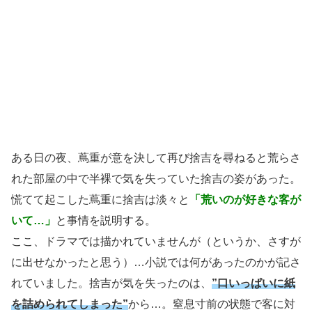
ある日の夜、蔦重が意を決して再び捨吉を尋ねると荒らさ
れた部屋の中で半裸で気を失っていた捨吉の姿があった。
慌てて起こした蔦重に捨吉は淡々と
「荒いのが好きな客が
いて…」
と事情を説明する。
ここ、ドラマでは描かれていませんが（というか、さすが
に出せなかったと思う）…小説では何があったのかが記さ
れていました。捨吉が気を失ったのは、
”口いっぱいに紙
を詰められてしまった”
から…。窒息寸前の状態で客に対