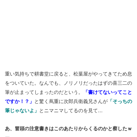
重い気持ちで耕書堂に戻ると、松葉屋がやってきてため息
をついていた。なんでも、ノリノリだったはずの喜三二の
筆が止まってしまったのだという。
「書けてないってこと
ですか！？」
と驚く蔦重に次郎兵衛義兄さんが
「そっちの
筆じゃないよ」
とニマニマしてるのを見て…
あ、冒頭の注意書きはこのあたりからくるのかと察したｗ