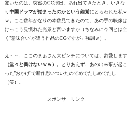
驚いたのは、突然のCG演出。あれ出てきたとき、いきな
り
中国ドラマが始まったのかという錯覚
にとらわれた私ｗ
ｗ。ここ数年かなりの本数見てきたので、あの手の映像は
けっこう見慣れた光景と言いますか（ちなみに今回とは全
く”意味合い”が違う作品のCGですが←強調ｗ）。
え～～、ここのまぁさん大ピンチについては、割愛します
（堂々と書けないｗｗ）
。とりあえず、あの出来事が起こ
った”おかげ”で新作思いついたのでめでたしめでたし
（笑）。
スポンサーリンク