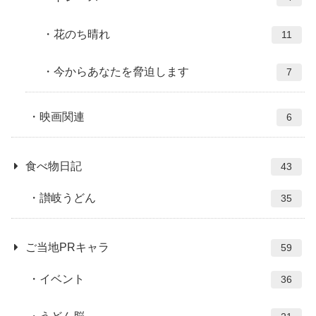
花のち晴れ
11
今からあなたを脅迫します
7
映画関連
6
食べ物日記
43
讃岐うどん
35
ご当地PRキャラ
59
イベント
36