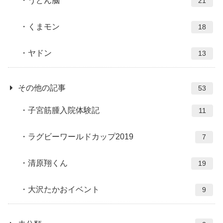
うどん脳
21
くまモン
18
ヤドン
13
その他の記事
53
子宮筋腫入院体験記
11
ラグビーワールドカップ2019
7
清原翔くん
19
大沢たかおイベント
9