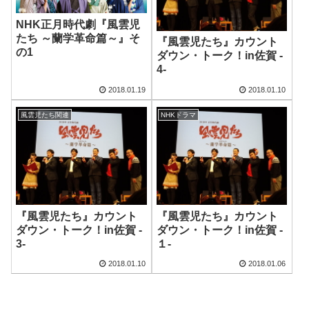
NHK正月時代劇『風雲児
たち ～蘭学革命篇～』そ
『風雲児たち』カウント
の1
ダウン・トーク！in佐賀 ‐
4‐
2018.01.19
2018.01.10
風雲児たち関連
NHKドラマ
『風雲児たち』カウント
『風雲児たち』カウント
ダウン・トーク！in佐賀 ‐
ダウン・トーク！in佐賀 ‐
3‐
１‐
2018.01.10
2018.01.06