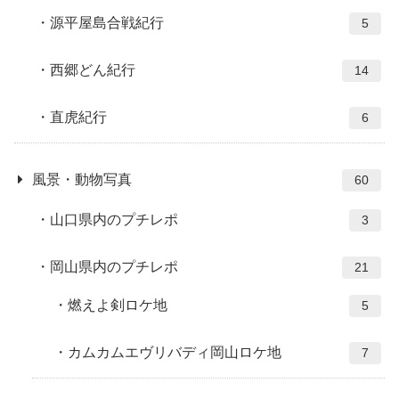
源平屋島合戦紀行
5
西郷どん紀行
14
直虎紀行
6
風景・動物写真
60
山口県内のプチレポ
3
岡山県内のプチレポ
21
燃えよ剣ロケ地
5
カムカムエヴリバディ岡山ロケ地
7