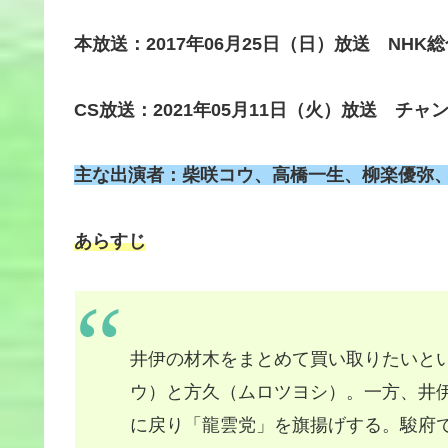
本放送：2017年06月25日（日）放送 NHK総
CS放送：2021年05月11日（火）放送 チャン
主な出演者：柴咲コウ、高橋一生、柳楽優弥
あらすじ
井伊の材木をまとめて買い取りたいと
ウ）と方久（ムロツヨシ）。一方、井
に戻り「龍雲党」を旗揚げする。駿府