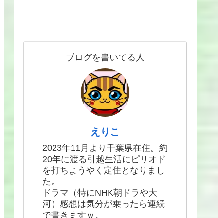
ブログを書いてる人
えりこ
2023年11月より千葉県在住。約
20年に渡る引越生活にピリオド
を打ちようやく定住となりまし
た。
ドラマ（特にNHK朝ドラや大
河）感想は気分が乗ったら連続
で書きますｗ。