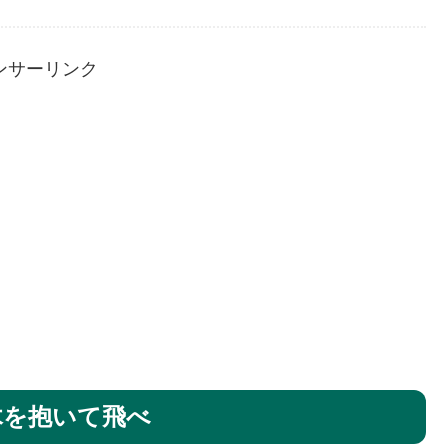
ンサーリンク
木を抱いて飛べ