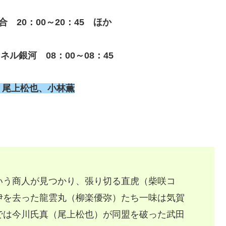
合 20：0
0～20：45 ほか
ネル銀河 08：00～08：45
、尾上松也、小林薫
いう商人が見つかり、張り切る直虎（柴咲コ
伊を去った龍雲丸（柳楽優弥）たち一味は気賀
では今川氏真（尾上松也）が同盟を破った武田