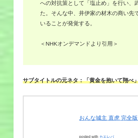
への対抗策として「塩止め」を行い、
た。そんな中、井伊家の材木の商い先
いることが発覚する。
＜NHKオンデマンドより引用＞
サブタイトルの元ネタ：「黄金を抱いて翔べ
おんな城主 直虎 完全版 
posted with
カエレバ