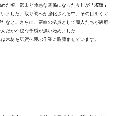
始めた頃、武田と険悪な関係になった今川が
「塩留」
ていました。取り調べが強化される中、その目をくぐ
運
だなと。さらに、密輸の拠点として商人たちが駿府
なんだか不穏な予感が漂い始めました。
ちは木材を気賀へ運ぶ作業に胸弾ませています。