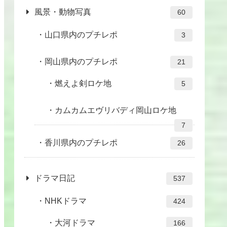
風景・動物写真
60
山口県内のプチレポ
3
岡山県内のプチレポ
21
燃えよ剣ロケ地
5
カムカムエヴリバディ岡山ロケ地
7
香川県内のプチレポ
26
ドラマ日記
537
NHKドラマ
424
大河ドラマ
166