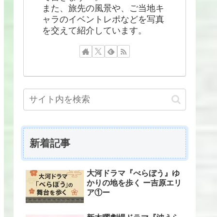
また、旅先の風景や、ご当地キ
ャラのイベントレポなどを写真
を交えて紹介しています。
新着記事
大河ドラマ『べらぼう』ゆ
かりの地を歩く ー吉原エリ
ア①ー