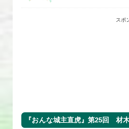
スポ
『おんな城主直虎』第25回 材