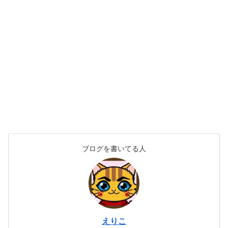
ブログを書いてる人
えりこ