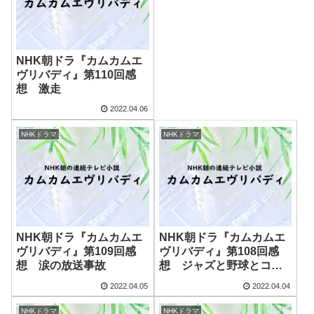
NHK朝ドラ『カムカムエ
ヴリバディ』第110回感
想 激走
2022.04.06
NHKドラマ
NHKドラマ
NHK朝ドラ『カムカムエ
NHK朝ドラ『カムカムエ
ヴリバディ』第109回感
ヴリバディ』第108回感
想 涙の放送事故
想 ジャズと野球とコー
ヒーと洗濯
2022.04.05
2022.04.04
NHKドラマ
NHKドラマ