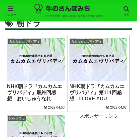
メニュー
検索
朝ドラ
カムカムエヴリバディ
カムカムエヴリバディ
NHK朝ドラ『カムカムエ
NHK朝ドラ『カムカムエ
ヴリバディ』最終回感
ヴリバディ』第111回感
想 おいしゅうなれ
想 I LOVE YOU
2022.04.08
2022.04.07
スポンサーリンク
NHKドラマ