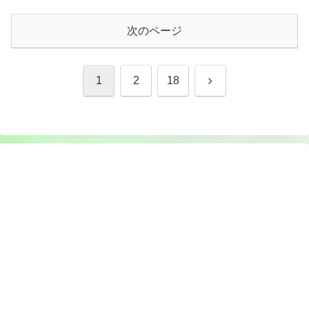
次のページ
次
1
2
18
へ