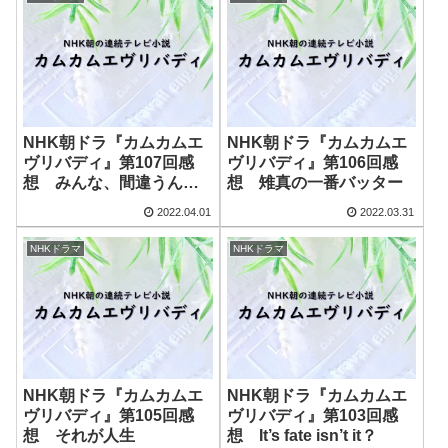
NHK朝ドラ『カムカムエ
NHK朝ドラ『カムカムエ
ヴリバディ』第107回感
ヴリバディ』第106回感
想 みんな、間違うんで
想 雉真の一番バッター
す
2022.04.01
2022.03.31
NHKドラマ
NHKドラマ
NHK朝ドラ『カムカムエ
NHK朝ドラ『カムカムエ
ヴリバディ』第105回感
ヴリバディ』第103回感
想 それが人生
想 It’s fate isn’t it？