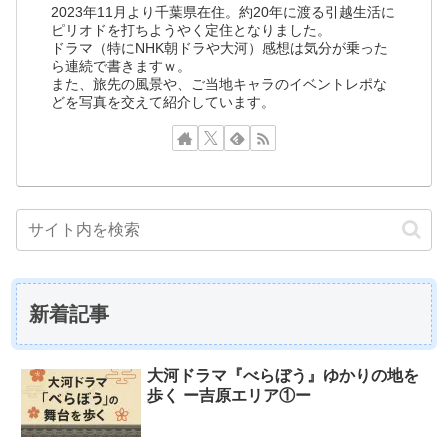
2023年11月より千葉県在住。約20年に渡る引越生活に
ピリオドを打ちようやく定住となりました。
ドラマ（特にNHK朝ドラや大河）感想は気分が乗った
ら連続で書きますｗ。
また、旅先の風景や、ご当地キャラのイベントレポな
どを写真を交えて紹介しています。
新着記事
大河ドラマ『べらぼう』ゆかりの地を
歩く ー吉原エリア①ー