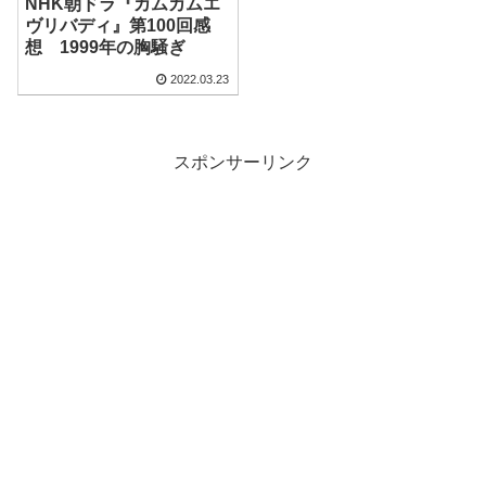
NHK朝ドラ『カムカムエ
ヴリバディ』第100回感
想 1999年の胸騒ぎ
2022.03.23
スポンサーリンク