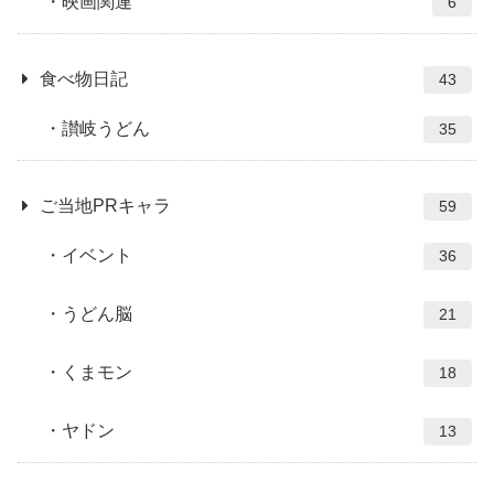
映画関連
6
食べ物日記
43
讃岐うどん
35
ご当地PRキャラ
59
イベント
36
うどん脳
21
くまモン
18
ヤドン
13