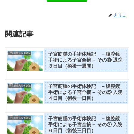
えりこ
関連記事
子宮筋腫の手術体験記 －腹腔鏡
子宮筋腫入院体験記
手術による子宮全摘－ その⑩ 退院
３日目（術後一週間）
子宮筋腫の手術体験記 －腹腔鏡
子宮筋腫入院体験記
手術による子宮全摘－ その⑤ 入院
４日目（術後一日目）
子宮筋腫の手術体験記 －腹腔鏡
子宮筋腫入院体験記
手術による子宮全摘－ その⑦ 入院
６日目（術後三日目）