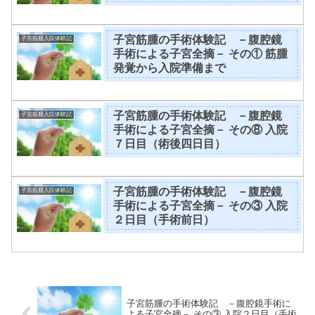
子宮筋腫の手術体験記 －腹腔鏡
子宮筋腫入院体験記
手術による子宮全摘－ その① 筋腫
発覚から入院準備まで
子宮筋腫の手術体験記 －腹腔鏡
子宮筋腫入院体験記
手術による子宮全摘－ その⑧ 入院
７日目（術後四日目）
子宮筋腫の手術体験記 －腹腔鏡
子宮筋腫入院体験記
手術による子宮全摘－ その③ 入院
２日目（手術前日）
子宮筋腫の手術体験記 －腹腔鏡手術に
よる子宮全摘－ その③ 入院２日目（手術