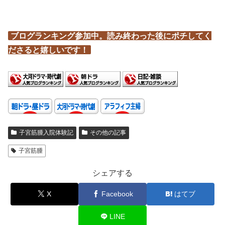
ブログランキング参加中。読み終わった後にポチしてく
ださると嬉しいです！
子宮筋腫入院体験記
その他の記事
子宮筋腫
シェアする
X
Facebook
はてブ
LINE