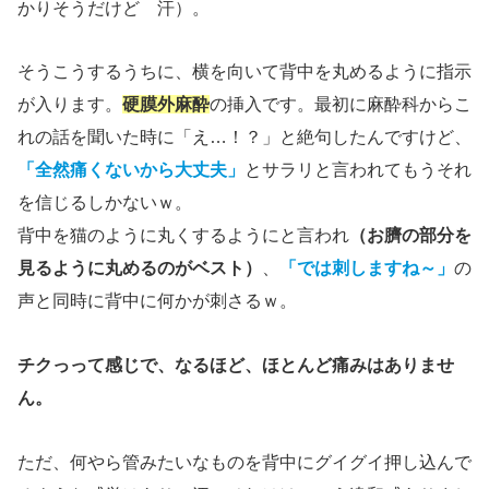
かりそうだけど 汗）。
そうこうするうちに、横を向いて背中を丸めるように指示
が入ります。
硬膜外麻酔
の挿入です。最初に麻酔科からこ
れの話を聞いた時に「え…！？」と絶句したんですけど、
「全然痛くないから大丈夫」
とサラリと言われてもうそれ
を信じるしかないｗ。
背中を猫のように丸くするようにと言われ
（お臍の部分を
見るように丸めるのがベスト）
、
「では刺しますね～」
の
声と同時に背中に何かが刺さるｗ。
チクっって感じで、なるほど、ほとんど痛みはありませ
ん。
ただ、何やら管みたいなものを背中にグイグイ押し込んで