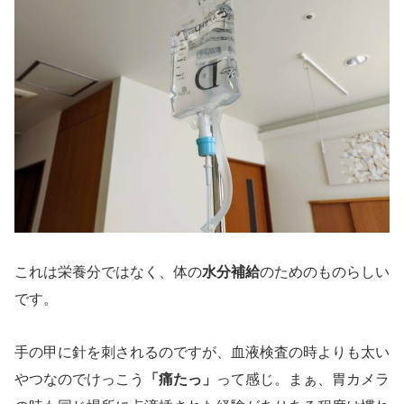
これは栄養分ではなく、体の
水分補給
のためのものらしい
です。
手の甲に針を刺されるのですが、血液検査の時よりも太い
やつなのでけっこう
「痛たっ」
って感じ。まぁ、胃カメラ