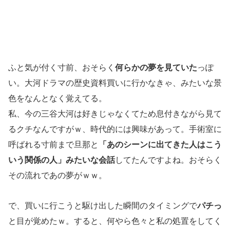
ふと気が付く寸前、おそらく
何らかの夢を見ていた
っぽ
い。大河ドラマの歴史資料買いに行かなきゃ、みたいな景
色をなんとなく覚えてる。
私、今の三谷大河は好きじゃなくてため息付きながら見て
るクチなんですがｗ、時代的には興味があって。手術室に
呼ばれる寸前まで旦那と
「あのシーンに出てきた人はこう
いう関係の人」みたいな会話
してたんですよね。おそらく
その流れであの夢がｗｗ。
で、買いに行こうと駆け出した瞬間のタイミングで
パチっ
と目が覚めたｗ。すると、何やら色々と私の処置をしてく