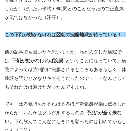
したが、だいたい平均6-8時間とのことだったので正直気
が気ではなかった（汗汗）。
この下剤が効かなければ翌朝の浣腸地獄が待っている！！
前の記事でも書いたと思いますが、私が入院した病院で
は
”下剤が効かなければ浣腸”
ということになっていて。病
院によっては強制的に浣腸されるところもあるらしく、体
験談を読むとかなりキツそうだったので・・・なんとして
もそれだけは避けたかったんですよね。
でも、焦る気持ちが募れば募るほど緊張感が腸に伝播した
からか…おなかはグルグルするものの
”予兆”が全く来な
い
。下剤飲んでこんなにもそれを願ったのは初めてかもし
れん（苦笑）。