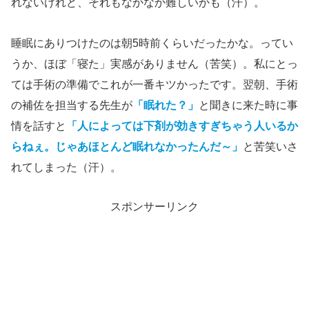
れないけれど、それもなかなか難しいかも（汗）。
睡眠にありつけたのは朝5時前くらいだったかな。ってい
うか、ほぼ「寝た」実感がありません（苦笑）。私にとっ
ては手術の準備でこれが一番キツかったです。翌朝、手術
の補佐を担当する先生が
「眠れた？」
と聞きに来た時に事
情を話すと
「人によっては下剤が効きすぎちゃう人いるか
らねぇ。じゃあほとんど眠れなかったんだ～」
と苦笑いさ
れてしまった（汗）。
スポンサーリンク