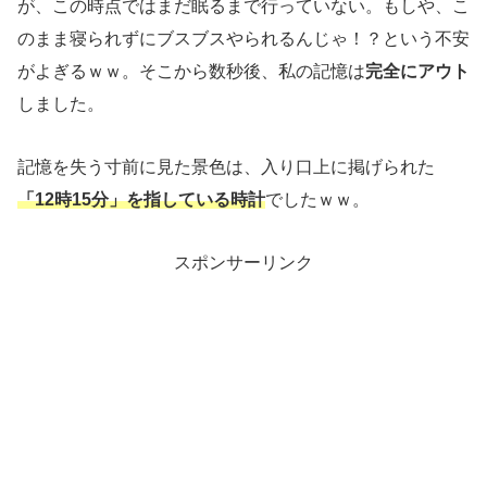
が、この時点ではまだ眠るまで行っていない。もしや、こ
のまま寝られずにブスブスやられるんじゃ！？という不安
がよぎるｗｗ。そこから数秒後、私の記憶は
完全にアウト
しました。
記憶を失う寸前に見た景色は、入り口上に掲げられた
「12時15分」を指している時計
でしたｗｗ。
スポンサーリンク