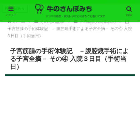
PR表記あり
メニュー
検索
ホーム
その他の記事
子宮筋腫入院体験記
子宮筋腫の手術体験記 －腹腔鏡手術による子宮全摘－ その④ 入院
３日目（手術当日）
子宮筋腫の手術体験記 －腹腔鏡手術によ
る子宮全摘－ その④ 入院３日目（手術当
日）