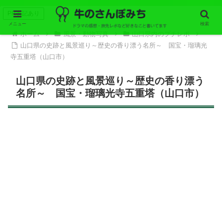
PR表記あり
メニュー
検索
ホーム
風景・動物写真
山口県内のプチレポ
山口県の史跡と風景巡り～歴史の香り漂う名所～ 国宝・瑠璃光
寺五重塔（山口市）
山口県の史跡と風景巡り～歴史の香り漂う
名所～ 国宝・瑠璃光寺五重塔（山口市）