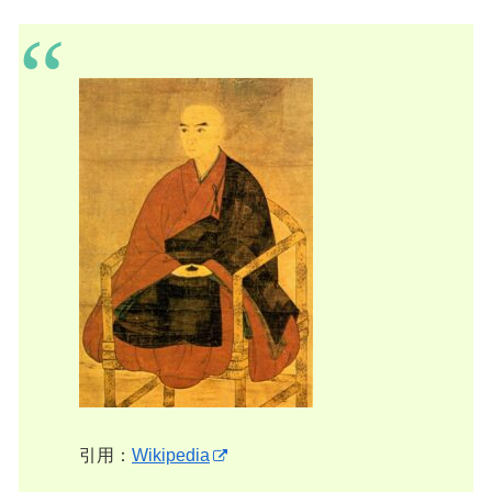
引用：
Wikipedia