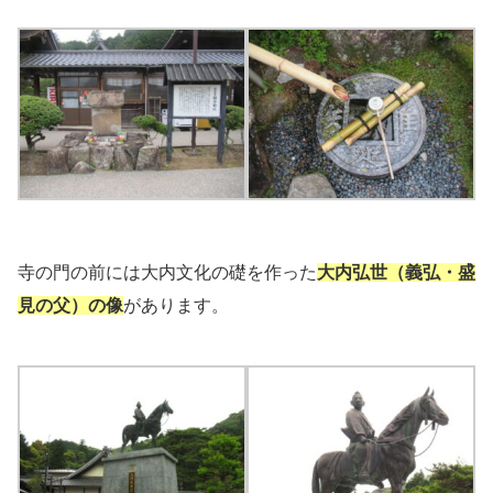
寺の門の前には大内文化の礎を作った
大内弘世（義弘・盛
見の父）の像
があります。