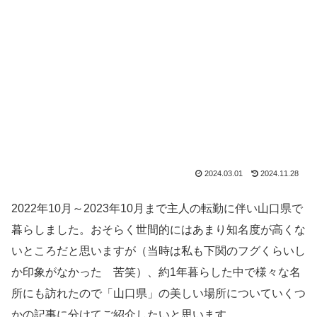
2024.03.01
2024.11.28
2022年10月～2023年10月まで主人の転勤に伴い山口県で
暮らしました。おそらく世間的にはあまり知名度が高くな
いところだと思いますが（当時は私も下関のフグくらいし
か印象がなかった 苦笑）、約1年暮らした中で様々な名
所にも訪れたので「山口県」の美しい場所についていくつ
かの記事に分けてご紹介したいと思います。