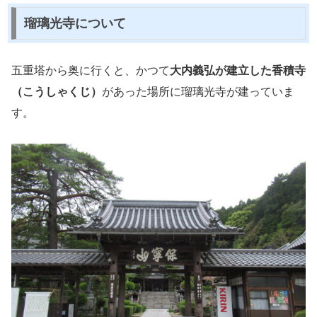
瑠璃光寺について
五重塔から奥に行くと、かつて
大内義弘が建立した香積寺
（こうしゃくじ）
があった場所に瑠璃光寺が建っていま
す。