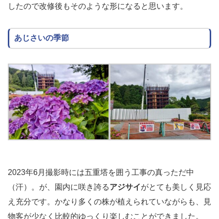
したので改修後もそのような形になると思います。
あじさいの季節
2023年6月撮影時には五重塔を囲う工事の真っただ中
（汗）。が、園内に咲き誇る
アジサイ
がとても美しく見応
え充分です。かなり多くの株が植えられていながらも、見
物客が少なく比較的ゆっくり楽しむことができました。