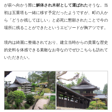
が萩へ向かう際に
解体され木材として運ばれた
そうな。当
初は五重塔も一緒に移す予定だったようですが、町の人か
ら「どうか残してほしい」と必死に懇願されたことで今の
場所に残ることができたというエピソードが胸アツです。
境内は綺麗に整備されており、建立当時からの貴重な歴史
的史料を体感できる素敵なお寺なのでぜひこちらも訪れて
いただきたい。