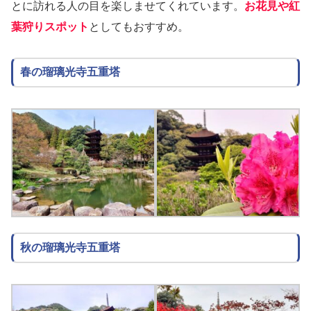
とに訪れる人の目を楽しませてくれています。
お花見や紅
葉狩りスポット
としてもおすすめ。
春の瑠璃光寺五重塔
秋の瑠璃光寺五重塔