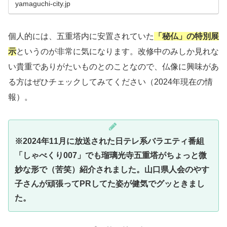
おまちしております。
yamaguchi-city.jp
個人的には、五重塔内に安置されていた
「秘仏」の特別展
示
というのが非常に気になります。改修中のみしか見れな
い貴重でありがたいものとのことなので、仏像に興味があ
る方はぜひチェックしてみてください（2024年現在の情
報）。
※2024年11月に放送された日テレ系バラエティ番組
「しゃべくり007」でも瑠璃光寺五重塔がちょっと微
妙な形で（苦笑）紹介されました。山口県人会のやす
子さんが頑張ってPRしてた姿が健気でグッときまし
た。