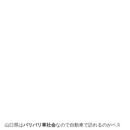
山口県は
バリバリ車社会
なので自動車で訪れるのがベス