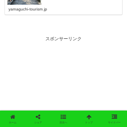
に移され、その後にこ...
yamaguchi-tourism.jp
スポンサーリンク
ホーム
シェア
目次へ
トップ
サイドバー