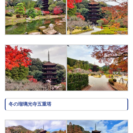
冬の瑠璃光寺五重塔