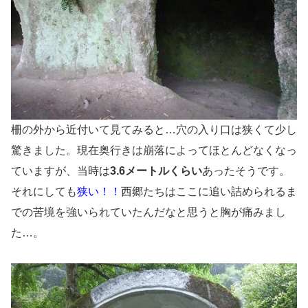
柵の外から近付いて見てみると…穴の入り口は狭くて少し
驚きました。現在奥行きは崩落によってほとんどなくなっ
ていますが、当時は
3.6メートルくらい
あったそうです。
それにしても
狭い！！
西郷たちはここに追い詰められるま
での苦境を強いられていたんだなと思うと胸が痛みまし
た…。