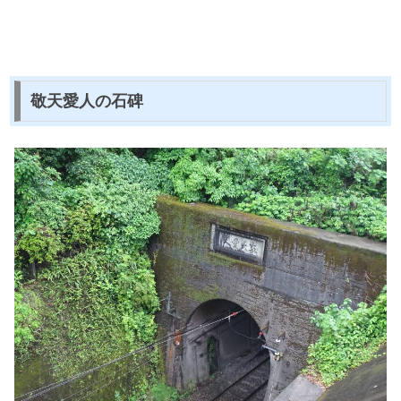
敬天愛人の石碑