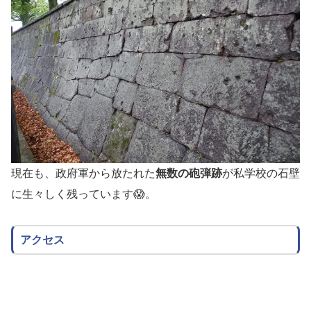
現在も、政府軍から放たれた
無数の砲弾跡
が私学校の石壁
に生々しく残っています😱。
アクセス