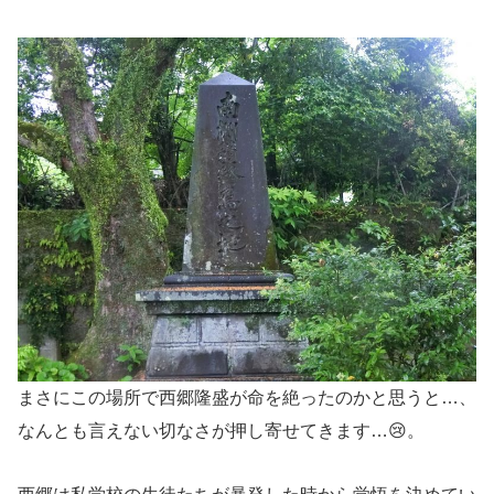
まさにこの場所で西郷隆盛が命を絶ったのかと思うと…、
なんとも言えない切なさが押し寄せてきます…😢。