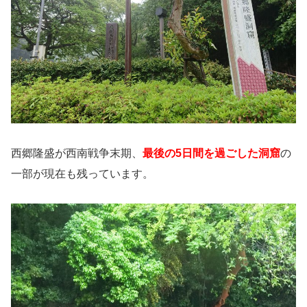
西郷隆盛が西南戦争末期、
最後の5日間を過ごした洞窟
の
一部が現在も残っています。