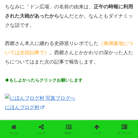
ちなみに「ドン広場」の名前の由来は、
正午の時報に利用
された大砲があったから
なんだとか。なんともダイナミッ
クな話です。
西郷さん本人に纏わる史跡巡りレポでした
（南洲墓地につ
いては次回以降で）
。西郷さんとかかわりの深かった人た
ちについてはまた次の記事で報告します。
🍀もしよかったらクリックお願いします
にほんブログ村
ホーム
シェア
目次へ
トップ
サイドバー