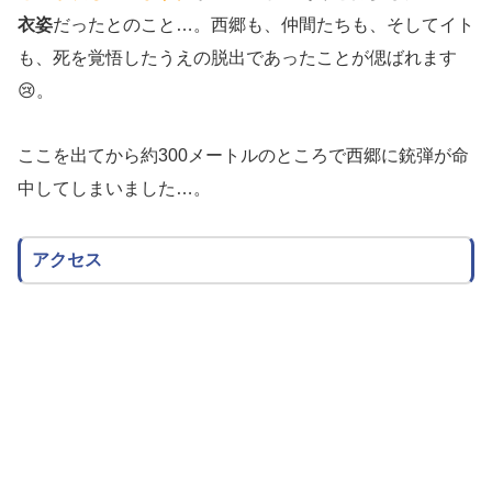
衣姿
だったとのこと…。西郷も、仲間たちも、そしてイト
も、死を覚悟したうえの脱出であったことが偲ばれます
😢。
ここを出てから約300メートルのところで西郷に銃弾が命
中してしまいました…。
アクセス