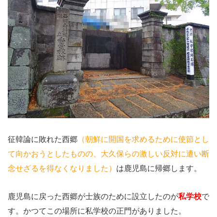
征韓論に敗れた西郷
（朝鮮に開国を求めるために使節とし
て向かおうとしたものの、大久保らの激しい反対に遭い断
念せざるを得なくなりました）
は鹿児島に帰郷します。
鹿児島に戻った西郷が士族のために設立したのが
私学校
で
す。かつてこの場所に私学校の正門がありました。