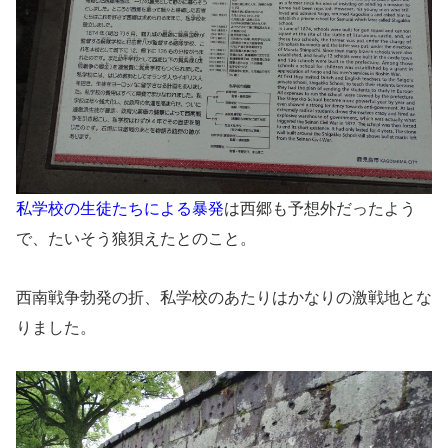
私学校の生徒たちによる暴発
は西郷も予想外だったよう
で、たいそう狼狽えたとのこと。
西南戦争勃発の折、私学校のあたりはかなりの激戦地とな
りました。