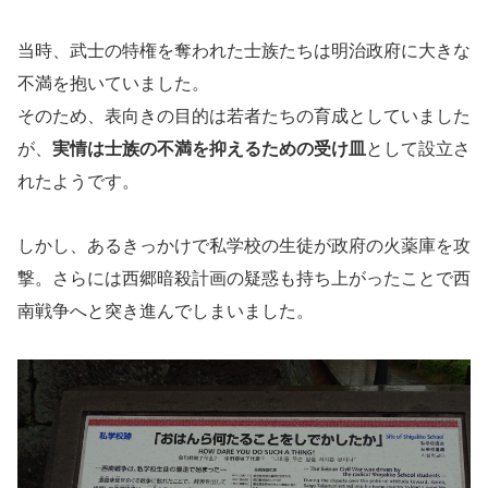
当時、武士の特権を奪われた士族たちは明治政府に大きな
不満を抱いていました。
そのため、表向きの目的は若者たちの育成としていました
が、
実情は士族の不満を抑えるための受け皿
として設立さ
れたようです。
しかし、あるきっかけで私学校の生徒が政府の火薬庫を攻
撃。さらには西郷暗殺計画の疑惑も持ち上がったことで西
南戦争へと突き進んでしまいました。