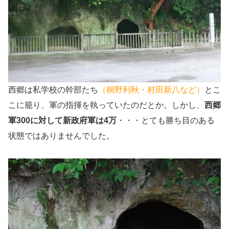
西郷は私学校の幹部たち
（桐野利秋・村田新八など）
とこ
こに籠り、軍の指揮を執っていたのだとか。しかし、
西郷
軍300に対して新政府軍は4万
・・・とても勝ち目のある
状態ではありませんでした。