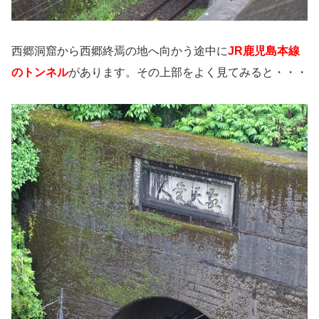
西郷洞窟から西郷終焉の地へ向かう途中に
JR鹿児島本線
のトンネル
があります。その上部をよく見てみると・・・