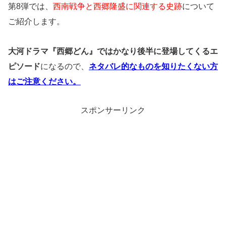
第8弾では、
西南戦争と西郷隆盛に関連する史跡
について
ご紹介します。
大河ドラマ『西郷どん』ではかなり後半に登場してくるエ
ピソード
になるので、
ネタバレ的なものを知りたくない方
はご注意ください。
スポンサーリンク