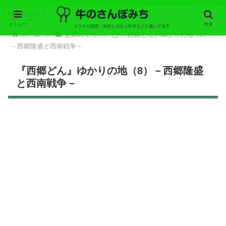
PR表記あり
メニュー
検索
ホーム
史跡めぐり
『西郷どん』ゆかりの地（8）
－西郷隆盛と西南戦争－
『西郷どん』ゆかりの地（8）－西郷隆盛
と西南戦争－