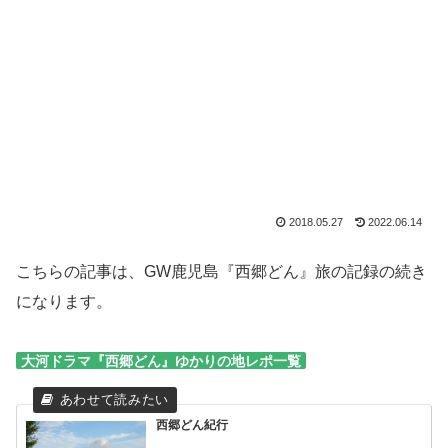
2018.05.27
2022.06.14
こちらの記事は、GW鹿児島『西郷どん』旅の記録の続き
になります。
大河ドラマ『西郷どん』ゆかりの地レポ一覧
西郷どん紀行