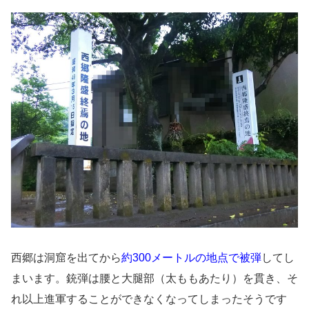
西郷は洞窟を出てから
約300メートルの地点で被弾
してし
まいます。銃弾は腰と大腿部（太ももあたり）を貫き、そ
れ以上進軍することができなくなってしまったそうです