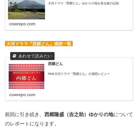
大河ドラマ『西郷どん』ゆかりの地を巡る旅の記録
cowrepo.com
大河ドラマ『西郷どん』感想一覧
西郷どん
NHK大河ドラマ『西郷どん』の感想レビュー
cowrepo.com
前回に引き続き、
西郷隆盛（吉之助）ゆかりの地
について
のレポートになります。