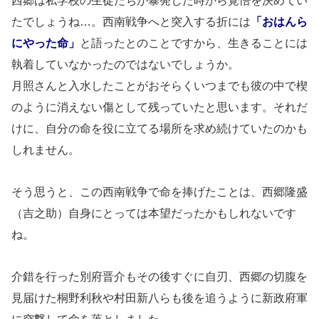
西郷は私学校の生徒たちが暴発した時から覚悟を決めてい
たでしょうね…。西南戦争へと突入する折には
「おはんら
にやった命」
と語ったとのことですから、生きることには
執着していなかったのではないでしょうか。
月照さんと入水したことがおそらくいつまでも彼の中で楔
のように消えない傷として残っていたと思います。それだ
けに、自分の命を役に立てる場所を求め続けていたのかも
しれません。
そう思うと、この西南戦争で命を捧げたことは、西郷隆盛
（吉之助）自身にとっては本望だったかもしれないです
ね。
介錯を行った別府晋介もその後すぐに自刃、西郷の切腹を
見届けた桐野利秋や村田新八らも後を追うように新政府軍