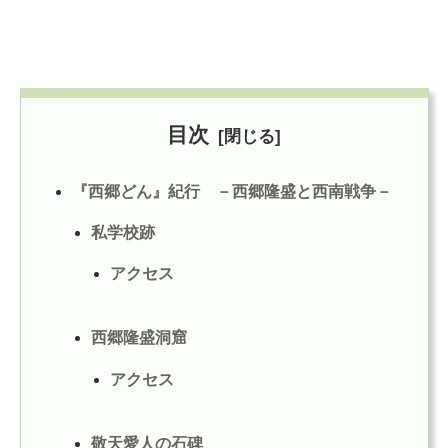
目次
『西郷どん』紀行 －西郷隆盛と西南戦争－
私学校跡
アクセス
西郷隆盛洞窟
アクセス
敬天愛人の石碑