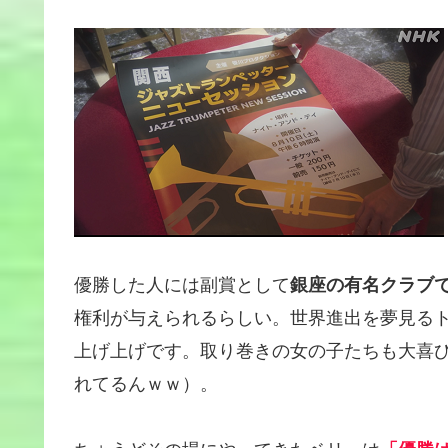
優勝した人には副賞として
銀座の有名クラブ
権利が与えられるらしい。世界進出を夢見る
上げ上げです。取り巻きの女の子たちも大喜
れてるんｗｗ）。