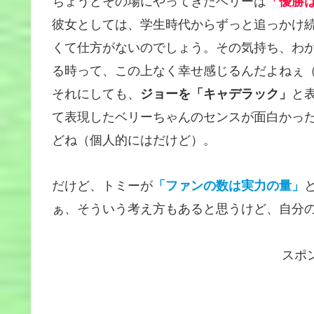
ちょうどその場にやってきたベリーは
「優勝
彼女としては、学生時代からずっと追っかけ
くて仕方がないのでしょう。その気持ち、わ
る時って、この上なく幸せ感じるんだよねぇ
それにしても、
ジョーを「キャデラック」
と
て表現したベリーちゃんのセンスが面白かっ
どね（個人的にはだけど）。
だけど、トミーが
「ファンの数は実力の量」
ぁ、そういう考え方もあると思うけど、自分
スポ