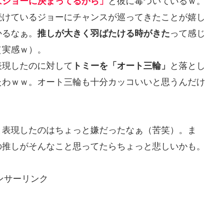
はジョーに決まってるから」
と彼に毒づいているｗ。
続けているジョーにチャンスが巡ってきたことが嬉し
かるなぁ。
推しが大きく羽ばたける時がきた
って感じ
（実感ｗ）。
表現したのに対して
トミーを「オート三輪」
と落とし
たわｗｗ。オート三輪も十分カッコいいと思うんだけ
と表現したのはちょっと嫌だったなぁ（苦笑）。ま
の推しがそんなこと思ってたらちょっと悲しいかも。
ンサーリンク