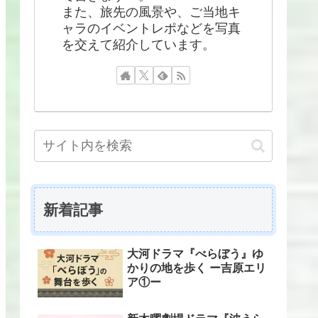
また、旅先の風景や、ご当地キ
ャラのイベントレポなどを写真
を交えて紹介しています。
新着記事
大河ドラマ『べらぼう』ゆ
かりの地を歩く ー吉原エリ
ア①ー