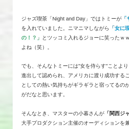
ジャズ喫茶「Night and Day」ではトミーが
「
を入れていました。ニマニマしながら
「女に
の！？」
とツッコミ入れるジョーに笑ったｗ
よね（笑）。
でも、そんなトミーには”女を侍らす”ことよ
進出して認められ、アメリカに渡り成功する
としての熱い気持ちがギラギラと宿ってるの
がだなと思います。
そんなとき、マスターの小暮さんが
「関西ジ
大手プロダクション主催のオーディションを