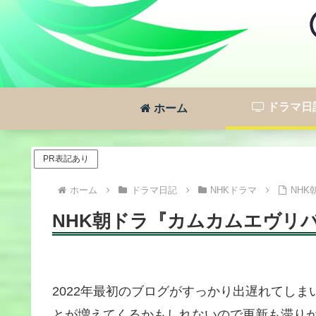
ドラマ日
ホーム
PR表記あり
ホーム
ドラマ日記
NHKドラマ
NHK
NHK朝ドラ『カムカムエヴリバ
2022年最初のブログがすっかり出遅れてしま
とが増えてくるかもしれないので更新も滞り