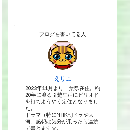
ブログを書いてる人
えりこ
2023年11月より千葉県在住。約
20年に渡る引越生活にピリオド
を打ちようやく定住となりまし
た。
ドラマ（特にNHK朝ドラや大
河）感想は気分が乗ったら連続
で書きますｗ。