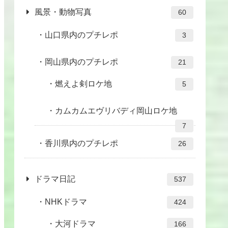
風景・動物写真
60
山口県内のプチレポ
3
岡山県内のプチレポ
21
燃えよ剣ロケ地
5
カムカムエヴリバディ岡山ロケ地
7
香川県内のプチレポ
26
ドラマ日記
537
NHKドラマ
424
大河ドラマ
166