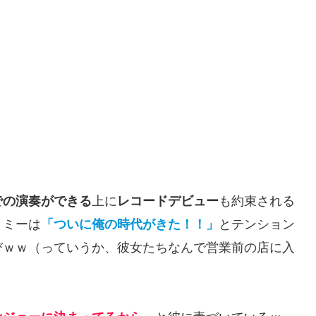
での演奏ができる
上に
レコードデビュー
も約束される
トミーは
「ついに俺の時代がきた！！」
とテンション
びｗｗ（っていうか、彼女たちなんで営業前の店に入