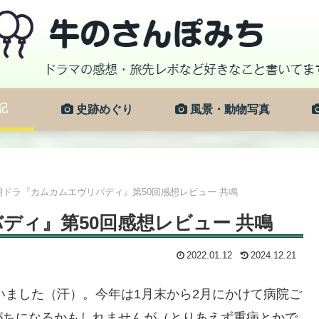
記
史跡めぐり
風景・動物写真
朝ドラ『カムカムエヴリバディ』第50回感想レビュー 共鳴
ディ』第50回感想レビュー 共鳴
2022.01.12
2024.12.21
いました（汗）。今年は1月末から2月にかけて病院ご
がちになるかもしれませんが（とりあえず重病とかで