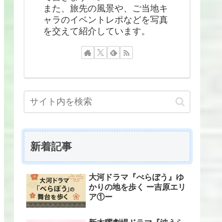
また、旅先の風景や、ご当地キ
ャラのイベントレポなどを写真
を交えて紹介しています。
新着記事
大河ドラマ『べらぼう』ゆ
かりの地を歩く ー吉原エリ
ア①ー