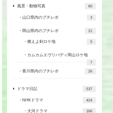
風景・動物写真
60
山口県内のプチレポ
3
岡山県内のプチレポ
21
燃えよ剣ロケ地
5
カムカムエヴリバディ岡山ロケ地
7
香川県内のプチレポ
26
ドラマ日記
537
NHKドラマ
424
大河ドラマ
166