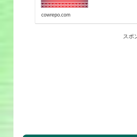
cowrepo.com
スポ