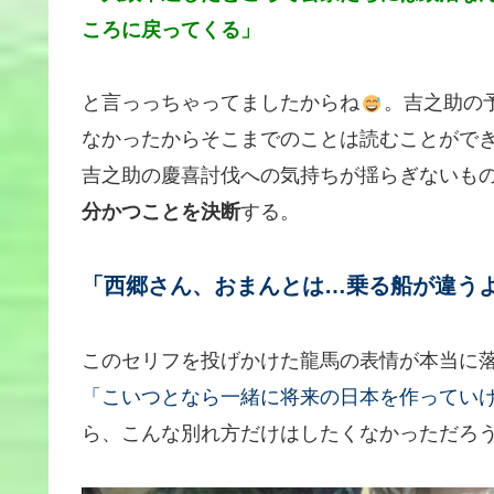
ころに戻ってくる」
と言っっちゃってましたからね
。吉之助の
なかったからそこまでのことは読むことがで
吉之助の慶喜討伐への気持ちが揺らぎないも
分かつことを決断
する。
「西郷さん、おまんとは…乗る船が違う
このセリフを投げかけた龍馬の表情が本当に
「こいつとなら一緒に将来の日本を作ってい
ら、こんな別れ方だけはしたくなかっただろ