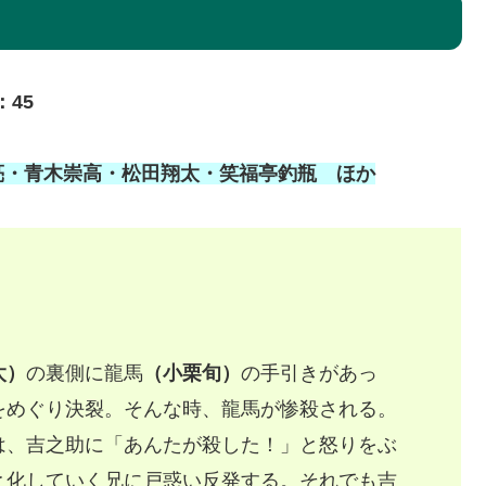
：45
亮・青木崇高・松田翔太・笑福亭釣瓶 ほか
太）
の裏側に龍馬
（小栗旬）
の手引きがあっ
をめぐり決裂。そんな時、龍馬が惨殺される。
は、吉之助に「あんたが殺した！」と怒りをぶ
と化していく兄に戸惑い反発する。それでも吉