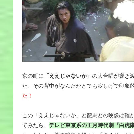
京の町に
「ええじゃないか」
の大合唱が響き
た。その背中がなんだかとても寂しげで印象
た！
この「ええじゃないか」と龍馬との映像は確
てみたら、
テレビ東京系の正月時代劇『白虎