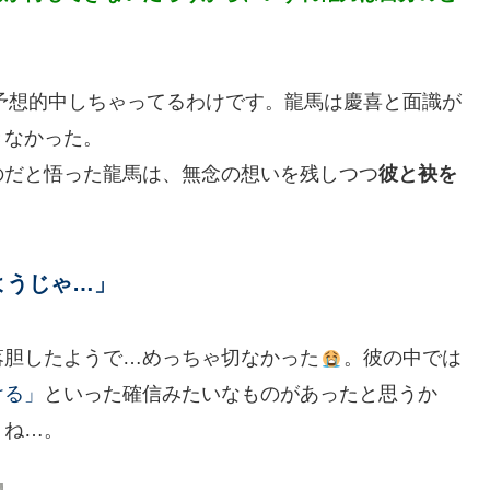
予想的中しちゃってるわけです。龍馬は慶喜と面識が
きなかった。
のだと悟った龍馬は、無念の想いを残しつつ
彼と袂を
ようじゃ…」
落胆したようで…めっちゃ切なかった
。彼の中では
ける」
といった確信みたいなものがあったと思うか
うね…。