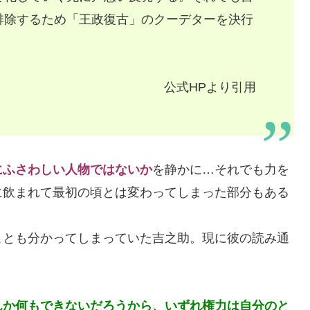
排除するため「王政復古」のクーデターを決行
公式HPより引用
にふさわしい人物ではないか
を静かに…それでも力を
に飲まれて最初の頃とは変わってしまった部分もある
ことも分かってしまっていた吉之助。現に彼の読み通
んか何もできないだろうから、いずれ権力は自分のと