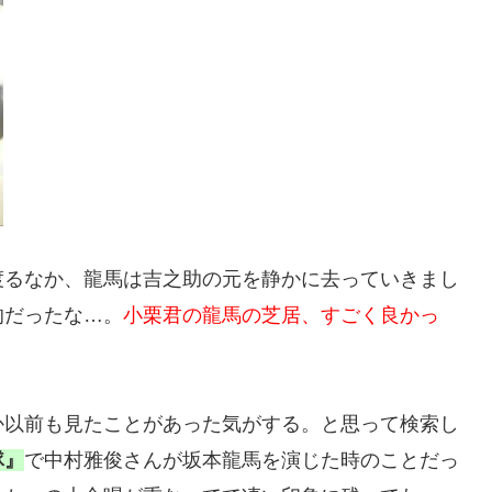
渡るなか、龍馬は吉之助の元を静かに去っていきまし
的だったな…。
小栗君の龍馬の芝居、すごく良かっ
か以前も見たことがあった気がする。と思って検索し
隊』
で中村雅俊さんが坂本龍馬を演じた時のことだっ