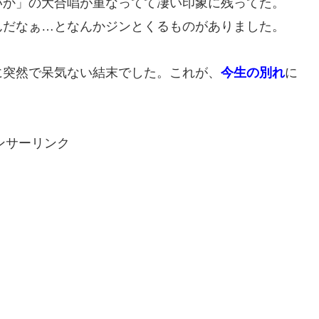
いか」の大合唱が重なってて凄い印象に残ってた。
んだなぁ…となんかジンとくるものがありました。
に突然で呆気ない結末でした。これが、
今生の別れ
に
ンサーリンク