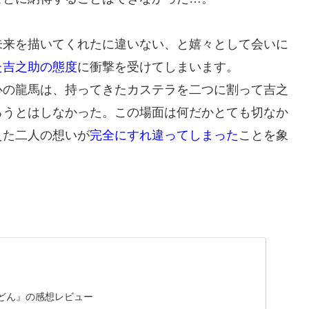
未来を描いてくれたに違いない、と嬉々として会いに
た吉之助の態度
に衝撃を受けてしまいます。
心の龍馬は、持ってきたカステラを二つに割って吉之
ろうとはしなかった。この場面は何だかとても切なか
えた二人の想いが
完全にすれ違ってしまった
ことを象
郷どん』の感想レビュー