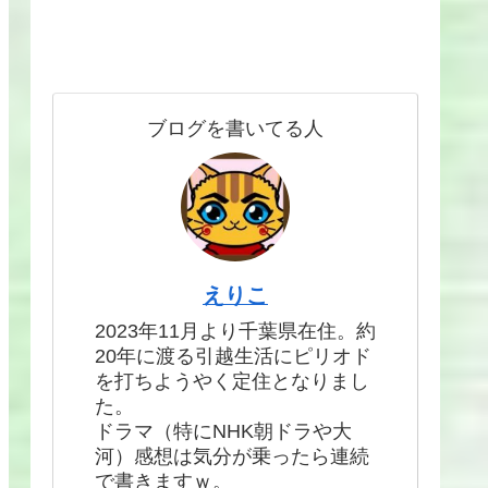
ブログを書いてる人
えりこ
2023年11月より千葉県在住。約
20年に渡る引越生活にピリオド
を打ちようやく定住となりまし
た。
ドラマ（特にNHK朝ドラや大
河）感想は気分が乗ったら連続
で書きますｗ。