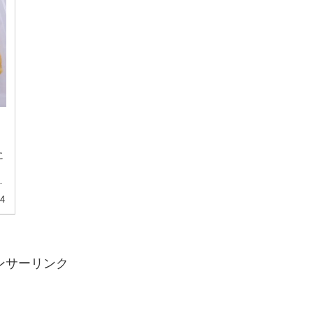
に
と
14
ンサーリンク