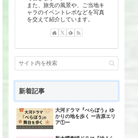
また、旅先の風景や、ご当地キ
ャラのイベントレポなどを写真
を交えて紹介しています。
新着記事
大河ドラマ『べらぼう』ゆ
かりの地を歩く ー吉原エリ
ア①ー