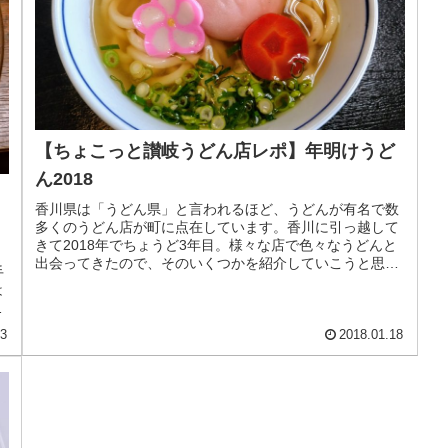
【ちょこっと讃岐うどん店レポ】年明けうど
ん2018
香川県は「うどん県」と言われるほど、うどんが有名で数
多くのうどん店が町に点在しています。香川に引っ越して
きて2018年でちょうど3年目。様々な店で色々なうどんと
月
出会ってきたので、そのいくつかを紹介していこうと思っ
手
ています。「年明けうどん」年...
は
23
2018.01.18