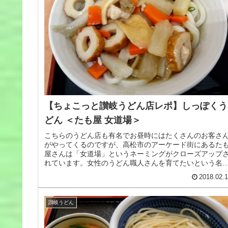
【ちょこっと讃岐うどん店レポ】しっぽくう
どん ＜たも屋 女道場＞
こちらのうどん店も有名でお昼時にはたくさんのお客さ
がやってくるのですが、高松市のアーケード街にあるた
屋さんは「女道場」というネーミングがクローズアップ
れています。女性のうどん職人さんを育てたいという名
で開店したということで、スタッフ...
2018.02.
讃岐うどん