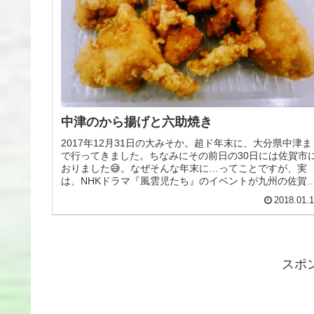
中津のから揚げと六助焼き
2017年12月31日の大みそか。超ド年末に、大分県中津ま
で行ってきました。ちなみにその前日の30日には佐賀市
おりました😅。なぜそんな年末に…ってことですが、実
は、NHKドラマ『風雲児たち』のイベントが九州の佐賀
中津で2日に渡って行われ...
2018.01.
スポ