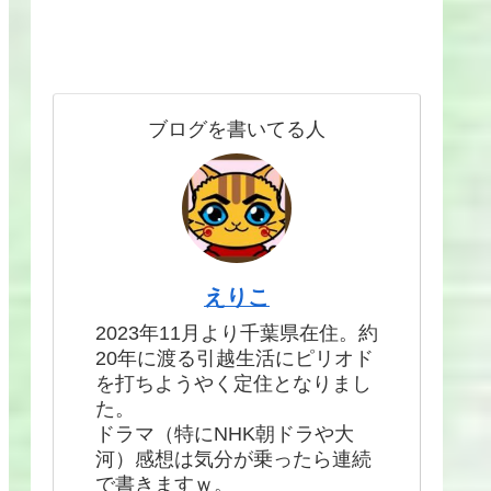
ブログを書いてる人
えりこ
2023年11月より千葉県在住。約
20年に渡る引越生活にピリオド
を打ちようやく定住となりまし
た。
ドラマ（特にNHK朝ドラや大
河）感想は気分が乗ったら連続
で書きますｗ。