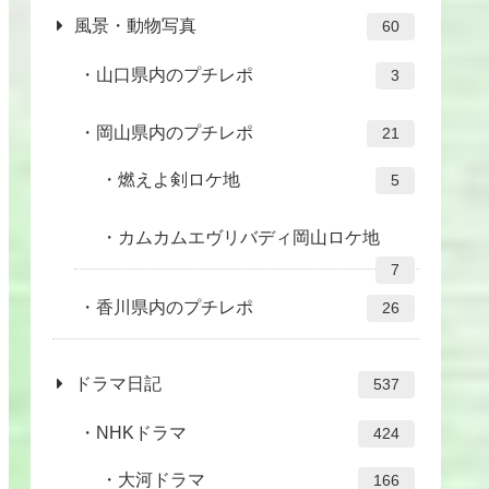
風景・動物写真
60
山口県内のプチレポ
3
岡山県内のプチレポ
21
燃えよ剣ロケ地
5
カムカムエヴリバディ岡山ロケ地
7
香川県内のプチレポ
26
ドラマ日記
537
NHKドラマ
424
大河ドラマ
166