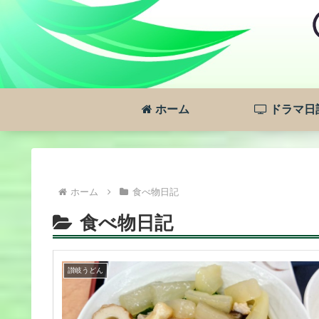
ホーム
ドラマ日
ホーム
食べ物日記
食べ物日記
讃岐うどん