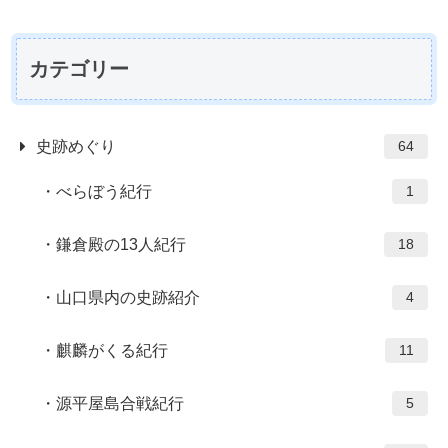
カテゴリー
史跡めぐり
64
べらぼう紀行
1
鎌倉殿の13人紀行
18
山口県内の史跡紹介
4
麒麟がくる紀行
11
源平屋島合戦紀行
5