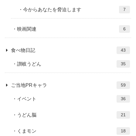
今からあなたを脅迫します
7
映画関連
6
食べ物日記
43
讃岐うどん
35
ご当地PRキャラ
59
イベント
36
うどん脳
21
くまモン
18