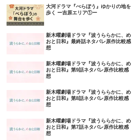
大河ドラマ『べらぼう』ゆかりの地を
歩く ー吉原エリア①ー
新木曜劇場ドラマ『波うららかに、め
おと日和』最終話ネタバレ原作比較感
想
新木曜劇場ドラマ『波うららかに、め
おと日和』第9話ネタバレ原作比較感
想
新木曜劇場ドラマ『波うららかに、め
おと日和』第8話ネタバレ原作比較感
想
新木曜劇場ドラマ『波うららかに、め
おと日和』第7話ネタバレ原作比較感
想