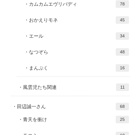
カムカムエヴリバディ
78
おかえりモネ
45
エール
34
なつぞら
48
まんぷく
16
風雲児たち関連
11
田辺誠一さん
68
青天を衝け
25