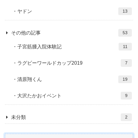
ヤドン
13
その他の記事
53
子宮筋腫入院体験記
11
ラグビーワールドカップ2019
7
清原翔くん
19
大沢たかおイベント
9
未分類
2