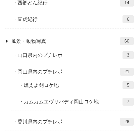
西郷どん紀行
14
直虎紀行
6
風景・動物写真
60
山口県内のプチレポ
3
岡山県内のプチレポ
21
燃えよ剣ロケ地
5
カムカムエヴリバディ岡山ロケ地
7
香川県内のプチレポ
26