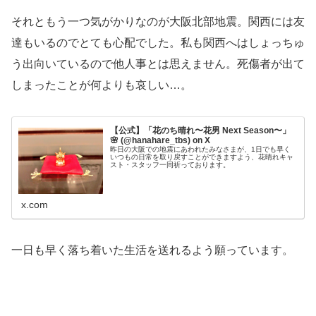
それともう一つ気がかりなのが大阪北部地震。関西には友
達もいるのでとても心配でした。私も関西へはしょっちゅ
う出向いているので他人事とは思えません。死傷者が出て
しまったことが何よりも哀しい…。
【公式】「花のち晴れ〜花男 Next Season〜」
🌸 (@hanahare_tbs) on X
昨日の大阪での地震にあわれたみなさまが、1日でも早く
いつもの日常を取り戻すことができますよう、花晴れキャ
スト・スタッフ一同祈っております。
x.com
一日も早く落ち着いた生活を送れるよう願っています。