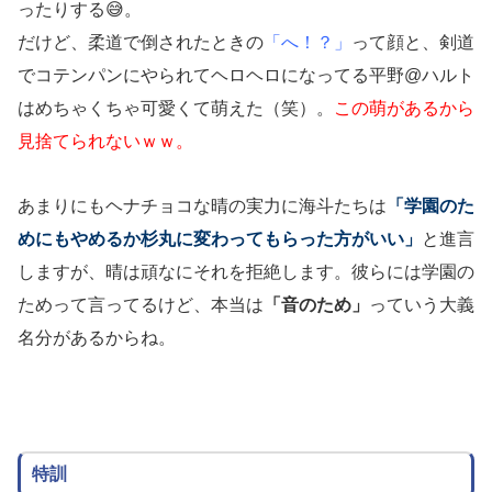
ったりする😅。
だけど、柔道で倒されたときの
「へ！？」
って顔と、剣道
でコテンパンにやられてヘロヘロになってる平野@ハルト
はめちゃくちゃ可愛くて萌えた（笑）。
この萌があるから
見捨てられないｗｗ。
あまりにもヘナチョコな晴の実力に海斗たちは
「学園のた
めにもやめるか杉丸に変わってもらった方がいい」
と進言
しますが、晴は頑なにそれを拒絶します。彼らには学園の
ためって言ってるけど、本当は
「音のため」
っていう大義
名分があるからね。
特訓