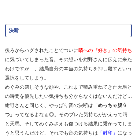
決断
後ろからハグされたことでついに
晴への『好き』の気持ち
に気づいてしまった音。その想いを紺野さんに伝えに来た
わけですが…、結局自分の本当の気持ちを押し殺すという
選択をしてしまう。
めぐみの嬉しそうな顔や、これまで積み重ねてきた天馬と
の時間を優先したい気持ちも分からなくはないんだけど…
紺野さんと同じく、やっぱり音の決断は
「めっちゃ腹立
つ」
ってなるよなぁ😣。そのブレた気持ちがかえって晴
と天馬、そしてめぐみさえも傷つける結果に繋がってしま
うと思うんだけど、それでも音の気持ちは
「封印」
になっ