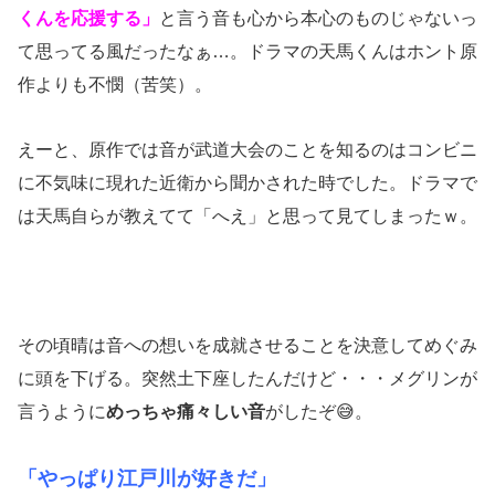
くんを応援する」
と言う音も心から本心のものじゃないっ
て思ってる風だったなぁ…。ドラマの天馬くんはホント原
作よりも不憫（苦笑）。
えーと、原作では音が武道大会のことを知るのはコンビニ
に不気味に現れた近衛から聞かされた時でした。ドラマで
は天馬自らが教えてて「へえ」と思って見てしまったｗ。
その頃晴は音への想いを成就させることを決意してめぐみ
に頭を下げる。突然土下座したんだけど・・・メグリンが
言うように
めっちゃ痛々しい音
がしたぞ😅。
「やっぱり江戸川が好きだ」