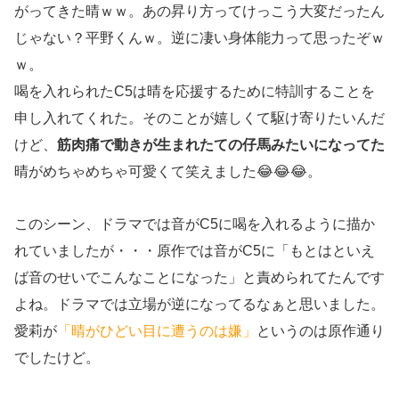
がってきた晴ｗｗ。あの昇り方ってけっこう大変だったん
じゃない？平野くんｗ。逆に凄い身体能力って思ったぞｗ
ｗ。
喝を入れられたC5は晴を応援するために特訓することを
申し入れてくれた。そのことが嬉しくて駆け寄りたいんだ
けど、
筋肉痛で動きが生まれたての仔馬みたいになってた
晴がめちゃめちゃ可愛くて笑えました😂😂😂。
このシーン、ドラマでは音がC5に喝を入れるように描か
れていましたが・・・原作では音がC5に「もとはといえ
ば音のせいでこんなことになった」と責められてたんです
よね。ドラマでは立場が逆になってるなぁと思いました。
愛莉が
「晴がひどい目に遭うのは嫌」
というのは原作通り
でしたけど。