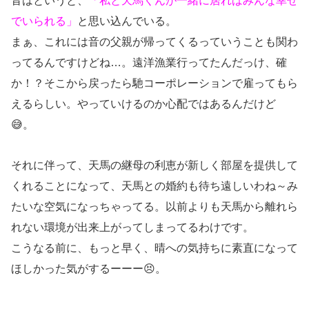
音はというと、
「私と天馬くんが一緒に居ればみんな幸せ
でいられる」
と思い込んでいる。
まぁ、これには音の父親が帰ってくるっていうことも関わ
ってるんですけどね…。遠洋漁業行ってたんだっけ、確
か！？そこから戻ったら馳コーポレーションで雇ってもら
えるらしい。やっていけるのか心配ではあるんだけど
😅。
それに伴って、天馬の継母の利恵が新しく部屋を提供して
くれることになって、天馬との婚約も待ち遠しいわね～み
たいな空気になっちゃってる。以前よりも天馬から離れら
れない環境が出来上がってしまってるわけです。
こうなる前に、もっと早く、晴への気持ちに素直になって
ほしかった気がするーーー😣。