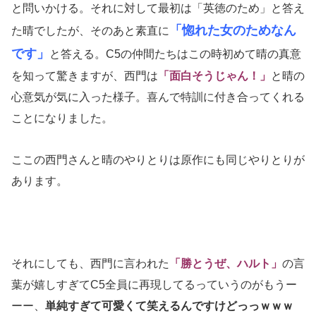
と問いかける。それに対して最初は「英徳のため」と答え
「惚れた女のためなん
た晴でしたが、そのあと素直に
です」
と答える。C5の仲間たちはこの時初めて晴の真意
を知って驚きますが、西門は
「面白そうじゃん！」
と晴の
心意気が気に入った様子。喜んで特訓に付き合ってくれる
ことになりました。
ここの西門さんと晴のやりとりは原作にも同じやりとりが
あります。
それにしても、西門に言われた
「勝とうぜ、ハルト」
の言
葉が嬉しすぎてC5全員に再現してるっていうのがもうー
ーー、
単純すぎて可愛くて笑えるんですけどっっｗｗｗ