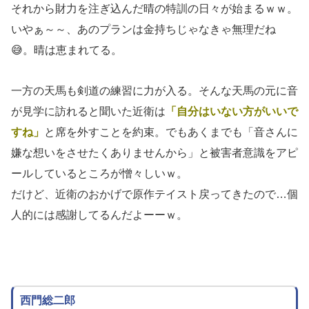
それから財力を注ぎ込んだ晴の特訓の日々が始まるｗｗ。
いやぁ～～、あのプランは金持ちじゃなきゃ無理だね
😅。晴は恵まれてる。
一方の天馬も剣道の練習に力が入る。そんな天馬の元に音
が見学に訪れると聞いた近衛は
「自分はいない方がいいで
すね」
と席を外すことを約束。でもあくまでも「音さんに
嫌な想いをさせたくありませんから」と被害者意識をアピ
ールしているところが憎々しいｗ。
だけど、近衛のおかげで原作テイスト戻ってきたので…個
人的には感謝してるんだよーーｗ。
西門総二郎