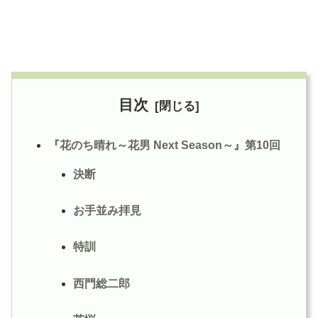
目次
『花のち晴れ～花男 Next Season～』第10回
決断
お手並み拝見
特訓
西門総二郎