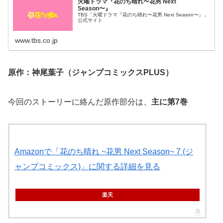
火曜ドラマ『花のち晴れ〜花男 Next
Season〜』
TBS「火曜ドラマ『花のち晴れ〜花男 Next Season〜』」
公式サイト
www.tbs.co.jp
原作：神尾葉子（ジャンプコミックスPLUS）
今回のストーリーに絡んだ原作部分は、
主に第7巻
Amazonで「花のち晴れ ~花男 Next Season~ 7 (ジ
ャンプコミックス)」に関する詳細を見る
楽天