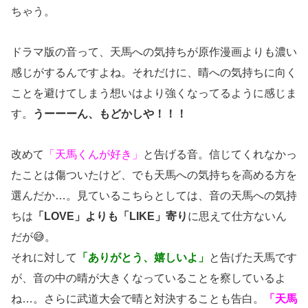
ちゃう。
ドラマ版の音って、天馬への気持ちが原作漫画よりも濃い
感じがするんですよね。それだけに、晴への気持ちに向く
ことを避けてしまう想いはより強くなってるように感じま
す。
うーーーん、もどかしや！！！
改めて
「天馬くんが好き」
と告げる音。信じてくれなかっ
たことは傷ついたけど、でも天馬への気持ちを高める方を
選んだか…。見ているこちらとしては、音の天馬への気持
ちは
「LOVE」よりも「LIKE」寄り
に思えて仕方ないん
だが😅。
それに対して
「ありがとう、嬉しいよ」
と告げた天馬です
が、音の中の晴が大きくなっていることを察しているよ
ね…。さらに武道大会で晴と対決することも告白。
「天馬