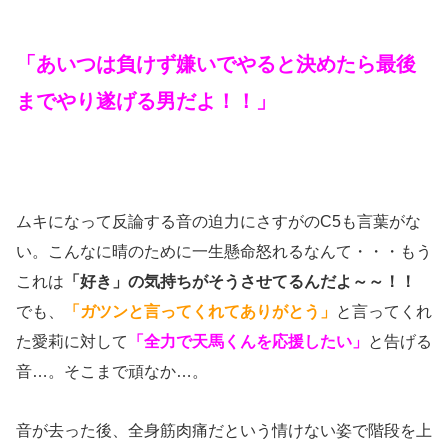
「あいつは負けず嫌いでやると決めたら最後
までやり遂げる男だよ！！」
ムキになって反論する音の迫力にさすがのC5も言葉がな
い。こんなに晴のために一生懸命怒れるなんて・・・もう
これは
「好き」の気持ちがそうさせてるんだよ～～！！
でも、
「ガツンと言ってくれてありがとう」
と言ってくれ
た愛莉に対して
「全力で天馬くんを応援したい」
と告げる
音…。そこまで頑なか…。
音が去った後、全身筋肉痛だという情けない姿で階段を上