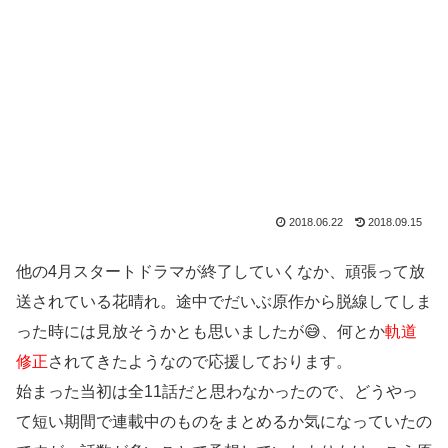
2018.06.22
2018.09.15
他の4月スタートドラマが終了していくなか、頑張って放
送されている花晴れ。途中でだいぶ原作から脱線してしま
った時には見放そうかとも思いましたが😅、何とか
軌道
修正
されてきたようなので応援しております。
始まった当初は全11話だと思わなかったので、どうやっ
て短い期間で連載中のものをまとめるか気になっていたの