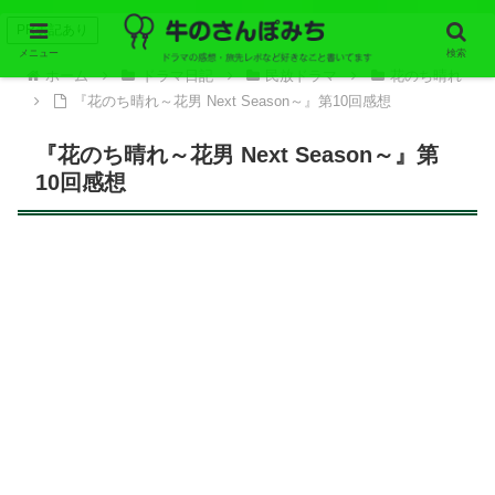
PR表記あり
メニュー
検索
ホーム
ドラマ日記
民放ドラマ
花のち晴れ
『花のち晴れ～花男 Next Season～』第10回感想
『花のち晴れ～花男 Next Season～』第
10回感想