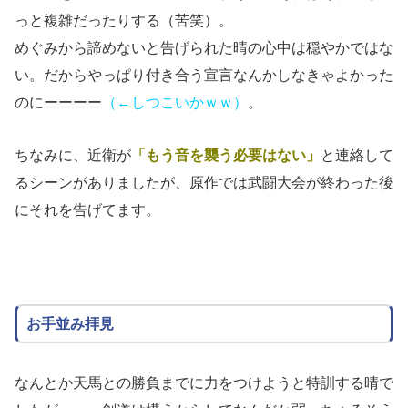
っと複雑だったりする（苦笑）。
めぐみから諦めないと告げられた晴の心中は穏やかではな
い。だからやっぱり付き合う宣言なんかしなきゃよかった
のにーーーー
（←しつこいかｗｗ）
。
ちなみに、近衛が
「もう音を襲う必要はない」
と連絡して
るシーンがありましたが、原作では武闘大会が終わった後
にそれを告げてます。
お手並み拝見
なんとか天馬との勝負までに力をつけようと特訓する晴で