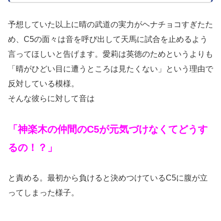
予想していた以上に晴の武道の実力がヘナチョコすぎたた
め、C5の面々は音を呼び出して天馬に試合を止めるよう
言ってほしいと告げます。愛莉は英徳のためというよりも
「晴がひどい目に遭うところは見たくない」という理由で
反対している模様。
そんな彼らに対して音は
「神楽木の仲間のC5が元気づけなくてどうす
るの！？」
と責める。最初から負けると決めつけているC5に腹が立
ってしまった様子。