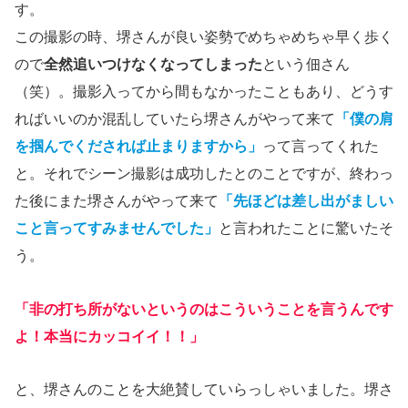
す。
この撮影の時、堺さんが良い姿勢でめちゃめちゃ早く歩く
ので
全然追いつけなくなってしまった
という佃さん
（笑）。撮影入ってから間もなかったこともあり、どうす
ればいいのか混乱していたら堺さんがやって来て
「僕の肩
を掴んでくだされば止まりますから」
って言ってくれた
と。それでシーン撮影は成功したとのことですが、終わっ
た後にまた堺さんがやって来て
「先ほどは差し出がましい
こと言ってすみませんでした」
と言われたことに驚いたそ
う。
「非の打ち所がないというのはこういうことを言うんです
よ！本当にカッコイイ！！」
と、堺さんのことを大絶賛していらっしゃいました。堺さ