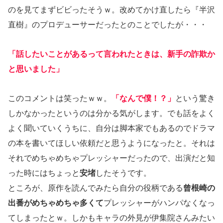
のを見てまずビビったそうｗ。改めてかけ直したら『半沢
直樹』のプロデューサーだったとのことでしたが・・・
「話したいことがあるって言われたときは、新手の詐欺か
と思いました」
このコメントは笑ったｗｗ。
「なんで僕！？」
という驚き
しかなかったというのは分かる気がします。でも話をよく
よく聞いていくうちに、自分は脚本家でもあるのでドラマ
の本を書いてほしい依頼だと思うようになったと。それは
それでめちゃめちゃプレッシャーだったので、出演だと知
った時にはちょっと
安堵
したそうです。
ところが、原作を読んでみたら自分の役柄である
曾根崎の
出番がめちゃめちゃ多くて
プレッシャーがハンパなくなっ
てしまったとｗ。しかもキャラの外見が伊集院さんみたい