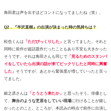
角田君は声を出すほどコントになってましたね（笑）。
Q2．『半沢直樹』の出演が決まった時の気持ちは？
松也くんは
「ただびっくりした」
と言ってました。それと
同時に前作が超話題作だったこともあり不安も大きかった
そうです。それは角田さんも同じで
「見るためのスタンバ
イをしていたら出演の話が来てビックリしたと同時に興奮
した」
そうですが、あとから緊張度が増していったと言っ
てました。
銀之丞さんは
「とうとう来たか」
と思ったそう。俳優とし
て、
舞台のような芝居をしていい現場
に行けることが嬉し
かったとのこと。ところが、本読みの時点で前作に出演し