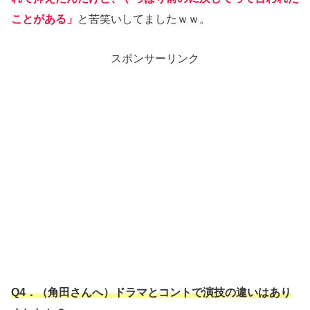
ことがある」
と苦笑いしてましたｗｗ。
スポンサーリンク
Q4．（角田さんへ）ドラマとコントで演技の違いはあり