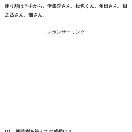
座り順は下手から、伊集院さん、松也くん、角田さん、銀
之丞さん、佃さん。
スポンサーリンク
Q1．朗読劇を終えての感想は？