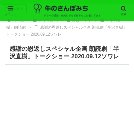
PR表記あり
メニュー
検索
ホーム
ドラマ日記
民放ドラマ
「半沢直
樹」朗読劇
感謝の恩返しスペシャル企画 朗読劇「半沢直樹」
トークショー 2020.09.12ソワレ
感謝の恩返しスペシャル企画 朗読劇「半
沢直樹」トークショー 2020.09.12ソワレ