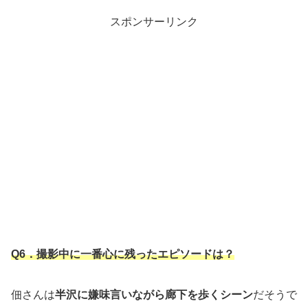
スポンサーリンク
Q6．撮影中に一番心に残ったエピソードは？
佃さんは
半沢に嫌味言いながら廊下を歩くシーン
だそうで