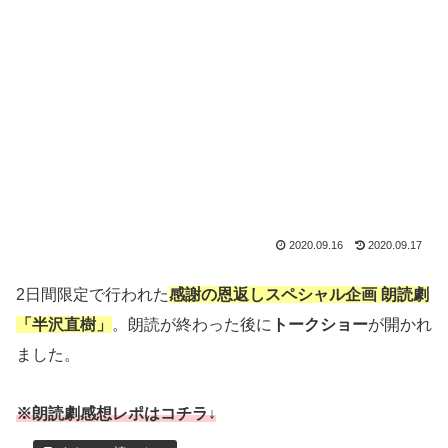
2020.09.16
2020.09.17
2日間限定で行われた
感謝の恩返しスペシャル企画 朗読劇
「半沢直樹」
。朗読が終わった後に
トークショー
が開かれ
ました。
※朗読劇感想レポはコチラ↓