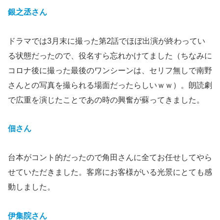
銀之丞さん
ドラマでは3月末に撮った第2話でほぼ出演が終わってい
る状態だったので、役名すら忘れかけてました（ちなみに
コロナ後に撮った最後のワンシーンは、セリフ無しで南野
さんとの写真を撮られる場面だったらしいｗｗ）。朗読劇
で広重を演じたことであの時の興奮が蘇ってきました。
佃さん
台本がコント的だったので角田さんに全てお任せしてやら
せていただきました。客席にお客様がいる光景にとても感
動しました。
伊集院さん