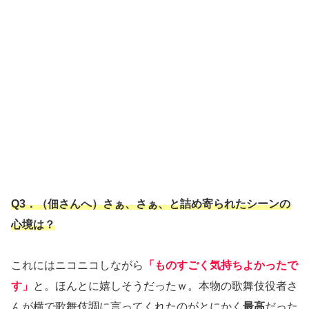
Q3．（佃さんへ）さぁ、さぁ、と詰め寄られたシーンの
心境は？
これにはニコニコしながら
「ものすごく気持ちよかったで
す」
と。ほんとに嬉しそうだったｗ。本物の歌舞伎役者さ
んが横で歌舞伎調に言ってくれたのがとにかく
最高
だった