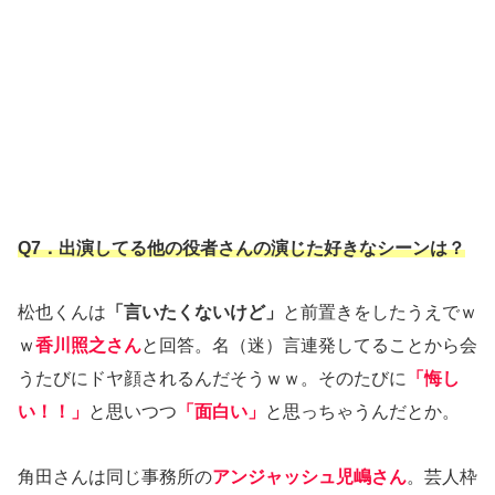
Q7．出演してる他の役者さんの演じた好きなシーンは？
松也くんは
「言いたくないけど」
と前置きをしたうえでｗ
ｗ
香川照之さん
と回答。名（迷）言連発してることから会
うたびにドヤ顔されるんだそうｗｗ。そのたびに
「悔し
い！！」
と思いつつ
「面白い」
と思っちゃうんだとか。
角田さんは同じ事務所の
アンジャッシュ児嶋さん
。芸人枠