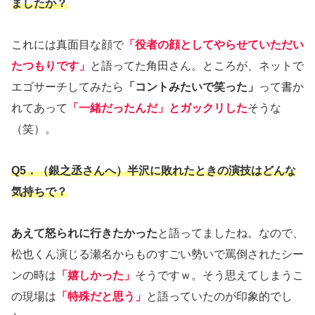
ましたか？
これには真面目な顔で
「役者の顔としてやらせていただい
たつもりです」
と語ってた角田さん。ところが、ネットで
エゴサーチしてみたら
「コントみたいで笑った」
って書か
れてあって
「一緒だったんだ」とガックリした
そうな
（笑）。
Q5．（銀之丞さんへ）半沢に敗れたときの演技はどんな
気持ちで？
あえて怒られに行きたかった
と語ってましたね。なので、
松也くん演じる瀬名からものすごい勢いで罵倒されたシー
ンの時は
「嬉しかった」
そうですｗ。そう思えてしまうこ
の現場は
「特殊だと思う」
と語っていたのが印象的でし