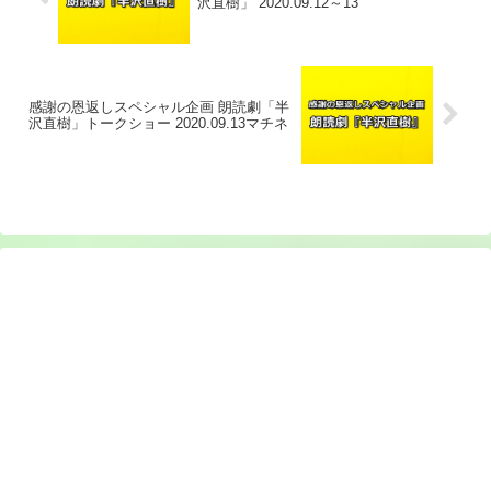
沢直樹」 2020.09.12～13
感謝の恩返しスペシャル企画 朗読劇「半
沢直樹」トークショー 2020.09.13マチネ