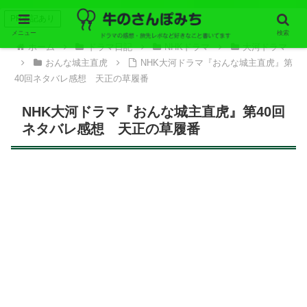
PR表記あり
メニュー
検索
ホーム
ドラマ日記
NHKドラマ
大河ドラマ
おんな城主直虎
NHK大河ドラマ『おんな城主直虎』第
40回ネタバレ感想 天正の草履番
NHK大河ドラマ『おんな城主直虎』第40回
ネタバレ感想 天正の草履番