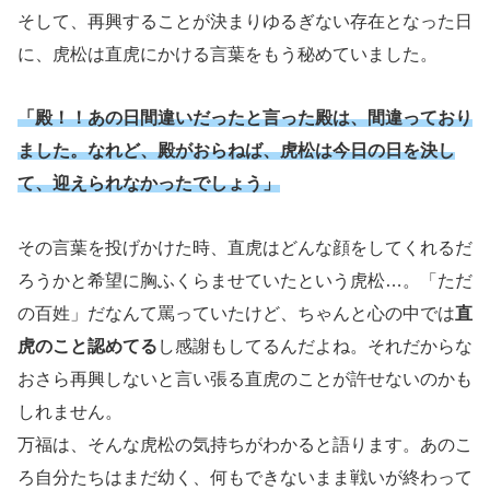
そして、再興することが決まりゆるぎない存在となった日
に、虎松は直虎にかける言葉をもう秘めていました。
「殿！！あの日間違いだったと言った殿は、間違っており
ました。なれど、殿がおらねば、虎松は今日の日を決し
て、迎えられなかったでしょう」
その言葉を投げかけた時、直虎はどんな顔をしてくれるだ
ろうかと希望に胸ふくらませていたという虎松…。「ただ
の百姓」だなんて罵っていたけど、ちゃんと心の中では
直
虎のこと認めてる
し感謝もしてるんだよね。それだからな
おさら再興しないと言い張る直虎のことが許せないのかも
しれません。
万福は、そんな虎松の気持ちがわかると語ります。あのこ
ろ自分たちはまだ幼く、何もできないまま戦いが終わって