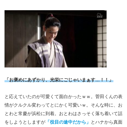
「お褒めにあずかり、光栄にごじゃいまぁす…！！」
と応えていたのが可愛くて面白かったｗｗ。菅田くんの表
情がクルクル変わってとにかく可愛いｗ。そんな時に、お
とわと常慶が浜松に到着。おとわはさっそく落ち着いて話
をしようとしますが
「役目の途中だから」
とハナから真面