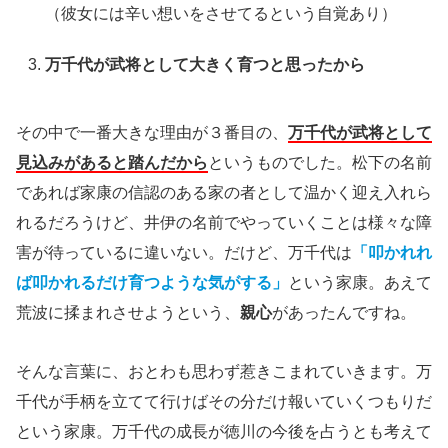
（彼女には辛い想いをさせてるという自覚あり）
万千代が武将として大きく育つと思ったから
その中で一番大きな理由が３番目の、
万千代が武将として
見込みがあると踏んだから
というものでした。松下の名前
であれば家康の信認のある家の者として温かく迎え入れら
れるだろうけど、井伊の名前でやっていくことは様々な障
害が待っているに違いない。だけど、万千代は
「叩かれれ
ば叩かれるだけ育つような気がする」
という家康。あえて
荒波に揉まれさせようという、
親心
があったんですね。
そんな言葉に、おとわも思わず惹きこまれていきます。万
千代が手柄を立てて行けばその分だけ報いていくつもりだ
という家康。万千代の成長が徳川の今後を占うとも考えて