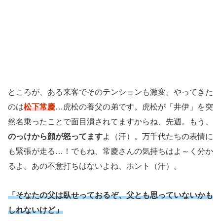
ところが、ある来客でそのテンションも激変。やってきた
のは
松下常慶
…虎松の養父の弟です。虎松が「井伊」を突
然名乗ったことで面目潰されてますからね、先週。もう、
のっけから顔が怒ってます
よ（汗）。万千代たちの表情に
も緊張が走る…！でもね、常慶さんの気持ちはよ～く分か
るよ。あの不意打ちはないよね、ホント（汗）。
「そなたの父は臥せっておるぞ、父とも思っていないかも
しれないけど」