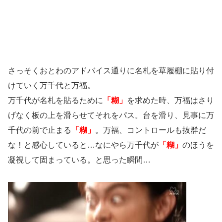
さっそくおとわのアドバイス通りに名札を草履棚に貼り付
けていく万千代と万福。
万千代が名札を貼るために
「糊」
を求めた時、万福はさり
げなく板の上を滑らせてそれをパス。台を滑り、見事に万
千代の前で止まる
「糊」
。万福、コントロールも抜群だ
な！と感心していると…なにやら万千代が
「糊」
のほうを
凝視して固まっている。と思った瞬間…