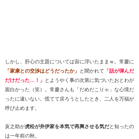
しかし、肝心の主題については宙に浮いたままｗ。常慶に
「家康との交渉はどうだったか」
と聞かれて
「話が弾んだ
だけだった…！」
とようやく事の次第に気づいたおとわが
面白かった（笑）。常慶さんも「だめだこりゃ」な心境だ
ったに違いない。慌てて戻ろうとしたとき、二人を万福が
呼び止めます。
亥之助が
虎松が井伊家を本気で再興させる気だ
と知ったの
は一年前の秋。