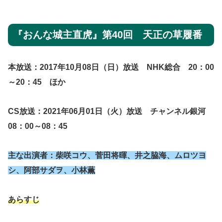
『おんな城主直虎』第40回 天正の草履番
本放送：2017年10月08日（日）放送 NHK総合 20：0
0
～20：45 ほか
CS放送：2021年06月01日（火）放送 チャンネル銀河
08：00～08：45
主な出演者：柴咲コウ、菅田将暉、井之脇海、ムロツヨ
シ、阿部サダヲ、小林薫
あらすじ