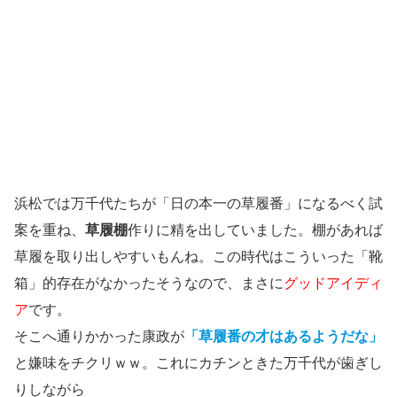
浜松では万千代たちが「日の本一の草履番」になるべく試
案を重ね、
草履棚
作りに精を出していました。棚があれば
草履を取り出しやすいもんね。この時代はこういった「靴
箱」的存在がなかったそうなので、まさに
グッドアイディ
ア
です。
そこへ通りかかった康政が
「草履番の才はあるようだな」
と嫌味をチクリｗｗ。これにカチンときた万千代が歯ぎし
りしながら