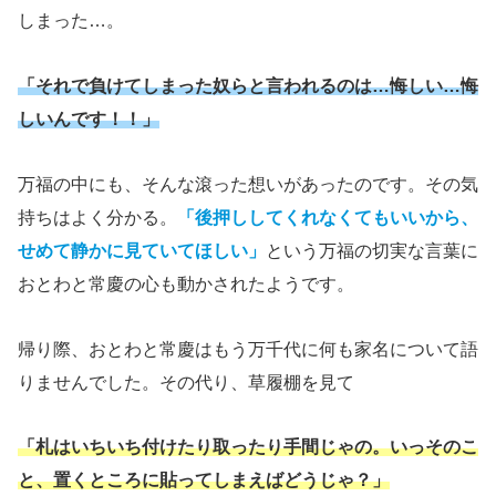
しまった…。
「それで負けてしまった奴らと言われるのは…悔しい…悔
しいんです！！」
万福の中にも、そんな滾った想いがあったのです。その気
持ちはよく分かる。
「後押ししてくれなくてもいいから、
せめて静かに見ていてほしい」
という万福の切実な言葉に
おとわと常慶の心も動かされたようです。
帰り際、おとわと常慶はもう万千代に何も家名について語
りませんでした。その代り、草履棚を見て
「札はいちいち付けたり取ったり手間じゃの。いっそのこ
と、置くところに貼ってしまえばどうじゃ？」