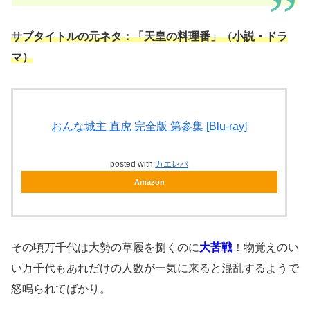
サブタイトルの元ネタ：「天皇の料理番」（小説・ドラ
マ）
おんな城主 直虎 完全版 第参集 [Blu-ray]
posted with
カエレバ
Amazon
その頃万千代は大勢の草履を捌くのに
大苦戦
！物覚えのい
い万千代もあれだけの人数が一気に来ると混乱するようで
怒鳴られてばかり。