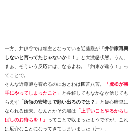
一方、井伊谷では領主となっている近藤殿が
「井伊家再興
しないと言ってたじゃないか！！」
と大激怒状態。うん、
まぁ、そういう反応には、なるよね。「約束が違う！」っ
てことで。
そんな近藤殿を宥めるのにおとわは四苦八苦。
「虎松が勝
手にやってしまったこと」
と弁解してもなかなか信じても
らえず
「所領の安堵まで願い出るのでは？」
と疑心暗鬼に
なられる始末。なんとかその場は
「上手いことやるからし
ばしのお待ちを！」
ってことで収まったようですが、これ
は厄介なことになってきてしまいました（汗）。