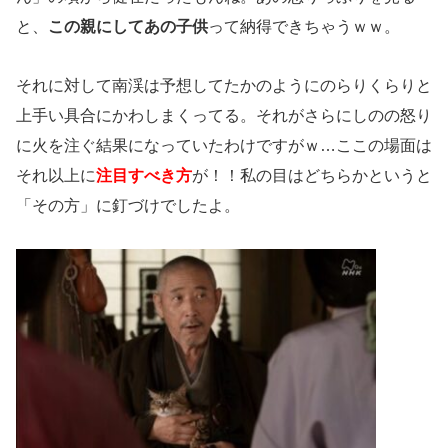
と、
この親にしてあの子供
って納得できちゃうｗｗ。
それに対して南渓は予想してたかのようにのらりくらりと
上手い具合にかわしまくってる。それがさらにしのの怒り
に火を注ぐ結果になっていたわけですがｗ…ここの場面は
それ以上に
注目すべき方
が！！私の目はどちらかというと
「その方」に釘づけでしたよ。