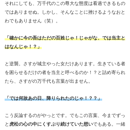
それにしても、万千代のこの尊大な態度は看過できるもの
ではありませぬ。しかし、そんなことに挫けるようなおと
わでもありません（笑）。
「確かに今の吾はただの百姓じゃ！じゃがな、では当主と
はなんじゃ！？」
と逆襲。さすが城主やった女だけあります。生きている者
を困らせるだけの者を当主と呼べるのか！？と詰め寄られ
たら、さすがの万千代も言葉が出ません。
「では何故あの日、降りられたのじゃ！？？」
こう反論するのがやっとです。でもこの言葉、今までずっ
と
虎松の心の中にくすぶり続けていた想い
でもある。一緒