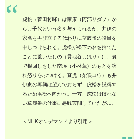
虎松（菅田将暉）は家康（阿部サダヲ）か
ら万千代という名を与えられるが、井伊の
家名を再び立てる代わりに草履番の役目を
申しつけられる。虎松が松下の名を捨てた
ことに驚いたしの（貫地谷しほり）は、裏
で根回しをした南渓（小林薫）のもとを訪
れ怒りをぶつける。直虎（柴咲コウ）も井
伊家の再興は望んでおらず、虎松を説得す
るため浜松へ向かう。一方、虎松は慣れな
い草履番の仕事に悪戦苦闘していたが…。
＜NHKオンデマンドより引用＞