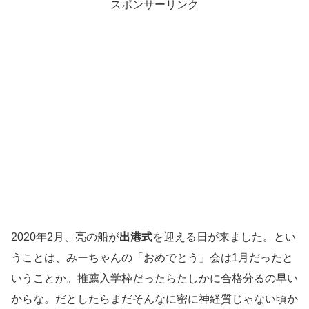
スポンサーリンク
2020年2月、亮の船が
出港式
を迎える日が来ました。とい
うことは、みーちゃんの「おめでとう」会は1月だったと
いうことか。推薦入学枠だったらたしかに合格分るの早い
からな。だとしたらまだそんなに密に神経質じゃない頃か