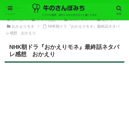
PR表記あり
メニュー
検索
ホーム
ドラマ日記
NHKドラマ
朝ドラ
おかえりモネ
NHK朝ドラ『おかえりモネ』最終話ネタバ
レ感想 おかえり
NHK朝ドラ『おかえりモネ』最終話ネタバ
レ感想 おかえり