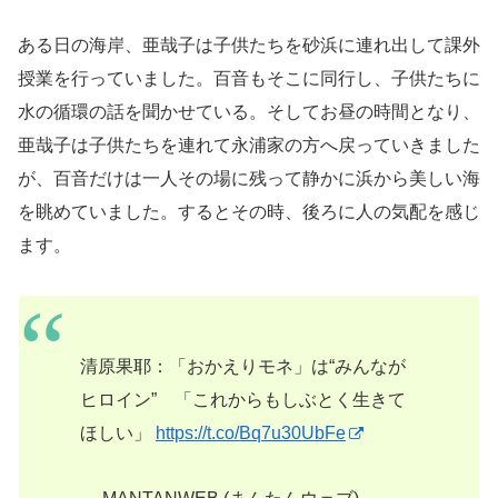
ある日の海岸、亜哉子は子供たちを砂浜に連れ出して課外
授業を行っていました。百音もそこに同行し、子供たちに
水の循環の話を聞かせている。そしてお昼の時間となり、
亜哉子は子供たちを連れて永浦家の方へ戻っていきました
が、百音だけは一人その場に残って静かに浜から美しい海
を眺めていました。するとその時、後ろに人の気配を感じ
ます。
清原果耶：「おかえりモネ」は“みんなが
ヒロイン” 「これからもしぶとく生きて
ほしい」
https://t.co/Bq7u30UbFe