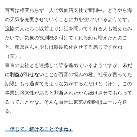
百音は相変わらず一人で気仙沼支社で奮闘中。どうやら海
の天気を充実させていくことに力を注いでいるようです。
漁協の人たちも以前よりは話を聞いてくれる人も増えたみ
たいで、気象の観測機を付けてくれる船も増えたとのこ
と。慈郎さんも少しは態度軟化させてる感じですかね
（笑）。
東京の会社とも連携して話を進めているようですが、
未だ
に利益が出せない
ことが百音の悩みの種。社長が言ってた
期限はもう過ぎてるような気がするんだけど（汗）、この
事業は将来性があると判断されたから続けさせてもらって
るってことかな。そんな百音に東京の朝岡はエールを送
る。
「信じて、続けることですね」