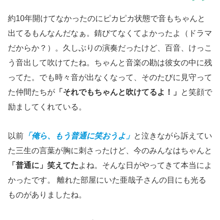
約10年開けてなかったのにピカピカ状態で音もちゃんと
出てるもんなんだなぁ。錆びてなくてよかったよ（ドラマ
だからか？）。久しぶりの演奏だったけど、百音、けっこ
う音出して吹けてたね。ちゃんと音楽の勘は彼女の中に残
ってた。でも時々音が出なくなって、そのたびに見守って
た仲間たちが
「それでもちゃんと吹けてるよ！」
と笑顔で
励ましてくれている。
以前
「俺ら、もう普通に笑おうよ」
と泣きながら訴えてい
た三生の言葉が胸に刺さったけど、今のみんなはちゃんと
「普通に」笑えてた
よね。そんな日がやってきて本当によ
かったです。 離れた部屋にいた亜哉子さんの目にも光る
ものがありましたね。