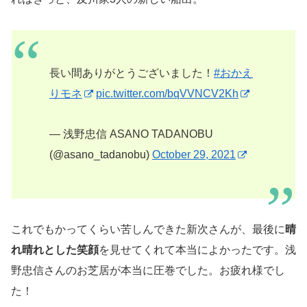
長い間ありがとうございました！
#おかえ
りモネ
pic.twitter.com/bqVVNCV2Kh
— 浅野忠信 ASANO TADANOBU
(@asano_tadanobu)
October 29, 2021
これでもかってくらい苦しんできた新次さんが、最後に
晴
れ晴れとした笑顔
を見せてくれて本当によかったです。浅
野忠信さんのお芝居が本当に圧巻でした。お疲れ様でし
た！