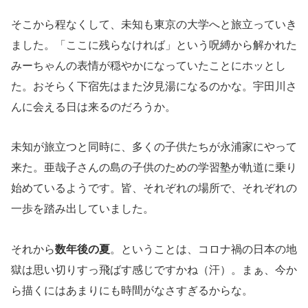
そこから程なくして、未知も東京の大学へと旅立っていき
ました。「ここに残らなければ」という呪縛から解かれた
みーちゃんの表情が穏やかになっていたことにホッとし
た。おそらく下宿先はまた汐見湯になるのかな。宇田川さ
んに会える日は来るのだろうか。
未知が旅立つと同時に、多くの子供たちが永浦家にやって
来た。亜哉子さんの島の子供のための学習塾が軌道に乗り
始めているようです。皆、それぞれの場所で、それぞれの
一歩を踏み出していました。
それから
数年後の夏
。ということは、コロナ禍の日本の地
獄は思い切りすっ飛ばす感じですかね（汗）。まぁ、今か
ら描くにはあまりにも時間がなさすぎるからな。