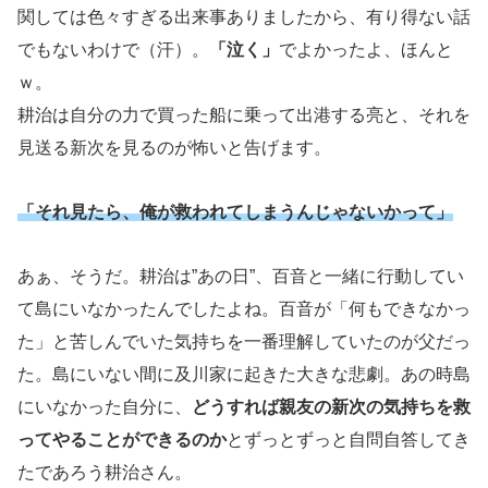
関しては色々すぎる出来事ありましたから、有り得ない話
でもないわけで（汗）。
「泣く」
でよかったよ、ほんと
ｗ。
耕治は自分の力で買った船に乗って出港する亮と、それを
見送る新次を見るのが怖いと告げます。
「それ見たら、俺が救われてしまうんじゃないかって」
あぁ、そうだ。耕治は”あの日”、百音と一緒に行動してい
て島にいなかったんでしたよね。百音が「何もできなかっ
た」と苦しんでいた気持ちを一番理解していたのが父だっ
た。島にいない間に及川家に起きた大きな悲劇。あの時島
にいなかった自分に、
どうすれば親友の新次の気持ちを救
ってやることができるのか
とずっとずっと自問自答してき
たであろう耕治さん。