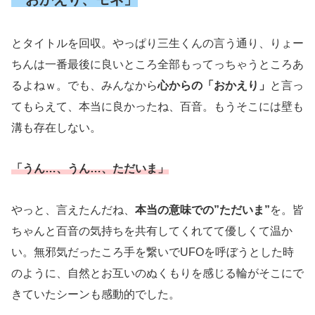
とタイトルを回収。やっぱり三生くんの言う通り、りょー
ちんは一番最後に良いところ全部もってっちゃうところあ
るよねｗ。でも、みんなから
心からの「おかえり」
と言っ
てもらえて、本当に良かったね、百音。もうそこには壁も
溝も存在しない。
「うん…、うん…、ただいま」
やっと、言えたんだね、
本当の意味での”ただいま”
を。皆
ちゃんと百音の気持ちを共有してくれてて優しくて温か
い。無邪気だったころ手を繋いでUFOを呼ぼうとした時
のように、自然とお互いのぬくもりを感じる輪がそこにで
きていたシーンも感動的でした。