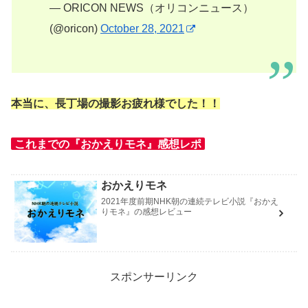
— ORICON NEWS（オリコンニュース）
(@oricon)
October 28, 2021
本当に、長丁場の撮影お疲れ様でした！！
これまでの『おかえりモネ』感想レポ
おかえりモネ
2021年度前期NHK朝の連続テレビ小説『おかえ
りモネ』の感想レビュー
スポンサーリンク