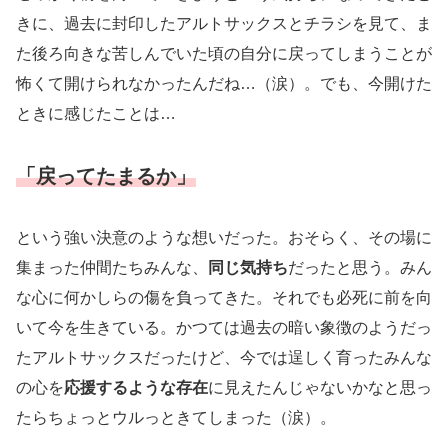
きに、過去に封印したアルトサックスとチラシを見て、ま
た後ろ向きな苦しんでいた頃の自分に戻ってしまうことが
怖くて開けられなかったんだね…（涙）。でも、今開けた
ときに感じたことは…
「戻ってたまるか」
という強い決意のような想いだった。おそらく、その場に
集まった仲間たちみんな、
同じ気持ち
だったと思う。みん
な心に何かしらの傷を負ってきた。それでも必死に前を向
いて今を生きている。かつては過去の暗い象徴のようだっ
たアルトサックスだったけど、今では逞しく育ったみんな
の心を
応援するような存在
に見えたんじゃないかなと思っ
たらちょっとウルっときてしまった（涙）。