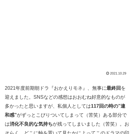
2021.10.29
2021年度前期朝ドラ『おかえりモネ』、無事に
最終回
を
迎えました。SNSなどの感想はおおむね好意的なものが
多かったと思いますが、私個人としては
117回の時の”違
和感”
がずっとこびりついてしまって（苦笑）ある部分で
は
消化不良的な気持ち
が残ってしまいました（苦笑）。お
そらく、どこに軸を置いて見たかによってこのドラマの印