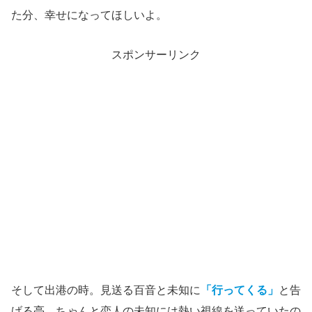
た分、幸せになってほしいよ。
スポンサーリンク
そして出港の時。見送る百音と未知に
「行ってくる」
と告
げる亮。ちゃんと恋人の未知には熱い視線を送っていたの