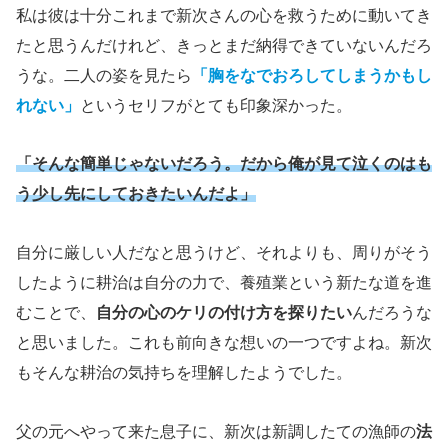
私は彼は十分これまで新次さんの心を救うために動いてき
たと思うんだけれど、きっとまだ納得できていないんだろ
うな。二人の姿を見たら
「胸をなでおろしてしまうかもし
れない」
というセリフがとても印象深かった。
「そんな簡単じゃないだろう。だから俺が見て泣くのはも
う少し先にしておきたいんだよ」
自分に厳しい人だなと思うけど、それよりも、周りがそう
したように耕治は自分の力で、養殖業という新たな道を進
むことで、
自分の心のケリの付け方を探りたい
んだろうな
と思いました。これも前向きな想いの一つですよね。新次
もそんな耕治の気持ちを理解したようでした。
父の元へやって来た息子に、新次は新調したての漁師の
法