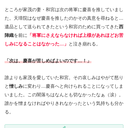
ところが家茂の妻・和宮は次の将軍に慶喜を推していまし
た。天璋院はなぜ慶喜を推したのかその真意を尋ねると…
遺品として送られてきたという和宮のために買ってきた
西
陣織
を前に
「将軍にさえならなければ上様があれほどお苦
しみになることはなかった…」
と泣き崩れる。
「次は、慶喜が苦しめばよいのです…！」
誰よりも家茂を愛していた和宮。その哀しみはやがて怒り
と
憎しみ
に変わり…慶喜へと向けられることになってしま
いました。この闇落ちはなんとも切なかったなぁ（涙）。
誰かを憎まなければやりきれなかったという気持ちも分か
る。