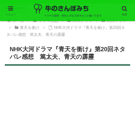
PR表記あり
メニュー
検索
ホーム
ドラマ日記
NHKドラマ
大河ドラマ
青天を衝け
NHK大河ドラマ『青天を衝け』第20回ネ
タバレ感想 篤太夫、青天の霹靂
NHK大河ドラマ『青天を衝け』第20回ネタ
バレ感想 篤太夫、青天の霹靂