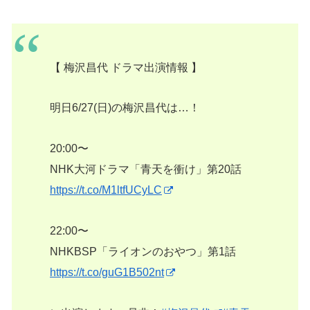
【 梅沢昌代 ドラマ出演情報 】
明日6/27(日)の梅沢昌代は…！
20:00〜
NHK大河ドラマ「青天を衝け」第20話
https://t.co/M1ltfUCyLC
22:00〜
NHKBSP「ライオンのおやつ」第1話
https://t.co/guG1B502nt