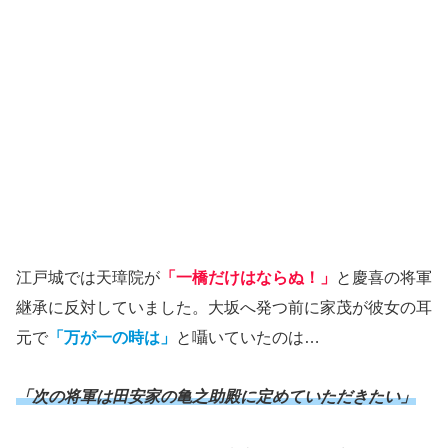
江戸城では天璋院が
「一橋だけはならぬ！」
と慶喜の将軍
継承に反対していました。大坂へ発つ前に家茂が彼女の耳
元で
「万が一の時は」
と囁いていたのは…
「次の将軍は田安家の亀之助殿に定めていただきたい」