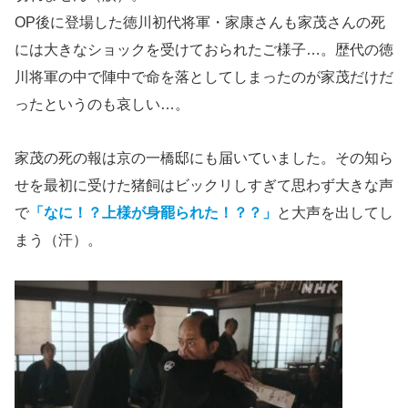
OP後に登場した徳川初代将軍・家康さんも家茂さんの死
には大きなショックを受けておられたご様子…。歴代の徳
川将軍の中で陣中で命を落としてしまったのが家茂だけだ
ったというのも哀しい…。
家茂の死の報は京の一橋邸にも届いていました。その知ら
せを最初に受けた猪飼はビックリしすぎて思わず大きな声
で
「なに！？上様が身罷られた！？？」
と大声を出してし
まう（汗）。