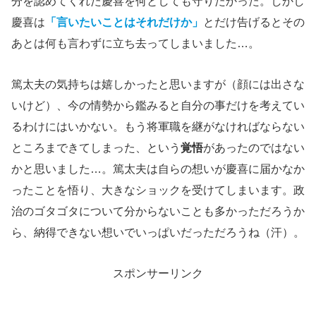
分を認めてくれた慶喜を何としても守りたかった。しかし
慶喜は
「言いたいことはそれだけか」
とだけ告げるとその
あとは何も言わずに立ち去ってしまいました…。
篤太夫の気持ちは嬉しかったと思いますが（顔には出さな
いけど）、今の情勢から鑑みると自分の事だけを考えてい
るわけにはいかない。もう将軍職を継がなければならない
ところまできてしまった、という
覚悟
があったのではない
かと思いました…。篤太夫は自らの想いが慶喜に届かなか
ったことを悟り、大きなショックを受けてしまいます。政
治のゴタゴタについて分からないことも多かっただろうか
ら、納得できない想いでいっぱいだっただろうね（汗）。
スポンサーリンク