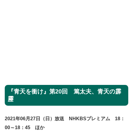
『青天を衝け』第20回 篤太夫、青天の霹
靂
2021年06月27日（日）放送 NHKBSプレミアム 18：
0
0～18：45 ほか