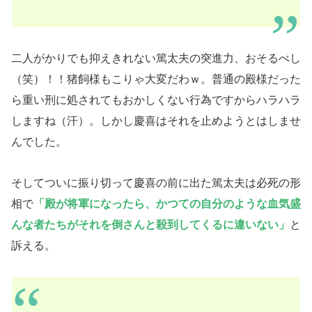
二人がかりでも抑えきれない篤太夫の突進力、おそるべし
（笑）！！猪飼様もこりゃ大変だわｗ。普通の殿様だった
ら重い刑に処されてもおかしくない行為ですからハラハラ
しますね（汗）。しかし慶喜はそれを止めようとはしませ
んでした。
そしてついに振り切って慶喜の前に出た篤太夫は必死の形
相で
「殿が将軍になったら、かつての自分のような血気盛
んな者たちがそれを倒さんと殺到してくるに違いない」
と
訴える。