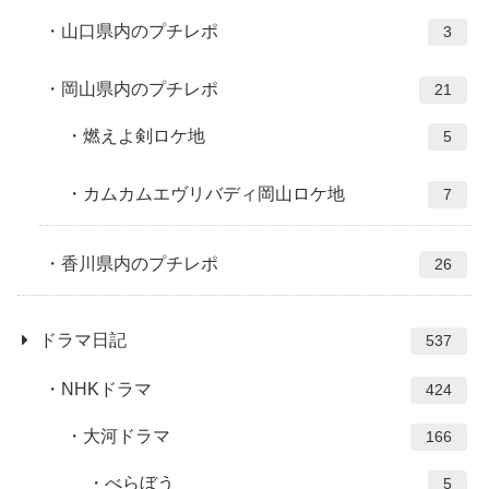
山口県内のプチレポ
3
岡山県内のプチレポ
21
燃えよ剣ロケ地
5
カムカムエヴリバディ岡山ロケ地
7
香川県内のプチレポ
26
ドラマ日記
537
NHKドラマ
424
大河ドラマ
166
べらぼう
5