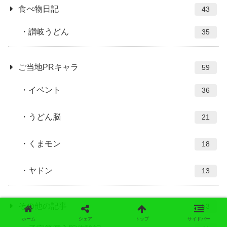
食べ物日記
43
讃岐うどん
35
ご当地PRキャラ
59
イベント
36
うどん脳
21
くまモン
18
ヤドン
13
その他の記事
53
ホーム
シェア
トップ
サイドバー