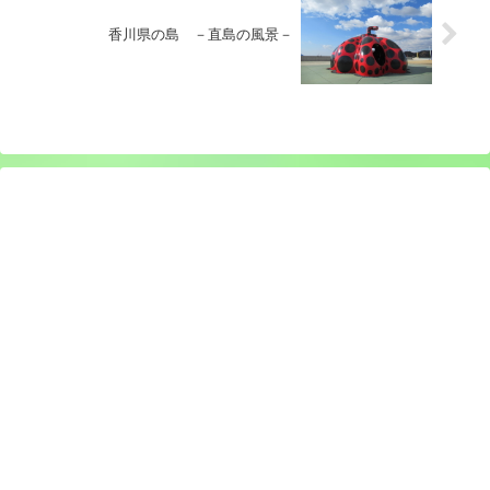
香川県の島 －直島の風景－