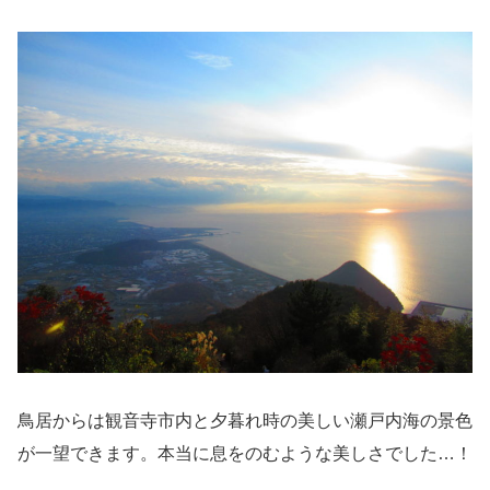
鳥居からは観音寺市内と夕暮れ時の美しい瀬戸内海の景色
が一望できます。本当に息をのむような美しさでした…！