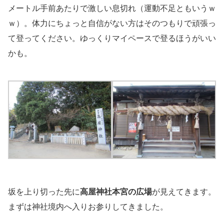
メートル手前あたりで激しい息切れ（運動不足ともいうｗ
ｗ）。体力にちょっと自信がない方はそのつもりで頑張っ
て登ってください。ゆっくりマイペースで登るほうがいい
かも。
坂を上り切った先に
高屋神社本宮の広場
が見えてきます。
まずは神社境内へ入りお参りしてきました。