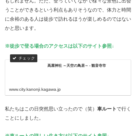
もしれません。ただ、登っていくなかで様々な景色に出会
うことができるという利点もありそうなので、体力と時間
に余裕のある人は徒歩で訪れるほうが楽しめるのではない
かと思います。
※徒歩で登る場合のアクセスは以下のサイト参照↓
高屋神社 ～天空の鳥居～ - 観音寺市
www.city.kanonji.kagawa.jp
私たちはこの日突然思い立ったので（笑）
車ルート
で行く
ことにしました。
※車ルートの詳しい生き方は以下のサイト参照↓