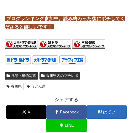
ブログランキング参加中。読み終わった後にポチしてく
ださると嬉しいです！
風景・動物写真
香川県内のプチレポ
香川県
うどん県
シェアする
X
Facebook
はてブ
LINE