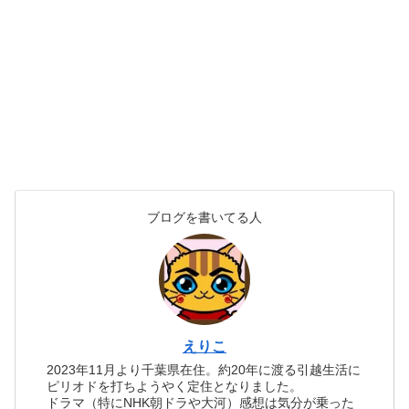
ブログを書いてる人
えりこ
2023年11月より千葉県在住。約20年に渡る引越生活に
ピリオドを打ちようやく定住となりました。
ドラマ（特にNHK朝ドラや大河）感想は気分が乗った