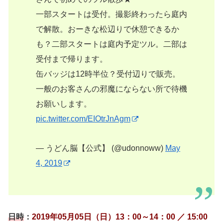
一部スタートは受付。撮影終わったら庭内
で解散。おーきな松辺りで休憩できるか
も？二部スタートは庭内予定ツル。二部は
受付まで帰ります。
缶バッジは12時半位？受付辺りで販売。
一般のお客さんの邪魔にならない所で待機
お願いします。
pic.twitter.com/EIOtrJnAgm
— うどん脳【公式】 (@udonnoww)
May
4, 2019
日時
：
2019年05月05日（日）13：00～14：00 ／ 15:00