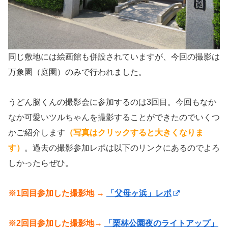
同じ敷地には絵画館も併設されていますが、今回の撮影は
万象園（庭園）のみで行われました。
うどん脳くんの撮影会に参加するのは3回目。今回もなか
なか可愛いツルちゃんを撮影することができたのでいくつ
かご紹介します
（写真はクリックすると大きくなりま
す）
。過去の撮影参加レポは以下のリンクにあるのでよろ
しかったらぜひ。
※1回目参加した撮影地 →
「父母ヶ浜」レポ
※2回目参加した撮影地→
「栗林公園夜のライトアップ」