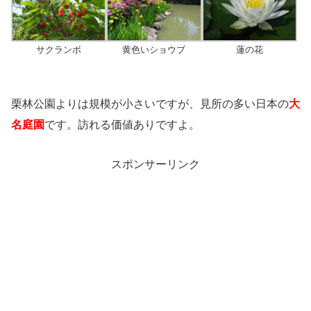
サクランボ
黄色いショウブ
蓮の花
栗林公園よりは規模が小さいですが、見所の多い日本の
大
名庭園
です。訪れる価値ありですよ。
スポンサーリンク