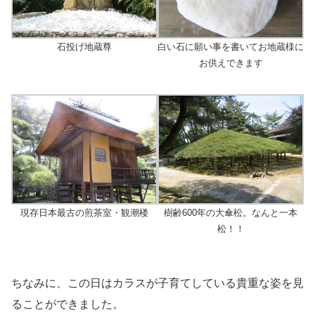
石投げ地蔵尊
白い石に願い事を書いてお地蔵様に
お供えできます
現存日本最古の煎茶室・観潮楼
樹齢600年の大傘松。なんと一本
松！！
ちなみに、この日はカラスが子育てしている貴重な姿を見
ることができました。