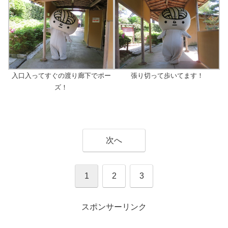
入口入ってすぐの渡り廊下でポー
張り切って歩いてます！
ズ！
次へ
1
2
3
スポンサーリンク