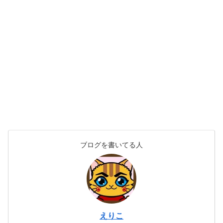
ブログを書いてる人
えりこ