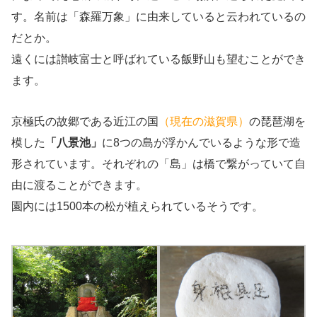
す。名前は「森羅万象」に由来していると云われているの
だとか。
遠くには讃岐富士と呼ばれている飯野山も望むことができ
ます。
京極氏の故郷である近江の国
（現在の滋賀県）
の琵琶湖を
模した
「八景池」
に8つの島が浮かんでいるような形で造
形されています。それぞれの「島」は橋で繋がっていて自
由に渡ることができます。
園内には1500本の松が植えられているそうです。