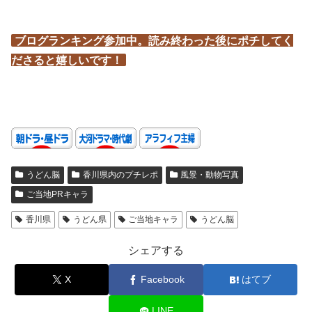
ブログランキング参加中。読み終わった後にポチしてく
ださると嬉しいです！
うどん脳
香川県内のプチレポ
風景・動物写真
ご当地PRキャラ
香川県
うどん県
ご当地キャラ
うどん脳
シェアする
X
Facebook
はてブ
LINE