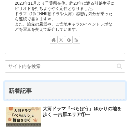
2023年11月より千葉県在住。約20年に渡る引越生活に
ピリオドを打ちようやく定住となりました。
ドラマ（特にNHK朝ドラや大河）感想は気分が乗った
ら連続で書きますｗ。
また、旅先の風景や、ご当地キャラのイベントレポな
どを写真を交えて紹介しています。
新着記事
大河ドラマ『べらぼう』ゆかりの地を
歩く ー吉原エリア①ー