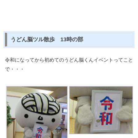
うどん脳ツル散歩 13時の部
令和になってから初めてのうどん脳くんイベントってこと
で・・・