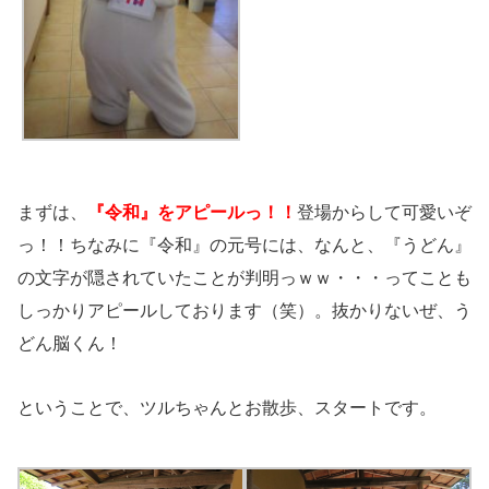
まずは、
『令和』をアピールっ！！
登場からして可愛いぞ
っ！！ちなみに『令和』の元号には、なんと、『うどん』
の文字が隠されていたことが判明っｗｗ・・・ってことも
しっかりアピールしております（笑）。抜かりないぜ、う
どん脳くん！
ということで、ツルちゃんとお散歩、スタートです。