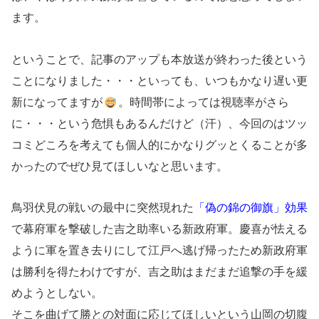
ます。
ということで、記事のアップも本放送が終わった後という
ことになりました・・・といっても、いつもかなり遅い更
新になってますが
。時間帯によっては視聴率がさら
に・・・という危惧もあるんだけど（汗）、今回のはツッ
コミどころを考えても個人的にかなりグッとくることが多
かったのでぜひ見てほしいなと思います。
鳥羽伏見の戦いの最中に突然現れた
「偽の錦の御旗」効果
で幕府軍を撃破した吉之助率いる新政府軍。慶喜が怯える
ように軍を置き去りにして江戸へ逃げ帰ったため新政府軍
は勝利を得たわけですが、吉之助はまだまだ追撃の手を緩
めようとしない。
そこを曲げて勝との対面に応じてほしいという山岡の切腹