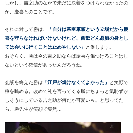
しかし、吉之助のなかで未だに決着をつけられなかったの
が、慶喜とのことです。
それに対して勝は、
「自分は幕臣筆頭という立場だから慶
喜を守らなければいけないけれど、西郷どん贔屓の身とし
ては会いに行くことは止めやしない」
と促します。
おそらく、勝は今の吉之助ならば慶喜を傷つけることはし
ないという確信があったんだろうね。
会談を終えた勝は
「江戸が焼けなくてよかった」
と笑顔で
桜を眺める。改めて礼を言ってくる勝にちょっと気恥ずか
しそうにしている吉之助が何だか可愛いｗ。と思ってた
ら、勝先生が笑顔で突然…