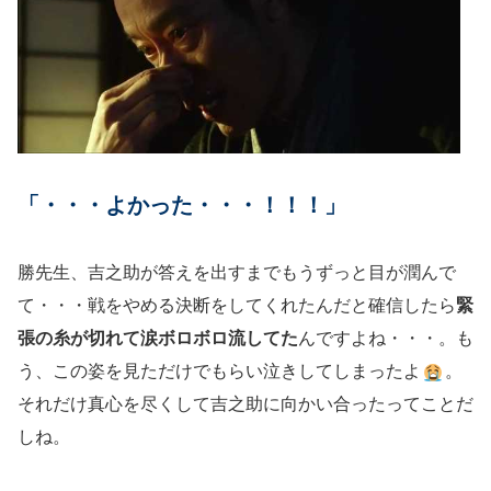
「・・・よかった・・・！！！」
勝先生、吉之助が答えを出すまでもうずっと目が潤んで
て・・・戦をやめる決断をしてくれたんだと確信したら
緊
張の糸が切れて涙ボロボロ流してた
んですよね・・・。も
う、この姿を見ただけでもらい泣きしてしまったよ
。
それだけ真心を尽くして吉之助に向かい合ったってことだ
しね。