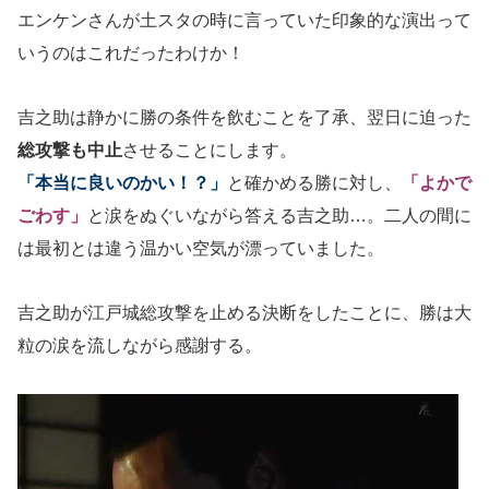
エンケンさんが土スタの時に言っていた印象的な演出って
いうのはこれだったわけか！
吉之助は静かに勝の条件を飲むことを了承、翌日に迫った
総攻撃も中止
させることにします。
「本当に良いのかい！？」
と確かめる勝に対し、
「よかで
ごわす」
と涙をぬぐいながら答える吉之助…。二人の間に
は最初とは違う温かい空気が漂っていました。
吉之助が江戸城総攻撃を止める決断をしたことに、勝は大
粒の涙を流しながら感謝する。