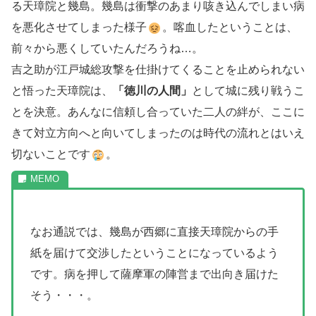
る天璋院と幾島。幾島は衝撃のあまり咳き込んでしまい病
を悪化させてしまった様子
。喀血したということは、
前々から悪くしていたんだろうね…。
吉之助が江戸城総攻撃を仕掛けてくることを止められない
と悟った天璋院は、
「徳川の人間」
として城に残り戦うこ
とを決意。あんなに信頼し合っていた二人の絆が、ここに
きて対立方向へと向いてしまったのは時代の流れとはいえ
切ないことです
。
なお通説では、幾島が西郷に直接天璋院からの手
紙を届けて交渉したということになっているよう
です。病を押して薩摩軍の陣営まで出向き届けた
そう・・・。