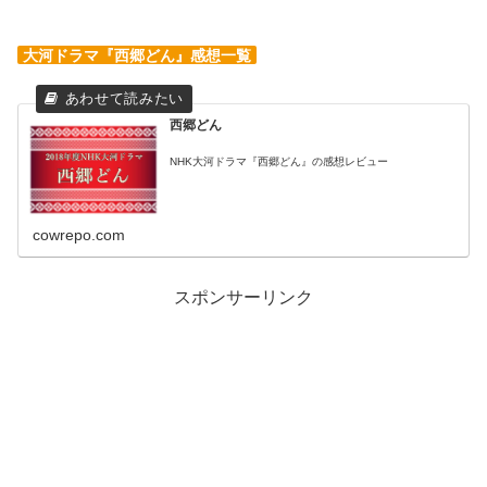
大河ドラマ『西郷どん』感想一覧
西郷どん
NHK大河ドラマ『西郷どん』の感想レビュー
cowrepo.com
スポンサーリンク