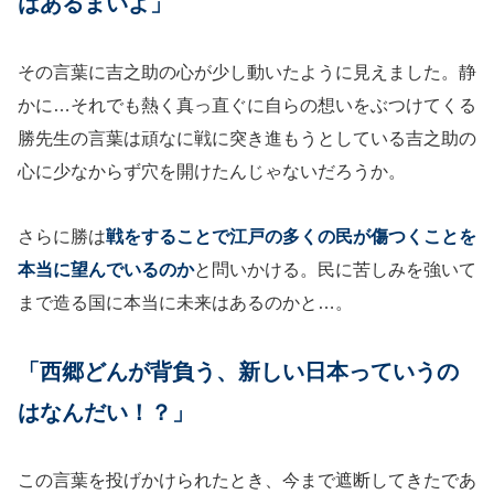
はあるまいよ」
その言葉に吉之助の心が少し動いたように見えました。静
かに…それでも熱く真っ直ぐに自らの想いをぶつけてくる
勝先生の言葉は頑なに戦に突き進もうとしている吉之助の
心に少なからず穴を開けたんじゃないだろうか。
さらに勝は
戦をすることで江戸の多くの民が傷つくことを
本当に望んでいるのか
と問いかける。民に苦しみを強いて
まで造る国に本当に未来はあるのかと…。
「西郷どんが背負う、新しい日本っていうの
はなんだい！？」
この言葉を投げかけられたとき、今まで遮断してきたであ