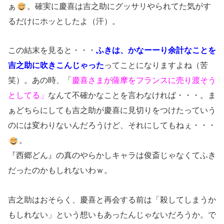
ぁ
。確実に慶喜は吉之助にグッサリやられてた気がす
るだけにホッとしたよ（汗）。
この結末を見ると・・・
ふきは、かなーーり余計なことを
吉之助に吹きこんじゃった
ってことになりますよね（苦
笑）。あの時、「
慶喜さまが薩摩をフランスに売り渡そう
としてる」
なんて不確かなことを言わなければ・・・。ま
ぁどちらにしても吉之助が慶喜に見切りをつけたっていう
のには変わりないんだろうけど、それにしてもねぇ・・・
。
『西郷どん』の真のやらかしキャラは俊斎じゃなくてふき
だったのかもしれないわｗ。
吉之助はおそらく、慶喜と再会する前は「殺してしまうか
もしれない」という想いもあったんじゃないだろうか。で