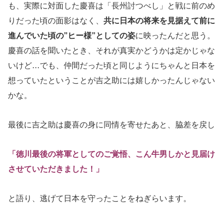
も、実際に対面した慶喜は「長州討つべし」と戦に前のめ
りだった頃の面影はなく、
共に日本の将来を見据えて前に
進んでいた頃の”ヒー様”としての姿
に映ったんだと思う。
慶喜の話を聞いたとき、それが真実かどうかは定かじゃな
いけど…でも、仲間だった頃と同じようにちゃんと日本を
想っていたということが吉之助には嬉しかったんじゃない
かな。
最後に吉之助は慶喜の身に同情を寄せたあと、脇差を戻し
「徳川最後の将軍としてのご覚悟、こん牛男しかと見届け
させていただきました！」
と語り、逃げて日本を守ったことをねぎらいます。