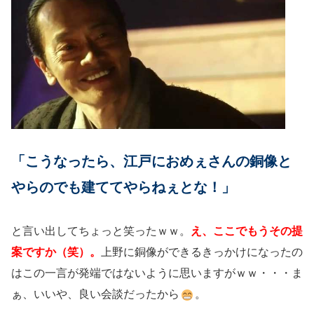
「こうなったら、江戸におめぇさんの銅像と
やらのでも建ててやらねぇとな！」
と言い出してちょっと笑ったｗｗ。
え、ここでもうその提
案ですか（笑）。
上野に銅像ができるきっかけになったの
はこの一言が発端ではないように思いますがｗｗ・・・ま
ぁ、いいや、良い会談だったから
。