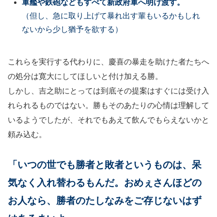
軍艦や鉄砲などもすべて新政府軍へ明け渡す。
（但し、急に取り上げて暴れ出す輩もいるかもしれ
ないから少し猶予を欲する）
これらを実行する代わりに、慶喜の暴走を助けた者たちへ
の処分は寛大にしてほしいと付け加える勝。
しかし、吉之助にとっては到底その提案はすぐには受け入
れられるものではない。勝もそのあたりの心情は理解して
いるようでしたが、それでもあえて飲んでもらえないかと
頼み込む。
「いつの世でも勝者と敗者というものは、呆
気なく入れ替わるもんだ。おめぇさんほどの
お人なら、勝者のたしなみをご存じないはず