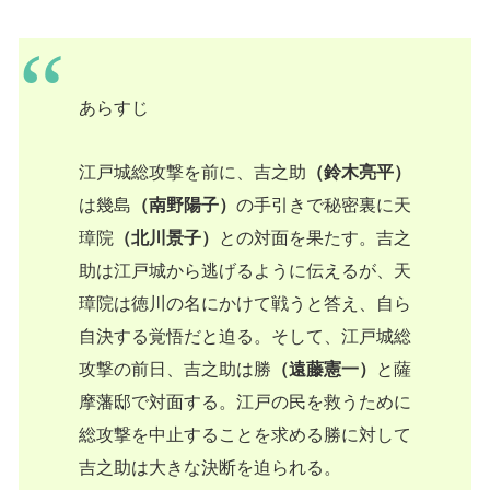
あらすじ
江戸城総攻撃を前に、吉之助
（鈴木亮平）
は幾島
（南野陽子）
の手引きで秘密裏に天
璋院
（北川景子）
との対面を果たす。吉之
助は江戸城から逃げるように伝えるが、天
璋院は徳川の名にかけて戦うと答え、自ら
自決する覚悟だと迫る。そして、江戸城総
攻撃の前日、吉之助は勝
（遠藤憲一）
と薩
摩藩邸で対面する。江戸の民を救うために
総攻撃を中止することを求める勝に対して
吉之助は大きな決断を迫られる。