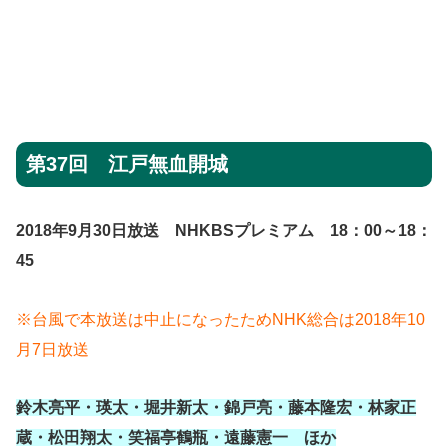
第37回 江戸無血開城
2018年9月30日放送 NHKBSプレミアム 18：00～18：
45
※台風で本放送は中止になったためNHK総合は2018年10
月7日放送
鈴木亮平・瑛太・堀井新太・錦戸亮・藤本隆宏・林家正
蔵・松田翔太・笑福亭鶴瓶・遠藤憲一 ほか