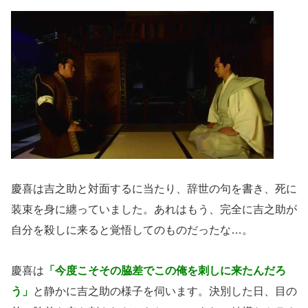
慶喜は吉之助と対面するに当たり、辞世の句を書き、死に
装束を身に纏っていました。あれはもう、完全に吉之助が
自分を殺しに来ると覚悟してのものだったな…。
慶喜は
「今度こそその脇差でこの俺を刺しに来たんだろ
う」
と静かに吉之助の様子を伺います。決別した日、目の