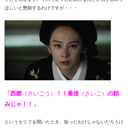
ほしいと懇願するわけですが・・・
「西郷
（さいごう）
！！最後
（さいご）
の頼
みじゃ！！」
というセリフを聞いたとき、狙ったわけじゃないだろうけ