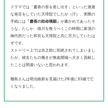
ドラマでは「慶喜の首を差し出す」といった過激
な発言をしていた天璋院でしたが（汗）、実際の
手紙には
「慶喜の助命嘆願」
が書かれてあったそ
うな。たしか、徳川を救うべくこの時期に家茂の
御代所だった和宮も天璋院と共に尽力していたは
ずです。
ストーリー上では吉之助に拒絶されてしまいまし
たが、彼女たちの働きが無血開城へ大きく貢献し
たことは間違いないと思われます。
幾島さんは明治維新を見届けた2年後に63歳で亡
くなりました。