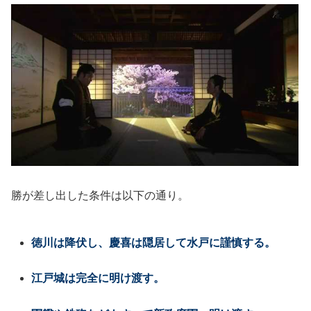
勝が差し出した条件は以下の通り。
徳川は降伏し、慶喜は隠居して水戸に謹慎する。
江戸城は完全に明け渡す。