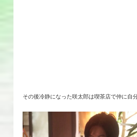
その後冷静になった咲太郎は喫茶店で仲に自