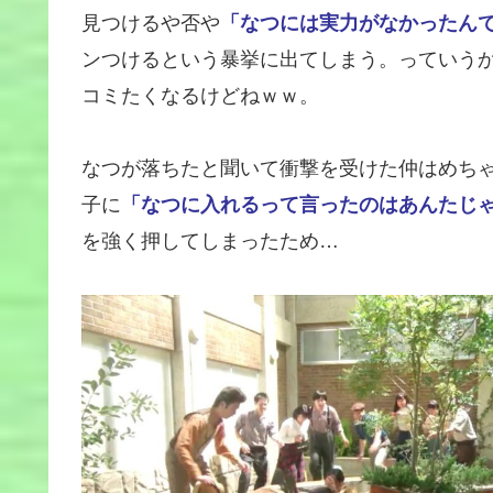
見つけるや否や
「なつには実力がなかったん
ンつけるという暴挙に出てしまう。っていう
コミたくなるけどねｗｗ。
なつが落ちたと聞いて衝撃を受けた仲はめち
子に
「なつに入れるって言ったのはあんたじ
を強く押してしまったため…