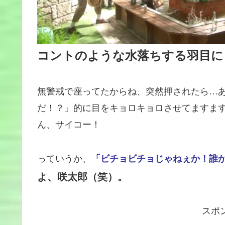
コントのような水落ちする羽目に
無警戒で座ってたからね、突然押されたら…
だ！？」的に目をキョロキョロさせてますま
ん、サイコー！
っていうか、
「ビチョビチョじゃねぇか！誰
よ、咲太郎（笑）。
スポ