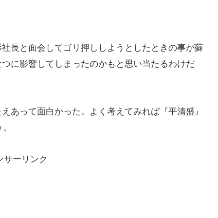
杉社長と面会してゴリ押ししようとしたときの事が蘇
なつに影響してしまったのかもと思い当たるわけだ
。
たえあって面白かった。よく考えてみれば『平清盛』
ｗ。
ンサーリンク