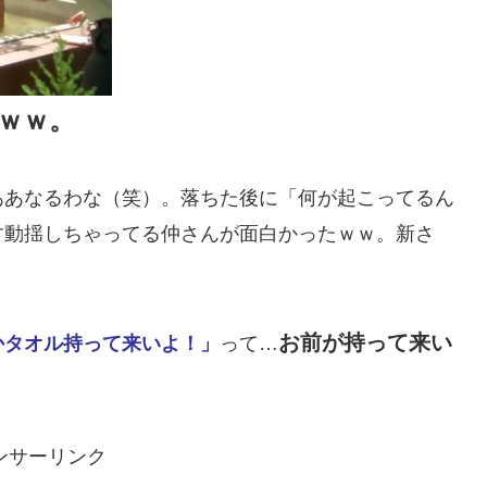
ｗｗ。
ああなるわな（笑）。落ちた後に「何が起こってるん
す動揺しちゃってる仲さんが面白かったｗｗ。新さ
お前が持って来い
かタオル持って来いよ！」
って…
ンサーリンク