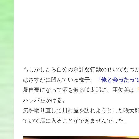
もしかしたら自分の余計な行動のせいでなつ
はさすがに凹んでいる様子。
「俺と会ったっ
暴自棄になって酒を煽る咲太郎に、亜矢美は
ハッパをかける。
気を取り直して川村屋を訪れようとした咲太
ていて店に入ることができませんでした。