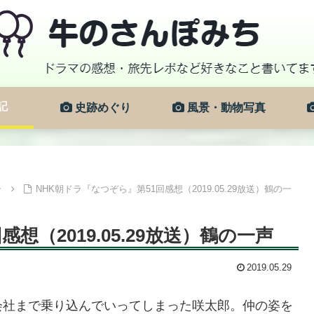
記
史跡めぐり
風景・動物写真
ラ
NHK朝ドラ『なつぞら』第51回感想（2019.05.29放送）鶴の一
想（2019.05.29放送）鶴の一声
2019.05.29
会社まで乗り込んでいってしまった咲太郎。仲の姿を