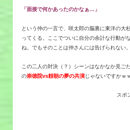
「面接で何かあったのかなぁ…」
という仲の一言で、咲太郎の脳裏に東洋の大
ってくる。ここでついに自分の余計な行動が
ね。でもそのことは仲さんには告げられない
この二人の対決（？）シーンはなかなか見ご
の
崇徳院vs頼朝の夢の共演
じゃないですかｗ
スポ