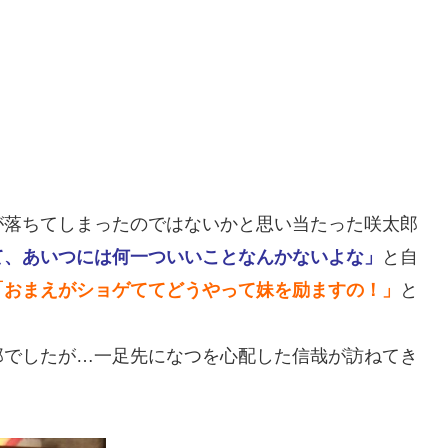
が落ちてしまったのではないかと思い当たった咲太郎
て、あいつには何一ついいことなんかないよな」
と自
「おまえがショゲててどうやって妹を励ますの！」
と
郎でしたが…一足先になつを心配した信哉が訪ねてき