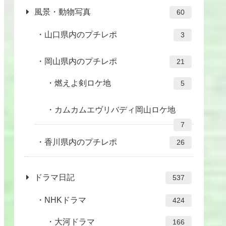
風景・動物写真
60
山口県内のプチレポ
3
岡山県内のプチレポ
21
燃えよ剣ロケ地
5
カムカムエヴリバディ岡山ロケ地
7
香川県内のプチレポ
26
ドラマ日記
537
NHKドラマ
424
大河ドラマ
166