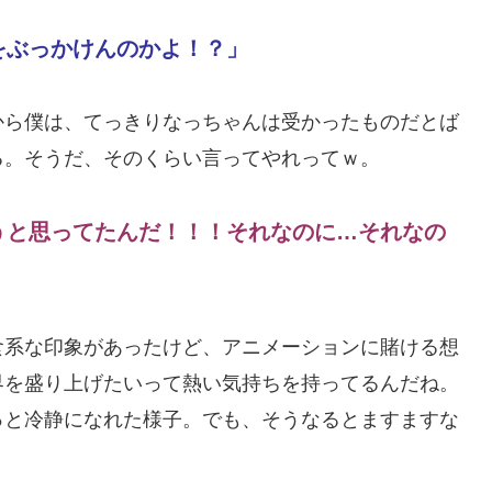
をぶっかけんのかよ！？」
から僕は、てっきりなっちゃんは受かったものだとば
る。そうだ、そのくらい言ってやれってｗ。
うと思ってたんだ！！！それなのに…それなの
食系な印象があったけど、アニメーションに賭ける想
界を盛り上げたいって熱い気持ちを持ってるんだね。
っと冷静になれた様子。でも、そうなるとますますな
。