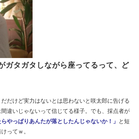
がガタガタしながら座ってるって、ど
まだだけど実力はないとは思わないと咲太郎に告げる
は間違いじゃないって信じてる様子。でも、採点者が
たらやっぱりあんたが落としたんじゃないか！」
と短
着けってｗ。