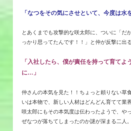
「なつをその気にさせといて、今度は水
とあくまでも攻撃的な咲太郎に、ついに「だ
っかり思ってたんです！！」と仲が反撃に出
「入社したら、僕が責任を持って育てよ
に…」
仲さんの本気を見た！！ちょっと頼りない草
いは本物で、新しい人材はどんどん育てて業
咲太郎にもその本気度は伝わったようで、や
ぜなつが落ちてしまったのか謎が深まる二人