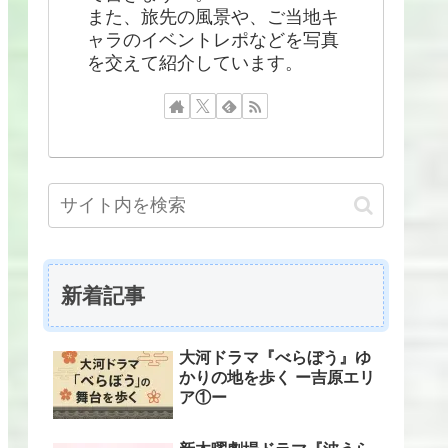
また、旅先の風景や、ご当地キ
ャラのイベントレポなどを写真
を交えて紹介しています。
新着記事
大河ドラマ『べらぼう』ゆ
かりの地を歩く ー吉原エリ
ア①ー