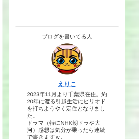
ブログを書いてる人
えりこ
2023年11月より千葉県在住。約
20年に渡る引越生活にピリオド
を打ちようやく定住となりまし
た。
ドラマ（特にNHK朝ドラや大
河）感想は気分が乗ったら連続
で書きますｗ。