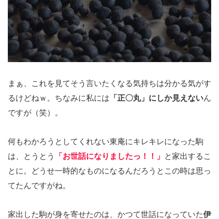
まぁ、これを見てそう言いたくなる気持ちは分かる気がす
るけどねｗ。ちなみに私には
「正〇丸」にしか見えない
ん
ですが（笑）。
何もわかろうとしてくれない東庵にキレキレになった駒
は、とうとう
「お世話になりましたっ！！」
と家出するこ
とに。どうせ一時的なものになるんだろうとこの時は思っ
てたんですがね。
家出した駒が身を寄せたのは、かつて世話になっていた
伊