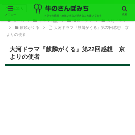
PR表記あり
メニュー
検索
ホーム
ドラマ日記
NHKドラマ
大河ドラマ
麒麟がくる
大河ドラマ『麒麟がくる』第22回感想 京
よりの使者
大河ドラマ『麒麟がくる』第22回感想 京
よりの使者