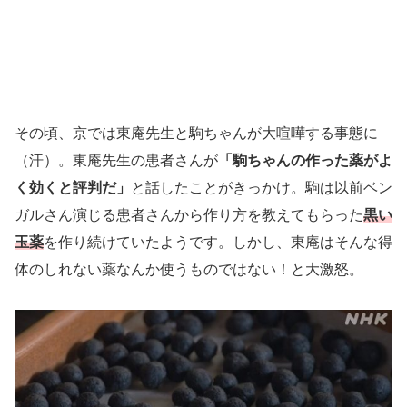
その頃、京では東庵先生と駒ちゃんが大喧嘩する事態に
（汗）。東庵先生の患者さんが
「駒ちゃんの作った薬がよ
く効くと評判だ」
と話したことがきっかけ。駒は以前ベン
ガルさん演じる患者さんから作り方を教えてもらった
黒い
玉薬
を作り続けていたようです。しかし、東庵はそんな得
体のしれない薬なんか使うものではない！と大激怒。