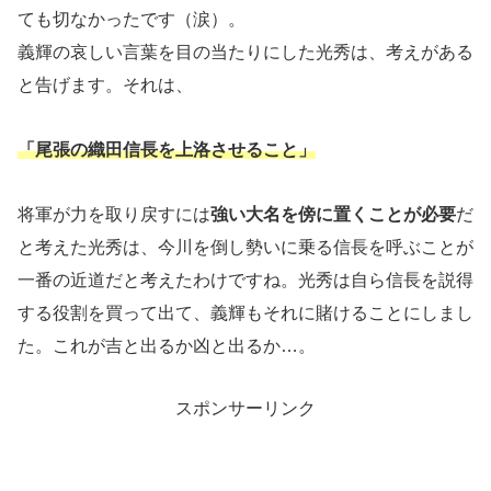
ても切なかったです（涙）。
義輝の哀しい言葉を目の当たりにした光秀は、考えがある
と告げます。それは、
「尾張の織田信長を上洛させること」
将軍が力を取り戻すには
強い大名を傍に置くことが必要
だ
と考えた光秀は、今川を倒し勢いに乗る信長を呼ぶことが
一番の近道だと考えたわけですね。光秀は自ら信長を説得
する役割を買って出て、義輝もそれに賭けることにしまし
た。これが吉と出るか凶と出るか…。
スポンサーリンク