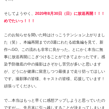
そしてようやく、
2020年8月30日（日）に放送再開！！！
めでたいっ！！！
このお知らせを聞いた時はけっこうテンション上がりまし
た（笑）。本編再開までの3週にわたる総集編を見て、新
作へGO。この流れも非常に良かった。とにかく本当に無
事に放送再開にこぎつけることができてよかったです。感
染予防徹底の中の撮影はさぞかし苦労が多いと思います
が、どうにか健康に留意しつつ最後まで走り切ってほしい
です。撮影隊の皆様、キャストの皆様、応援しています！
頑張ってください。
で…本当はもっと早くに感想アップしようと思っていたの
ですが…、先月末に引っ越しすることが決まってしまいま