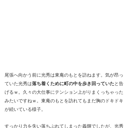
尾張へ向かう前に光秀は東庵のもとを訪ねます。気が昂っ
ていた光秀は
落ち着くために町の中を歩き回っていた
と告
げるｗ。久々の大仕事にテンション上がりまくっちゃった
みたいですねｗ。東庵のもとを訪れてもまだ胸のドキドキ
が続いている様子。
すっかり力を失い落ちぶれてしまった義輝でしたが、光秀