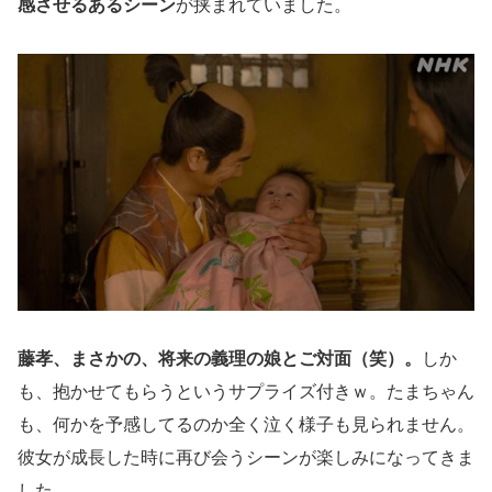
感させるあるシーン
が挟まれていました。
藤孝、まさかの、将来の義理の娘とご対面（笑）。
しか
も、抱かせてもらうというサプライズ付きｗ。たまちゃん
も、何かを予感してるのか全く泣く様子も見られません。
彼女が成長した時に再び会うシーンが楽しみになってきま
した。