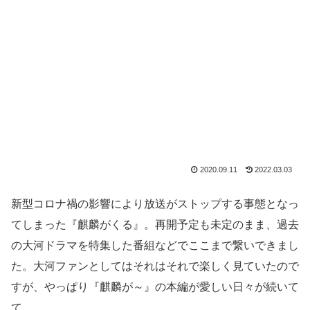
2020.09.11
2022.03.03
新型コロナ禍の影響により放送がストップする事態となっ
てしまった『麒麟がくる』。再開予定も未定のまま、過去
の大河ドラマを特集した番組などでここまで繋いできまし
た。大河ファンとしてはそれはそれで楽しく見ていたので
すが、やっぱり『麒麟が～』の本編が愛しい日々が続いて
て…。