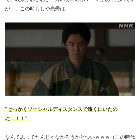
が…、この時もしや光秀は…
”せっかくソーシャルディスタンスで遠くにいたの
に…！！”
なんて思ってたんじゃなかろうかとついｗｗｗ（この時代