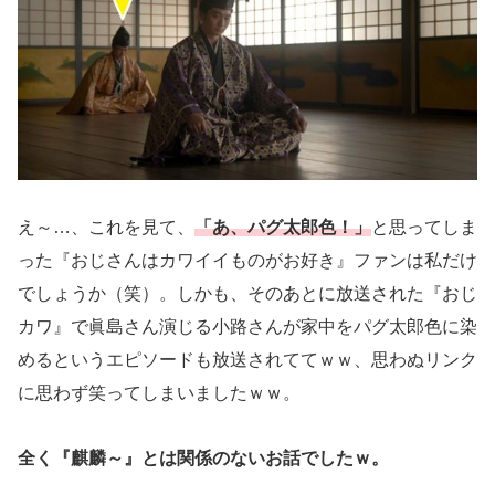
え～…、これを見て、
「あ、パグ太郎色！」
と思ってしま
った『おじさんはカワイイものがお好き』ファンは私だけ
でしょうか（笑）。しかも、そのあとに放送された『おじ
カワ』で眞島さん演じる小路さんが家中をパグ太郎色に染
めるというエピソードも放送されててｗｗ、思わぬリンク
に思わず笑ってしまいましたｗｗ。
全く『麒麟～』とは関係のないお話でしたｗ。