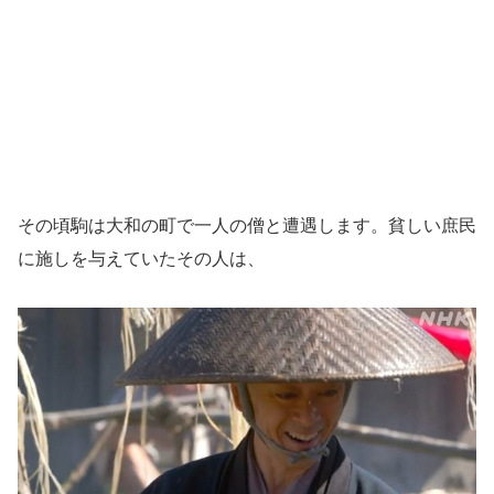
その頃駒は大和の町で一人の僧と遭遇します。貧しい庶民
に施しを与えていたその人は、