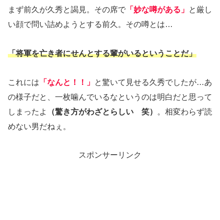
まず前久が久秀と謁見。その席で
「妙な噂がある」
と厳し
い顔で問い詰めようとする前久。その噂とは…
「将軍を亡き者にせんとする輩がいるということだ」
これには
「なんと！！」
と驚いて見せる久秀でしたが…あ
の様子だと、一枚噛んでいるなというのは明白だと思って
しまったよ
（驚き方がわざとらしい 笑）
。相変わらず読
めない男だねぇ。
スポンサーリンク