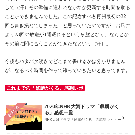
して（汗）その準備に追われなかなか更新する時間を取る
ことができませんでした。この記念すべき再開最初の22
回も書き損ねてしまった…と思っていたのですが、台風に
より23回の放送が1週遅れるという事態となり、なんとか
その前に間に合うことができたなという（汗）。
今後もバタバタ続きでどこまで書けるかは分かりません
が、なるべく時間を作って綴っていきたいと思ってます。
これまでの『麒麟がくる』感想レポ
2020年NHK大河ドラマ「麒麟がく
おすすめ
る」感想一覧
NHK大河ドラマ『麒麟がくる』の感想レビュー