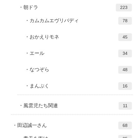
朝ドラ
223
カムカムエヴリバディ
78
おかえりモネ
45
エール
34
なつぞら
48
まんぷく
16
風雲児たち関連
11
田辺誠一さん
68