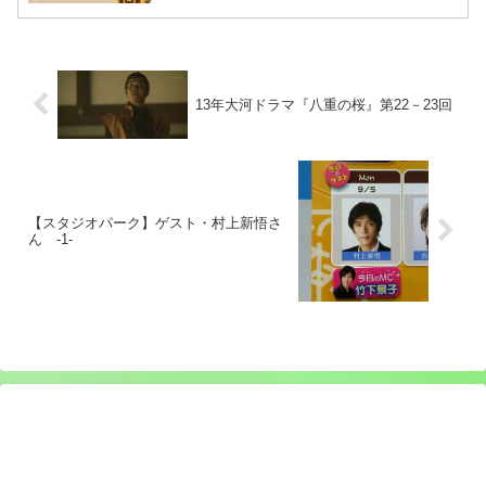
13年大河ドラマ『八重の桜』第22－23回
【スタジオパーク】ゲスト・村上新悟さ
ん -1-