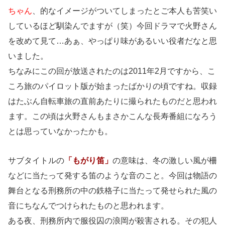
ちゃん
、的なイメージがついてしまったとご本人も苦笑い
しているほど馴染んでますが（笑）今回ドラマで火野さん
を改めて見て…あぁ、やっぱり味があるいい役者だなと思
いました。
ちなみにこの回が放送されたのは2011年2月ですから、こ
ころ旅のパイロット版が始まったばかりの頃ですね。収録
はたぶん自転車旅の直前あたりに撮られたものだと思われ
ます。この頃は火野さんもまさかこんな長寿番組になろう
とは思っていなかったかも。
サブタイトルの
「もがり笛」
の意味は、冬の激しい風が柵
などに当たって発する笛のような音のこと。今回は物語の
舞台となる刑務所の中の鉄格子に当たって発せられた風の
音にちなんでつけられたものと思われます。
ある夜、刑務所内で服役囚の浪岡が殺害される。その犯人