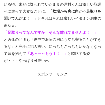
いる頃、未だに疑われていたままの戸村くんは激しい取調
べに遭って大変なことに。
「炊場から房に向かう足取りを
聞いてんだよ！！」
とそれはそれは厳しいイタミン刑事の
追及ｗ。
「足取りってなんですか！そんな離れてませんよ！！」
と必死の弁明も「途中で浪岡の房にも立ち寄ることができ
るな」と完全に犯人扱い。にっちもさっちもいかなくなっ
て頭を抱えて
「あ～～～もう！！！」
と悶絶する姿
が・・・やっぱり可愛いw。
スポンサーリンク