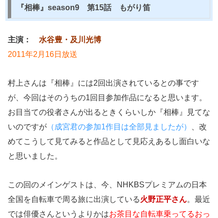
『相棒』season9 第15話 もがり笛
主演：
水谷豊・及川光博
2011年2月16日放送
村上さんは『相棒』には2回出演されているとの事です
が、今回はそのうちの1回目参加作品になると思います。
お目当ての役者さんが出るときくらいしか『相棒』見てな
いのですが
（成宮君の参加1作目は全部見ましたが）
、改
めてこうして見てみると作品として見応えあるし面白いな
と思いました。
この回のメインゲストは、今、NHKBSプレミアムの日本
全国を自転車で周る旅に出演している
火野正平さん
。最近
では俳優さんというよりかは
お茶目な自転車乗ってるおっ