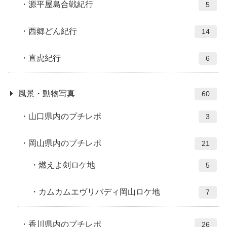
源平屋島合戦紀行
5
西郷どん紀行
14
直虎紀行
6
風景・動物写真
60
山口県内のプチレポ
3
岡山県内のプチレポ
21
燃えよ剣ロケ地
5
カムカムエヴリバディ岡山ロケ地
7
香川県内のプチレポ
26