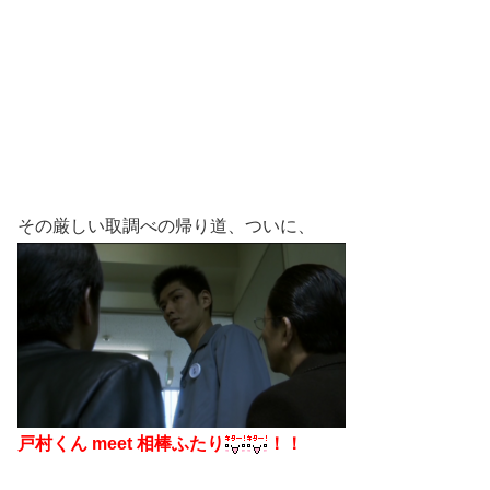
その厳しい取調べの帰り道、ついに、
戸村くん meet 相棒ふたり
！！