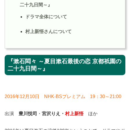
二十九日間～』
ドラマ全体について
村上新悟さんについて
『漱石悶々 ～夏目漱石最後の恋 京都祇園の
二十九日間～』
2016年12月10日 NHK-BSプレミアム 19：30～21:00
出演
豊川悦司
・
宮沢りえ・
村上新悟
ほか