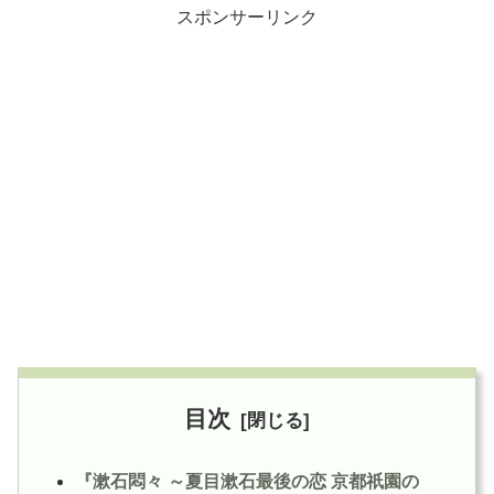
スポンサーリンク
目次
『漱石悶々 ～夏目漱石最後の恋 京都祇園の