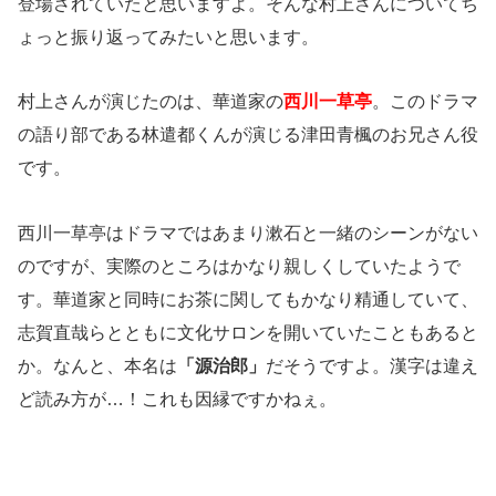
登場されていたと思いますよ。そんな村上さんについてち
ょっと振り返ってみたいと思います。
村上さんが演じたのは、華道家の
西川一草亭
。このドラマ
の語り部である林遣都くんが演じる津田青楓のお兄さん役
です。
西川一草亭はドラマではあまり漱石と一緒のシーンがない
のですが、実際のところはかなり親しくしていたようで
す。華道家と同時にお茶に関してもかなり精通していて、
志賀直哉らとともに文化サロンを開いていたこともあると
か。なんと、本名は
「源治郎」
だそうですよ。漢字は違え
ど読み方が…！これも因縁ですかねぇ。