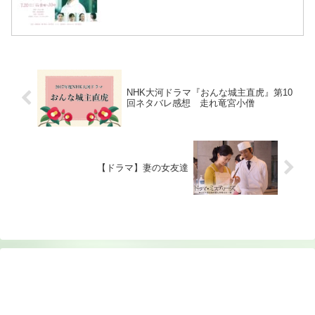
NHK大河ドラマ『おんな城主直虎』第10
回ネタバレ感想 走れ竜宮小僧
【ドラマ】妻の女友達