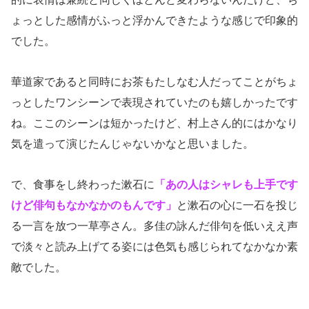
ょっとした感情がふっと浮かんできたような感じで印象的
でした。
華道家であると同時にお茶もたしなむ人だってことがちょ
っとしたワンシーンで表現されていたのも嬉しかったです
ね。ここのシーンは短かったけど、村上さん的にはかなり
気を遣って演じたんじゃないかなと思いました。
で、食事をし終わった漱石に
「あの人はシャレも上手です
けど俳句もなかなかのもんです」
と漱石の心に一石を投じ
る一言を放つ一草亭さん。多佳の詠んだ俳句を低いええ声
で淡々と読み上げてる姿には色気も感じられてなかなか素
敵でした。