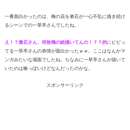
一番面白かったのは、梅の花を漱石が一心不乱に描き続け
るシーンでの一草亭さんでしたね。
え！？漱石さん、何枚梅の絵描いてんの！？？的
にビビっ
てる一草亭さんの表情が面白かったｗｗ。ここはなんかマ
ンガみたいな場面でしたね。ちなみに一草亭さんが描いて
いたのは椿っぽいけどなんだったのかな。
スポンサーリンク