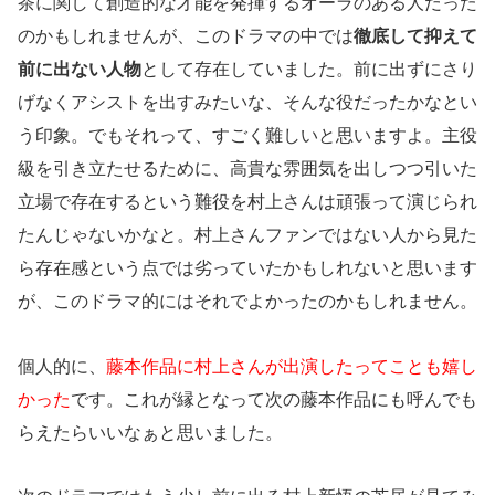
茶に関して創造的な才能を発揮するオーラのある人だった
のかもしれませんが、このドラマの中では
徹底して抑えて
前に出ない人物
として存在していました。前に出ずにさり
げなくアシストを出すみたいな、そんな役だったかなとい
う印象。でもそれって、すごく難しいと思いますよ。主役
級を引き立たせるために、高貴な雰囲気を出しつつ引いた
立場で存在するという難役を村上さんは頑張って演じられ
たんじゃないかなと。村上さんファンではない人から見た
ら存在感という点では劣っていたかもしれないと思います
が、このドラマ的にはそれでよかったのかもしれません。
個人的に、
藤本作品に村上さんが出演したってことも嬉し
かった
です。これが縁となって次の藤本作品にも呼んでも
らえたらいいなぁと思いました。