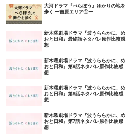
大河ドラマ『べらぼう』ゆかりの地を
歩く ー吉原エリア①ー
新木曜劇場ドラマ『波うららかに、め
おと日和』最終話ネタバレ原作比較感
想
新木曜劇場ドラマ『波うららかに、め
おと日和』第9話ネタバレ原作比較感
想
新木曜劇場ドラマ『波うららかに、め
おと日和』第8話ネタバレ原作比較感
想
新木曜劇場ドラマ『波うららかに、め
おと日和』第7話ネタバレ原作比較感
想