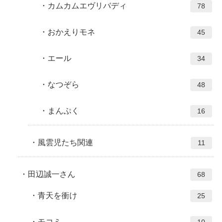
カムカムエヴリバディ
78
おかえりモネ
45
エール
34
なつぞら
48
まんぷく
16
風雲児たち関連
11
田辺誠一さん
68
青天を衝け
25
モコミ