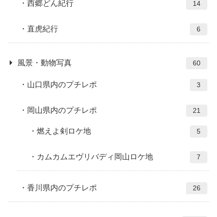
西郷どん紀行
14
直虎紀行
6
風景・動物写真
60
山口県内のプチレポ
3
岡山県内のプチレポ
21
燃えよ剣ロケ地
5
カムカムエヴリバディ岡山ロケ地
7
香川県内のプチレポ
26