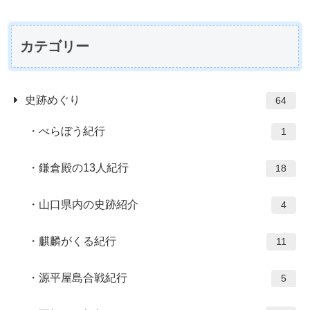
カテゴリー
史跡めぐり
64
べらぼう紀行
1
鎌倉殿の13人紀行
18
山口県内の史跡紹介
4
麒麟がくる紀行
11
源平屋島合戦紀行
5