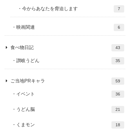
今からあなたを脅迫します
7
映画関連
6
食べ物日記
43
讃岐うどん
35
ご当地PRキャラ
59
イベント
36
うどん脳
21
くまモン
18