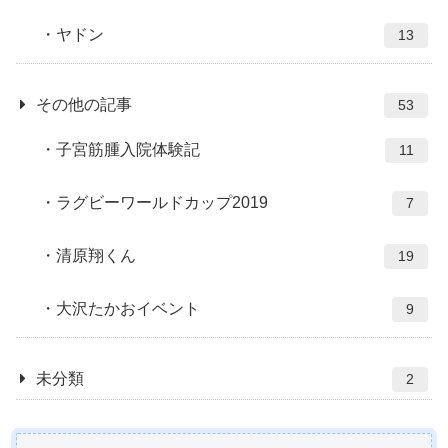
ヤドン
13
その他の記事
53
子宮筋腫入院体験記
11
ラグビーワールドカップ2019
7
清原翔くん
19
大沢たかおイベント
9
未分類
2