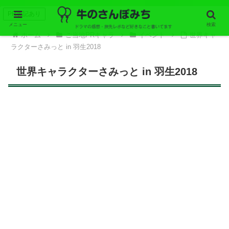
PR表記あり
メニュー
検索
ホーム
ご当地PRキャラ
イベント
世界キャ
ラクターさみっと in 羽生2018
世界キャラクターさみっと in 羽生2018