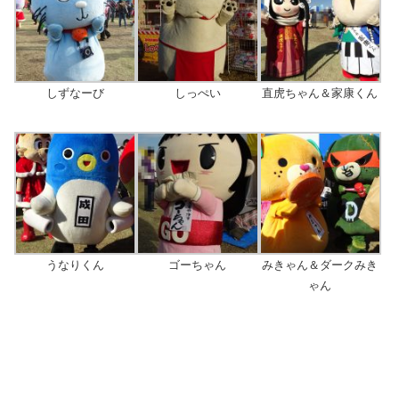
しずなーび
しっぺい
直虎ちゃん＆家康くん
うなりくん
ゴーちゃん
みきゃん＆ダークみき
ゃん