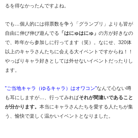
るを得なかったんですよね。
でも…個人的には得票数を争う「グランプリ」よりも皆が
自由に伸び伸び遊んでる
「はにゅはにゅ」
の方が好きなの
で、昨年から参加しに行ってます（笑）。なにせ、320体
以上のキャラさんたちに会える大イベントですからね！！
やっぱりキャラ好きとしては外せないイベントだったりし
ます。
”ご当地キャラ（ゆるキャラ）はオワコン”
なんて心ない噂
も耳にしますが…、行ってみれば
それが間違いであること
が分かります。
本当にキャラさんたちを愛する人たちが集
う、愉快で楽しく温かいイベントとなりました。