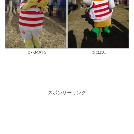
にゃおざね
はにぽん
スポンサーリンク