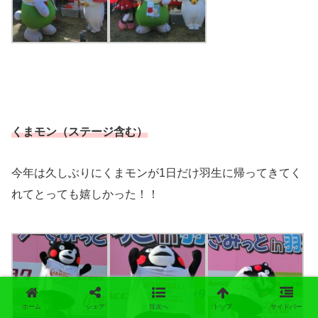
くまモン（ステージ含む）
今年は久しぶりにくまモンが1日だけ羽生に帰ってきてく
れてとっても嬉しかった！！
ホーム
シェア
目次へ
トップ
サイドバー