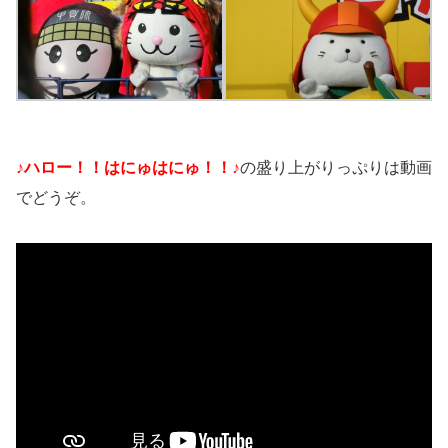
♪ハロー！！はにゅはにゅ！！♪
の盛り上がりっぷりは動画
でどうぞ。