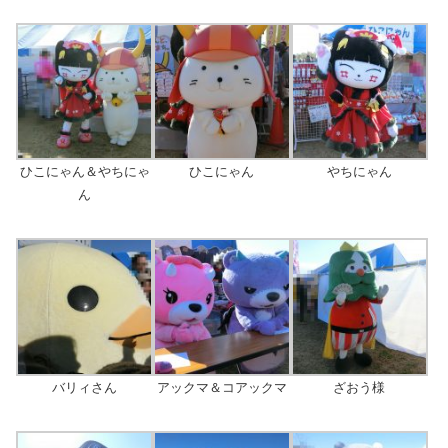
ひこにゃん＆やちにゃ
ひこにゃん
やちにゃん
ん
バリィさん
アックマ＆コアックマ
ざおう様