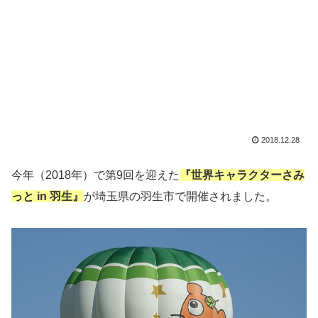
2018.12.28
今年（2018年）で第9回を迎えた
『世界キャラクターさみ
っと in 羽生』
が埼玉県の羽生市で開催されました。