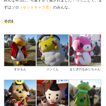
みんな本当に、可愛すぎて癒されました！ってことで、ま
ずはソロ
（セットキャラ含）
のみんな。
その1
すがもん
ジンくん
またぎのもみじちゃん