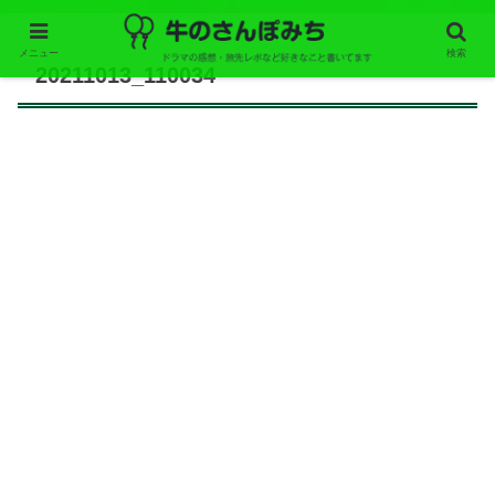
メニュー
検索
20211013_110034