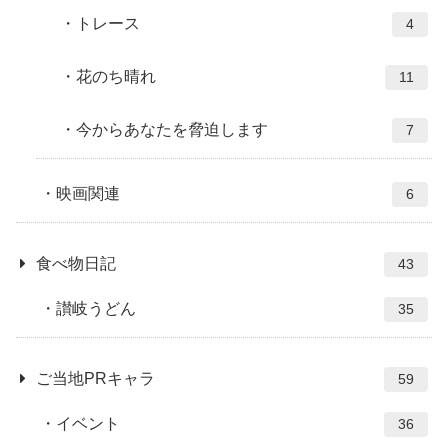
トレース
4
花のち晴れ
11
今からあなたを脅迫します
7
映画関連
6
食べ物日記
43
讃岐うどん
35
ご当地PRキャラ
59
イベント
36