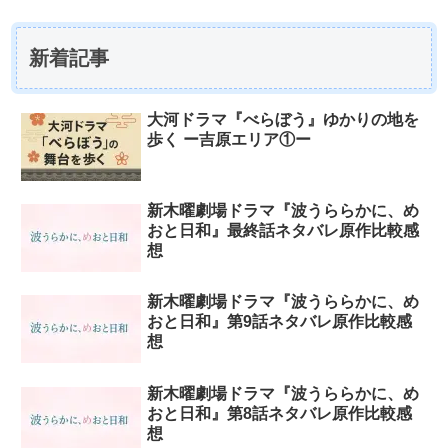
新着記事
大河ドラマ『べらぼう』ゆかりの地を
歩く ー吉原エリア①ー
新木曜劇場ドラマ『波うららかに、め
おと日和』最終話ネタバレ原作比較感
想
新木曜劇場ドラマ『波うららかに、め
おと日和』第9話ネタバレ原作比較感
想
新木曜劇場ドラマ『波うららかに、め
おと日和』第8話ネタバレ原作比較感
想