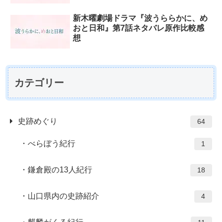
新木曜劇場ドラマ『波うららかに、め
おと日和』第7話ネタバレ原作比較感
想
カテゴリー
史跡めぐり
64
べらぼう紀行
1
鎌倉殿の13人紀行
18
山口県内の史跡紹介
4