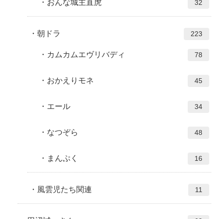
おんな城主直虎
32
朝ドラ
223
カムカムエヴリバディ
78
おかえりモネ
45
エール
34
なつぞら
48
まんぷく
16
風雲児たち関連
11